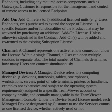
Endpoints, including any required access components such as
Gateways. Customer is responsible for the management and control
of remote access to its licensed Endpoints.
Add-On:
Add-On refers to: i) additional licenced units (e. g. Users,
Endpoints, etc.) purchased to extend the scope of License; ii)
specific features and/or functionalities of the Product that may be
activated by purchasing an additional Add-On License. Unless
otherwise stipulated in the Contract, Add-On(s) will be added and
co-termed to the existing Subscption License.
Channel:
A Channel represents one active remote connection under
the License. Within a single Channel, a User can open multiple
sessions in separate tabs. The total number of Channels determines
how many Users can connect simultaneously.
Managed Devices:
A Managed Device refers to a computing
device (e. g. desktops, notebooks, tablets, smartphones,
workstations, servers, point-of-sale terminals, printers or handhelds;
examples not exhaustive and subject to the operating system
requirements) assigned to a specific TeamViewer account or
company profile, and centrally manageable in the TeamViewer
Management Console. Under the Device-based License model, each
Managed Device designated by Customer to use the Services counts
as one licensed device, whether actively used or not.