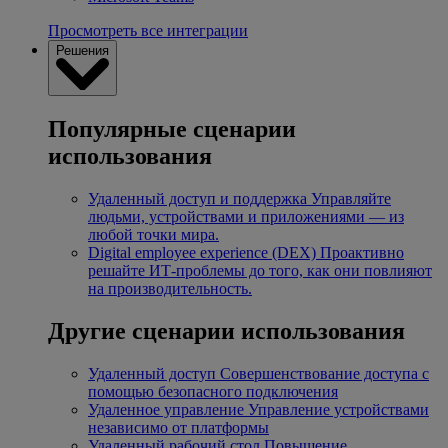
Просмотреть все интеграции
Решения
Популярные сценарии
использования
Удаленный доступ и поддержка
Управляйте
людьми, устройствами и приложениями — из
любой точки мира.
Digital employee experience (DEX)
Проактивно
решайте ИТ-проблемы до того, как они повлияют
на производительность.
Другие сценарии использования
Удаленный доступ
Совершенствование доступа с
помощью безопасного подключения
Удаленное управление
Управление устройствами
независимо от платформы
Удаленный рабочий стол
Повышение