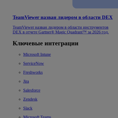
TeamViewer назван лидером в области DEX
TeamViewer назван лидером в области инструментов
DEX в отчете Gartner® Magic Quadrant™ за 2026 год.
Ключевые интеграции
Microsoft Intune
ServiceNow
Freshworks
Jira
Salesforce
Zendesk
Slack
Microsoft Teams