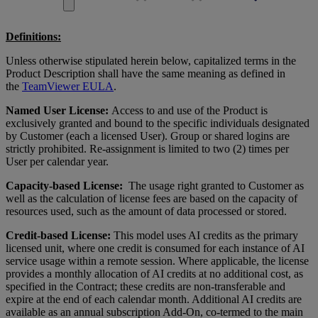
Definitions:
Unless otherwise stipulated herein below, capitalized terms in the
Product Description shall have the same meaning as defined in
the
TeamViewer EULA
.
Named User License:
Access to and use of the Product is
exclusively granted and bound to the specific individuals designated
by Customer (each a licensed User). Group or shared logins are
strictly prohibited. Re-assignment is limited to two (2) times per
User per calendar year.
Capacity-based License:
The usage right granted to Customer as
well as the calculation of license fees are based on the capacity of
resources used, such as the amount of data processed or stored.
Credit-based License:
This model uses AI credits as the primary
licensed unit, where one credit is consumed for each instance of AI
service usage within a remote session. Where applicable, the license
provides a monthly allocation of AI credits at no additional cost, as
specified in the Contract; these credits are non-transferable and
expire at the end of each calendar month. Additional AI credits are
available as an annual subscription Add-On, co-termed to the main