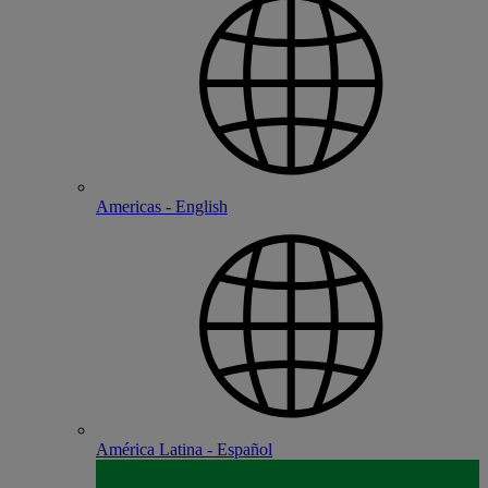
Americas - English
América Latina - Español