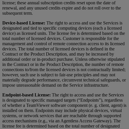
license; these annual subscription credits reset upon the date of
renewal, and any unused credits expire and do not roll over to the
subsequent term.
Device-based License:
The right to access and use the Services is
designated and tied to specific computing devices (each a licensed
device) as licensed units. The license fee is determined based on the
total number of licensed devices. Customer is responsible for the
management and control of remote connection access to its licensed
devices. The total number of licensed devices is defined in the
Contract or the Product Description, and may be increased by
additional order or in-product purchase. Unless otherwise stipulated
in the Contract or in the Product Description, the number of remote
connections to/from the licensed devices is not contractually limited;
however, such use is subject to fair-use principles and may not
materially degrade performance, circumvent technical safeguards, or
impose unreasonable demand on the Service infrastructure.
Endpoint-based License:
The right to access and use the Services
is designated to specific managed targets (“Endpoints”), regardless
of whether a TeamViewer software component (e. g. client, agent) is
installed on them. Endpoints may include physical devices, virtual
systems, or network services that are reachable through supported
access mechanisms (e.g., via an Agentless Access Gateway). The
license fee is determined based on the total number of designated