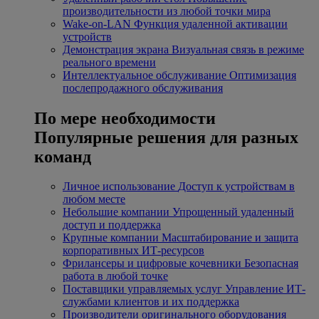
производительности из любой точки мира
Wake-on-LAN
Функция удаленной активации
устройств
Демонстрация экрана
Визуальная связь в режиме
реального времени
Интеллектуальное обслуживание
Оптимизация
послепродажного обслуживания
По мере необходимости
Популярные решения для разных
команд
Личное использование
Доступ к устройствам в
любом месте
Небольшие компании
Упрощенный удаленный
доступ и поддержка
Крупные компании
Масштабирование и защита
корпоративных ИТ-ресурсов
Фрилансеры и цифровые кочевники
Безопасная
работа в любой точке
Поставщики управляемых услуг
Управление ИТ-
службами клиентов и их поддержка
Производители оригинального оборудования