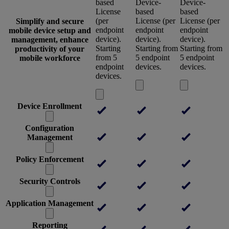
based
Device-
Device-
License
based
based
(per
License (per
License (per
Simplify and secure
endpoint
endpoint
endpoint
mobile device setup and
device).
device).
device).
management, enhance
Starting
Starting from
Starting from
productivity of your
from 5
5 endpoint
5 endpoint
mobile workforce
endpoint
devices.
devices.
devices.
Device Enrollment
Configuration
Management
Policy Enforcement
Security Controls
Application Management
Reporting