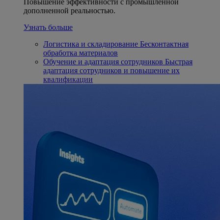
Повышение эффективности с промышленной
дополненной реальностью.
Узнать больше
Логистика и складирование
Бесконтактная
обработка материалов
Обучение и адаптация сотрудников
Быстрая
адаптация сотрудников и повышение их
квалификации