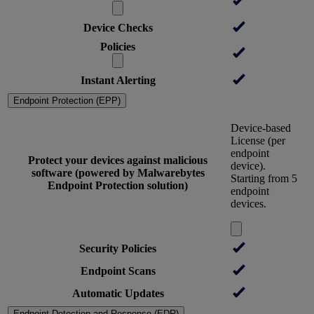
Device Checks
Policies
Instant Alerting
Endpoint Protection (EPP)
Device-based
License (per
endpoint
Protect your devices against malicious
device).
software (powered by Malwarebytes
Starting from 5
Endpoint Protection solution)
endpoint
devices.
Security Policies
Endpoint Scans
Automatic Updates
Endpoint Detection and Response (EDR)