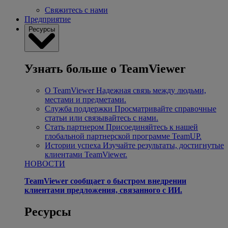
Свяжитесь с нами
Предприятие
Ресурсы
Узнать больше о TeamViewer
О TeamViewer
Надежная связь между людьми,
местами и предметами.
Служба поддержки
Просматривайте справочные
статьи или связывайтесь с нами.
Стать партнером
Присоединяйтесь к нашей
глобальной партнерской программе TeamUP.
Истории успеха
Изучайте результаты, достигнутые
клиентами TeamViewer.
НОВОСТИ
TeamViewer сообщает о быстром внедрении
клиентами предложения, связанного с ИИ.
Ресурсы