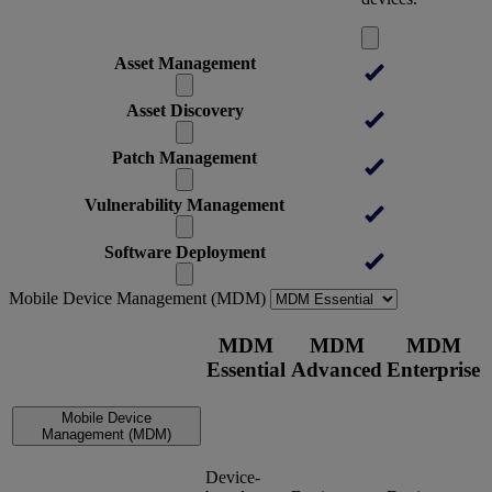
Asset Management
Asset Discovery
Patch Management
Vulnerability Management
Software Deployment
Mobile Device Management (MDM)
MDM
MDM
MDM
Essential
Advanced
Enterprise
Mobile Device
Management (MDM)
Device-