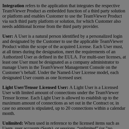
Integration
refers to the application that integrates the respective
TeamViewer Product as embedded function of a third party solution
or platform and enables Customer to use the TeamViewer Product
via such third party platform or solution, for which Customer also
needs additional license from the third party provider.
User:
A User is a natural person identified by a personalized login
and designated by the Customer to use the applicable TeamViewer
Product within the scope of the acquired License. Each User must,
at all times during the designation, meet the requirements of an
Authorized User as defined in the EULA. For multi-user licenses, at
least one User must be designated as a company administrator to
manage Users in the TeamViewer Management Console on the
Customer’s behalf. Under the Named-User License model, each
designated User counts as one licensed user.
Light User/Tensor Licensed User:
A Light User is a Licensed
User with limited amount of connections under the TeamViewer
Tensor license. Each Light User is allowed to establish up to the
maximum amount of connections as set out in the Contract or, in
case no amount is stipulated, up to 20 connections within a calendar
month.
Unlimited:
When used in reference to the licensed items such as
Users, user accounts (Seats), or sessions, “unlimited” (or "no