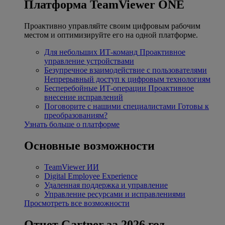
Платформа TeamViewer ONE
Проактивно управляйте своим цифровым рабочим
местом и оптимизируйте его на одной платформе.
Для небольших ИТ-команд
Проактивное
управление устройствами
Безупречное взаимодействие с пользователями
Непрерывный доступ к цифровым технологиям
Бесперебойные ИТ-операции
Проактивное
внесение исправлений
Поговорите с нашими специалистами
Готовы к
преобразованиям?
Узнать больше о платформе
Основные возможности
TeamViewer ИИ
Digital Employee Experience
Удаленная поддержка и управление
Управление ресурсами и исправлениями
Просмотреть все возможности
Отчет Gartner за 2026 год