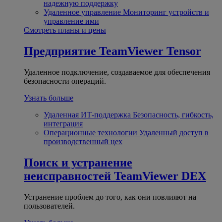
надежную поддержку
Удаленное управление
Мониторинг устройств и
управление ими
Смотреть планы и цены
Предприятие
TeamViewer Tensor
Удаленное подключение, создаваемое для обеспечения
безопасности операций.
Узнать больше
Удаленная ИТ-поддержка
Безопасность, гибкость,
интеграция
Операционные технологии
Удаленный доступ в
производственный цех
Поиск и устранение
неисправностей
TeamViewer DEX
Устранение проблем до того, как они повлияют на
пользователей.