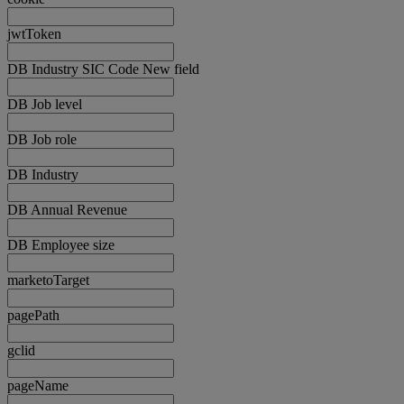
jwtToken
DB Industry SIC Code New field
DB Job level
DB Job role
DB Industry
DB Annual Revenue
DB Employee size
marketoTarget
pagePath
gclid
pageName