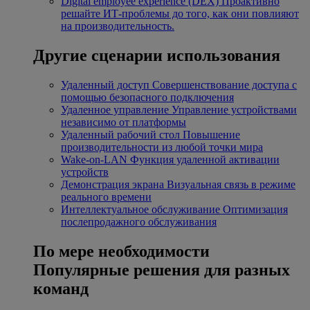
Digital employee experience (DEX)
Проактивно
решайте ИТ-проблемы до того, как они повлияют
на производительность.
Другие сценарии использования
Удаленный доступ
Совершенствование доступа с
помощью безопасного подключения
Удаленное управление
Управление устройствами
независимо от платформы
Удаленный рабочий стол
Повышение
производительности из любой точки мира
Wake-on-LAN
Функция удаленной активации
устройств
Демонстрация экрана
Визуальная связь в режиме
реального времени
Интеллектуальное обслуживание
Оптимизация
послепродажного обслуживания
По мере необходимости
Популярные решения для разных
команд