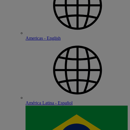
Americas - English
América Latina - Español