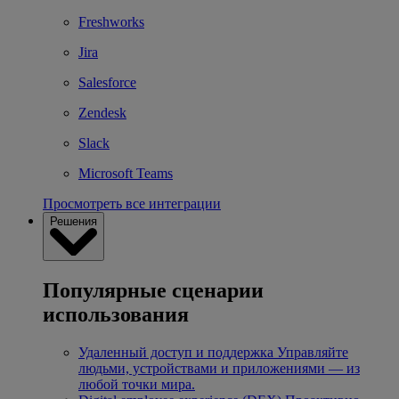
Freshworks
Jira
Salesforce
Zendesk
Slack
Microsoft Teams
Просмотреть все интеграции
Решения
Популярные сценарии
использования
Удаленный доступ и поддержка
Управляйте
людьми, устройствами и приложениями — из
любой точки мира.