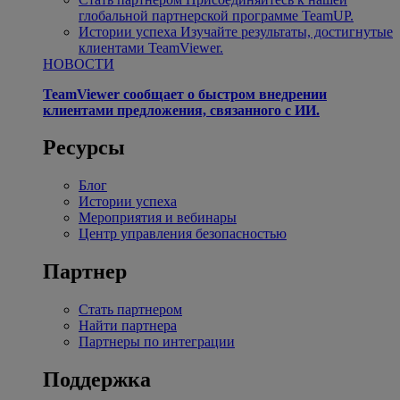
глобальной партнерской программе TeamUP.
Истории успеха
Изучайте результаты, достигнутые
клиентами TeamViewer.
НОВОСТИ
TeamViewer сообщает о быстром внедрении
клиентами предложения, связанного с ИИ.
Ресурсы
Блог
Истории успеха
Мероприятия и вебинары
Центр управления безопасностью
Партнер
Стать партнером
Найти партнера
Партнеры по интеграции
Поддержка