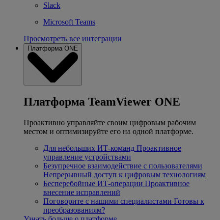
Slack
Microsoft Teams
Просмотреть все интеграции
Платформа ONE
Платформа TeamViewer ONE
Проактивно управляйте своим цифровым рабочим
местом и оптимизируйте его на одной платформе.
Для небольших ИТ-команд
Проактивное
управление устройствами
Безупречное взаимодействие с пользователями
Непрерывный доступ к цифровым технологиям
Бесперебойные ИТ-операции
Проактивное
внесение исправлений
Поговорите с нашими специалистами
Готовы к
преобразованиям?
Узнать больше о платформе