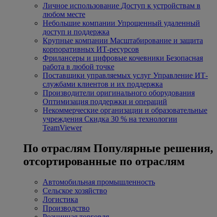
Личное использование
Доступ к устройствам в
любом месте
Небольшие компании
Упрощенный удаленный
доступ и поддержка
Крупные компании
Масштабирование и защита
корпоративных ИТ-ресурсов
Фрилансеры и цифровые кочевники
Безопасная
работа в любой точке
Поставщики управляемых услуг
Управление ИТ-
службами клиентов и их поддержка
Производители оригинального оборудования
Оптимизация поддержки и операций
Некоммерческие организации и образовательные
учреждения
Скидка 30 % на технологии
TeamViewer
По отраслям
Популярные решения,
отсортированные по отраслям
Автомобильная промышленность
Сельское хозяйство
Логистика
Производство
Розничная торговля