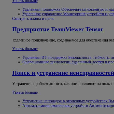
Узнать больше
Удаленная поддержка
Обеспечьте мгновенную и н
Удаленное управление
Мониторинг устройств и уп
Смотреть планы и цены
Предприятие
TeamViewer Tensor
Удаленное подключение, создаваемое для обеспечения бе
Узнать больше
Удаленная ИТ-поддержка
Безопасность, гибкость, 
Операционные технологии
Удаленный доступ в пр
Поиск и устранение неисправносте
Устранение проблем до того, как они повлияют на пользо
Узнать больше
Устранение неполадок в оконечных устройствах
Вы
Автоматизация оконечных устройств
Автоматизаци