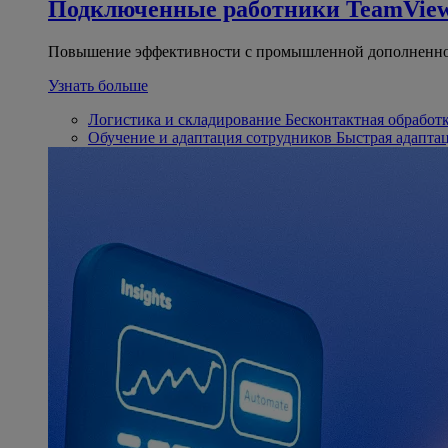
Подключенные работники
TeamView
Повышение эффективности с промышленной дополненно
Узнать больше
Логистика и складирование
Бесконтактная обработ
Обучение и адаптация сотрудников
Быстрая адапта