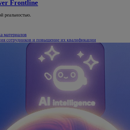
er Frontline
й реальностью.
ка материалов
ция сотрудников и повышение их квалификации