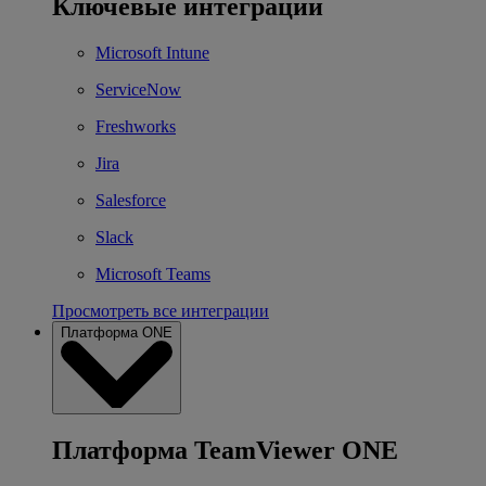
Ключевые интеграции
Microsoft Intune
ServiceNow
Freshworks
Jira
Salesforce
Slack
Microsoft Teams
Просмотреть все интеграции
Платформа ONE
Платформа TeamViewer ONE