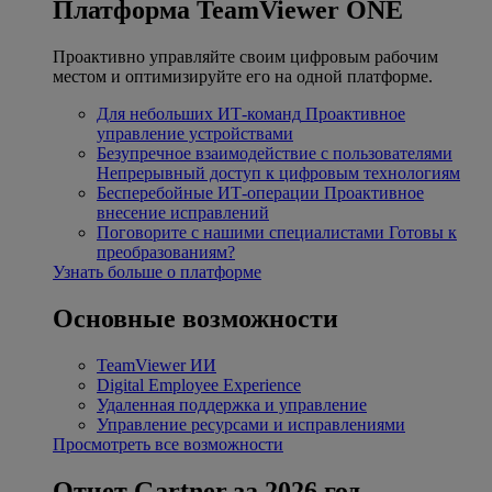
Платформа TeamViewer ONE
Проактивно управляйте своим цифровым рабочим
местом и оптимизируйте его на одной платформе.
Для небольших ИТ-команд
Проактивное
управление устройствами
Безупречное взаимодействие с пользователями
Непрерывный доступ к цифровым технологиям
Бесперебойные ИТ-операции
Проактивное
внесение исправлений
Поговорите с нашими специалистами
Готовы к
преобразованиям?
Узнать больше о платформе
Основные возможности
TeamViewer ИИ
Digital Employee Experience
Удаленная поддержка и управление
Управление ресурсами и исправлениями
Просмотреть все возможности
Отчет Gartner за 2026 год