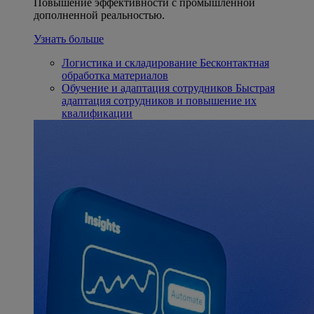
Повышение эффективности с промышленной
дополненной реальностью.
Узнать больше
Логистика и складирование
Бесконтактная
обработка материалов
Обучение и адаптация сотрудников
Быстрая
адаптация сотрудников и повышение их
квалификации