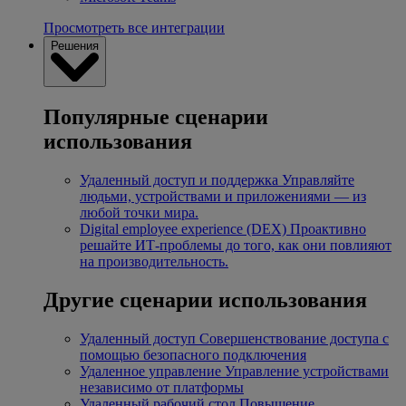
Просмотреть все интеграции
Решения
Популярные сценарии
использования
Удаленный доступ и поддержка
Управляйте
людьми, устройствами и приложениями — из
любой точки мира.
Digital employee experience (DEX)
Проактивно
решайте ИТ-проблемы до того, как они повлияют
на производительность.
Другие сценарии использования
Удаленный доступ
Совершенствование доступа с
помощью безопасного подключения
Удаленное управление
Управление устройствами
независимо от платформы
Удаленный рабочий стол
Повышение