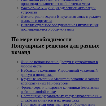
производительности из любой точки мира
Wake-on-LAN
Функция удаленной активации
устройств
Демонстрация экрана
Визуальная связь в режиме
реального времени
Интеллектуальное обслуживание
Оптимизация
послепродажного обслуживания
По мере необходимости
Популярные решения для разных
команд
Личное использование
Доступ к устройствам в
любом месте
Небольшие компании
Упрощенный удаленный
доступ и поддержка
Крупные компании
Масштабирование и защита
корпоративных ИТ-ресурсов
Фрилансеры и цифровые кочевники
Безопасная
работа в любой точке
Поставщики управляемых услуг
Управление ИТ-
службами клиентов и их поддержка
Производители оригинального оборудования