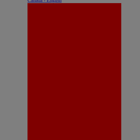
Canada - English