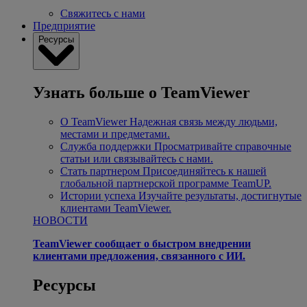
Свяжитесь с нами
Предприятие
Ресурсы
Узнать больше о TeamViewer
О TeamViewer
Надежная связь между людьми,
местами и предметами.
Служба поддержки
Просматривайте справочные
статьи или связывайтесь с нами.
Стать партнером
Присоединяйтесь к нашей
глобальной партнерской программе TeamUP.
Истории успеха
Изучайте результаты, достигнутые
клиентами TeamViewer.
НОВОСТИ
TeamViewer сообщает о быстром внедрении
клиентами предложения, связанного с ИИ.
Ресурсы