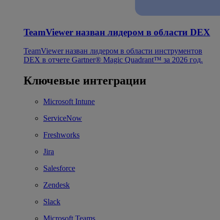
TeamViewer назван лидером в области DEX
TeamViewer назван лидером в области инструментов
DEX в отчете Gartner® Magic Quadrant™ за 2026 год.
Ключевые интеграции
Microsoft Intune
ServiceNow
Freshworks
Jira
Salesforce
Zendesk
Slack
Microsoft Teams