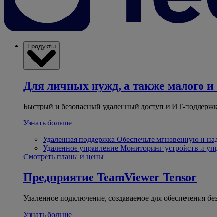
Продукты
Для личных нужд, а также малого и 
Быстрый и безопасный удаленный доступ и ИТ-поддержк
Узнать больше
Удаленная поддержка
Обеспечьте мгновенную и н
Удаленное управление
Мониторинг устройств и уп
Смотреть планы и цены
Предприятие
TeamViewer Tensor
Удаленное подключение, создаваемое для обеспечения бе
Узнать больше