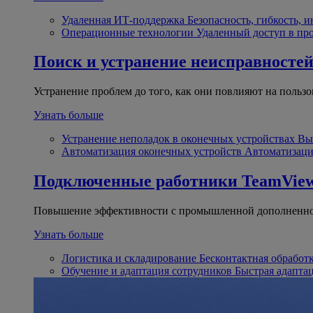
Удаленная ИТ-поддержка
Безопасность, гибкость, 
Операционные технологии
Удаленный доступ в пр
Поиск и устранение неисправносте
Устранение проблем до того, как они повлияют на пользо
Узнать больше
Устранение неполадок в оконечных устройствах
Вы
Автоматизация оконечных устройств
Автоматизаци
Подключенные работники
TeamView
Повышение эффективности с промышленной дополненно
Узнать больше
Логистика и складирование
Бесконтактная обработ
Обучение и адаптация сотрудников
Быстрая адапта