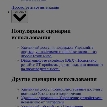
Просмотреть все интеграции
Решения
Популярные сценарии
использования
Удаленный доступ и поддержка
Управляйте
людьми, устройствами и приложениями — из
любой точки мира.
Digital employee experience (DEX)
Проактивно
решайте ИТ-проблемы до того, как они повлияют
на производительность.
Другие сценарии использования
Удаленный доступ
Совершенствование доступа с
помощью безопасного подключения
Удаленное управление
Управление устройствами
независимо от платформы
Удаленный рабочий стол
Повышение