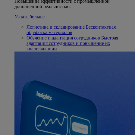
Повышение эффективности с промышленной
дополненной реальностью.
Узнать больше
Логистика и складирование
Бесконтактная
обработка материалов
Обучение и адаптация сотрудников
Быстрая
адаптация сотрудников и повышение их
квалификации