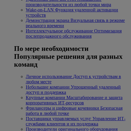
производительности из любой точки мира
Wake-on-LAN
Функция удаленной активации
устройств
Демонстрация экрана
Визуальная связь в режиме
реального времени
Интеллектуальное обслуживание
Оптимизация
послепродажного обслуживания
По мере необходимости
Популярные решения для разных
команд
Личное использование
Доступ к устройствам в
любом месте
Небольшие компании
Упрощенный удаленный
доступ и поддержка
Крупные компании
Масштабирование и защита
корпоративных ИТ-ресурсов
Фрилансеры и цифровые кочевники
Безопасная
работа в любой точке
Поставщики управляемых услуг
Управление ИТ-
службами клиентов и их поддержка
Производители оригинального оборудования