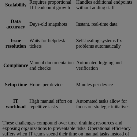
Requires proportional
Handles additional endpoints
Scalability
IT headcount growth
without adding staff
Data
Days-old snapshots
Instant, real-time data
accuracy
Issue
Waits for helpdesk
Self-healing systems fix
resolution
tickets
problems automatically
Manual documentation
Automated logging and
Compliance
and checks
verification
Setup time
Hours per device
Minutes per device
IT
High manual effort on
Automated tasks allow for
workload
repetitive tasks
focus on strategic initiatives
These challenges compound over time, draining resources and
exposing organizations to preventable risks. Operational efficiency
suffers when IT teams spend their time on manual tasks instead of