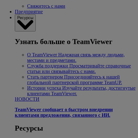
Свяжитесь с нами
Предприятие
Ресурсы
Узнать больше о TeamViewer
О TeamViewer
Надежная связь между людьми,
местами и предметами.
Служба поддержки
Просматривайте справочные
статьи или связывайтесь с нами.
Стать партнером
Присоединяйтесь к нашей
глобальной партнерской программе TeamUP.
Истории успеха
Изучайте результаты, достигнутые
клиентами TeamViewer.
НОВОСТИ
TeamViewer сообщает о быстром внедрении
клиентами предложения, связанного с ИИ.
Ресурсы