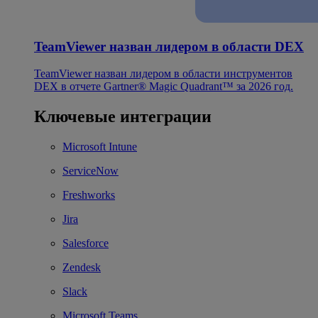
TeamViewer назван лидером в области DEX
TeamViewer назван лидером в области инструментов
DEX в отчете Gartner® Magic Quadrant™ за 2026 год.
Ключевые интеграции
Microsoft Intune
ServiceNow
Freshworks
Jira
Salesforce
Zendesk
Slack
Microsoft Teams