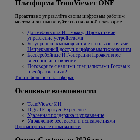
Платформа TeamViewer ONE
Проактивно управляйте своим цифровым рабочим
местом и оптимизируйте его на одной платформе.
Для небольших ИТ-команд
Проактивное
управление устройствами
Безупречное взаимодействие с пользователями
Непрерывный доступ к цифровым технологиям
Бесперебойные ИТ-операции
Проактивное
внесение исправлений
Поговорите с нашими специалистами
Готовы к
преобразованиям?
Узнать больше о платформе
Основные возможности
TeamViewer ИИ
Digital Employee Experience
Удаленная поддержка и управление
Управление ресурсами и исправлениями
Просмотреть все возможности
Отчет Gartner за 2026 год