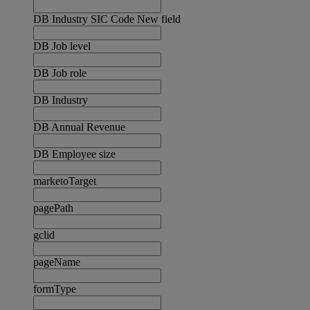
DB Industry SIC Code New field
DB Job level
DB Job role
DB Industry
DB Annual Revenue
DB Employee size
marketoTarget
pagePath
gclid
pageName
formType