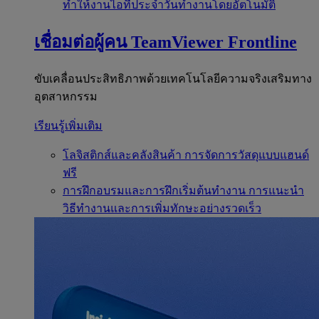
ทำให้งานไอทีประจำวันทำงานโดยอัตโนมัติ
เชื่อมต่อผู้คน
TeamViewer Frontline
ขับเคลื่อนประสิทธิภาพด้วยเทคโนโลยีความจริงเสริมทาง
อุตสาหกรรม
เรียนรู้เพิ่มเติม
โลจิสติกส์และคลังสินค้า
การจัดการวัสดุแบบแฮนด์
ฟรี
การฝึกอบรมและการฝึกเริ่มต้นทำงาน
การแนะนำ
วิธีทำงานและการเพิ่มทักษะอย่างรวดเร็ว