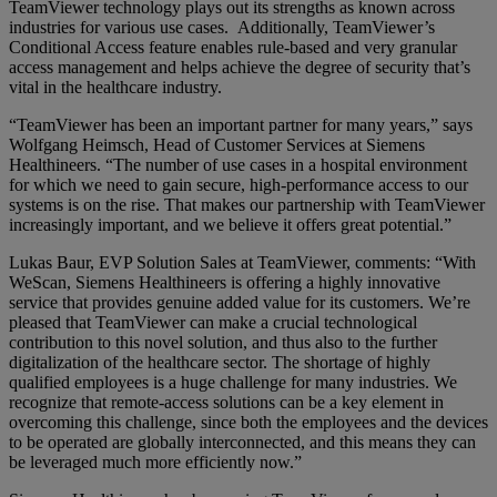
TeamViewer technology plays out its strengths as known across
industries for various use cases. Additionally, TeamViewer’s
Conditional Access feature enables rule-based and very granular
access management and helps achieve the degree of security that’s
vital in the healthcare industry.
“TeamViewer has been an important partner for many years,” says
Wolfgang Heimsch, Head of Customer Services at Siemens
Healthineers. “The number of use cases in a hospital environment
for which we need to gain secure, high-performance access to our
systems is on the rise. That makes our partnership with TeamViewer
increasingly important, and we believe it offers great potential.”
Lukas Baur, EVP Solution Sales at TeamViewer, comments: “With
WeScan, Siemens Healthineers is offering a highly innovative
service that provides genuine added value for its customers. We’re
pleased that TeamViewer can make a crucial technological
contribution to this novel solution, and thus also to the further
digitalization of the healthcare sector. The shortage of highly
qualified employees is a huge challenge for many industries. We
recognize that remote-access solutions can be a key element in
overcoming this challenge, since both the employees and the devices
to be operated are globally interconnected, and this means they can
be leveraged much more efficiently now.”