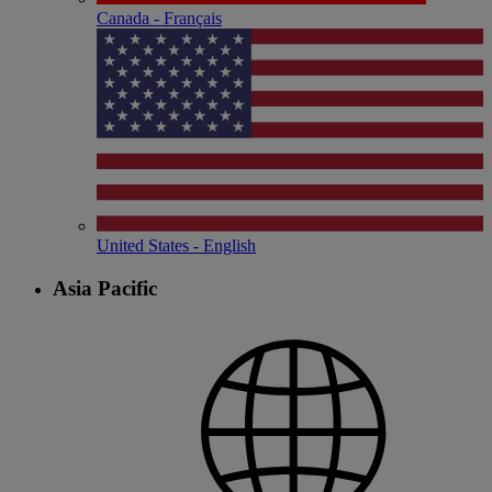
Canada - Français
United States - English
Asia Pacific