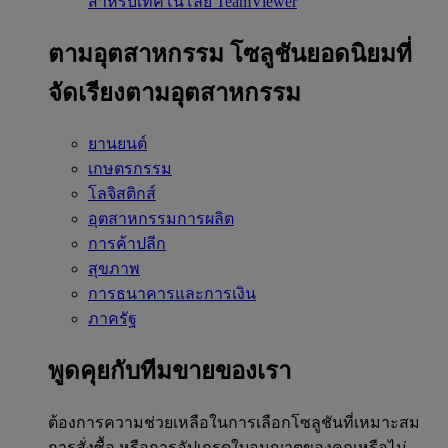
สำหรับเทคโนโลยี TeamViewer
ตามอุตสาหกรรม
โซลูชันยอดนิยมที่
จัดเรียงตามอุตสาหกรรม
ยานยนต์
เกษตรกรรม
โลจิสติกส์
อุตสาหกรรมการผลิต
การค้าปลีก
สุขภาพ
การธนาคารและการเงิน
ภาครัฐ
พูดคุยกับทีมขายของเรา
ต้องการความช่วยเหลือในการเลือกโซลูชันที่เหมาะสม
การสั่งซื้อ หรือการอัปเกรดใบอนุญาตของคุณหรือไม่