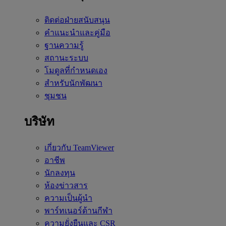
ติดต่อฝ่ายสนับสนุน
คำแนะนำและคู่มือ
ฐานความรู้
สถานะระบบ
โมดูลที่กำหนดเอง
สำหรับนักพัฒนา
ชุมชน
บริษัท
เกี่ยวกับ TeamViewer
อาชีพ
นักลงทุน
ห้องข่าวสาร
ความเป็นผู้นำ
พาร์ทเนอร์ด้านกีฬา
ความยั่งยืนและ CSR