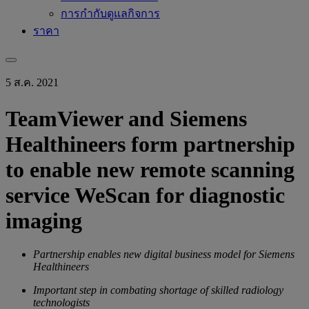
การกำกับดูแลกิจการ
ราคา
5 ส.ค. 2021
TeamViewer and Siemens
Healthineers form partnership
to enable new remote scanning
service WeScan for diagnostic
imaging
Partnership enables new digital business model for Siemens
Healthineers
Important step in combating shortage of skilled radiology
technologists