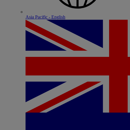
Asia Pacific - English