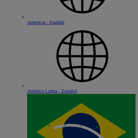
Americas - English
América Latina - Español