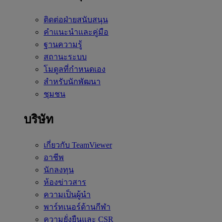
ติดต่อฝ่ายสนับสนุน
คำแนะนำและคู่มือ
ฐานความรู้
สถานะระบบ
โมดูลที่กำหนดเอง
สำหรับนักพัฒนา
ชุมชน
บริษัท
เกี่ยวกับ TeamViewer
อาชีพ
นักลงทุน
ห้องข่าวสาร
ความเป็นผู้นำ
พาร์ทเนอร์ด้านกีฬา
ความยั่งยืนและ CSR