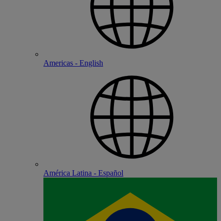
Americas - English
América Latina - Español