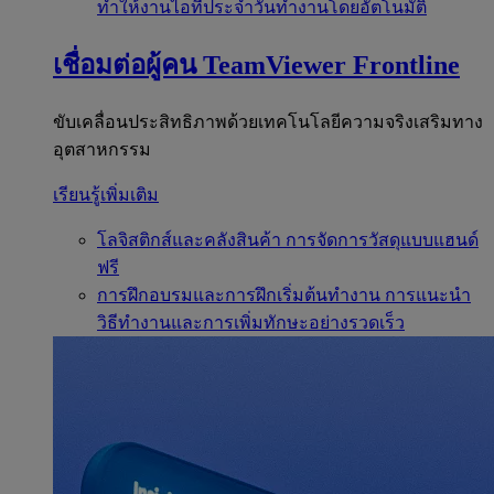
ทำให้งานไอทีประจำวันทำงานโดยอัตโนมัติ
เชื่อมต่อผู้คน
TeamViewer Frontline
ขับเคลื่อนประสิทธิภาพด้วยเทคโนโลยีความจริงเสริมทาง
อุตสาหกรรม
เรียนรู้เพิ่มเติม
โลจิสติกส์และคลังสินค้า
การจัดการวัสดุแบบแฮนด์
ฟรี
การฝึกอบรมและการฝึกเริ่มต้นทำงาน
การแนะนำ
วิธีทำงานและการเพิ่มทักษะอย่างรวดเร็ว