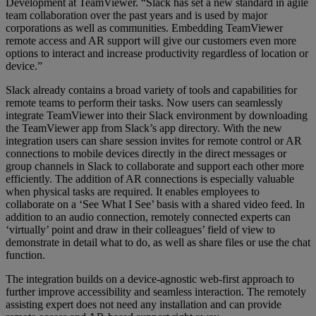
Development at TeamViewer. “Slack has set a new standard in agile
team collaboration over the past years and is used by major
corporations as well as communities. Embedding TeamViewer
remote access and AR support will give our customers even more
options to interact and increase productivity regardless of location or
device.”
Slack already contains a broad variety of tools and capabilities for
remote teams to perform their tasks. Now users can seamlessly
integrate TeamViewer into their Slack environment by downloading
the TeamViewer app from Slack’s app directory. With the new
integration users can share session invites for remote control or AR
connections to mobile devices directly in the direct messages or
group channels in Slack to collaborate and support each other more
efficiently. The addition of AR connections is especially valuable
when physical tasks are required. It enables employees to
collaborate on a ‘See What I See’ basis with a shared video feed. In
addition to an audio connection, remotely connected experts can
‘virtually’ point and draw in their colleagues’ field of view to
demonstrate in detail what to do, as well as share files or use the chat
function.
The integration builds on a device-agnostic web-first approach to
further improve accessibility and seamless interaction. The remotely
assisting expert does not need any installation and can provide