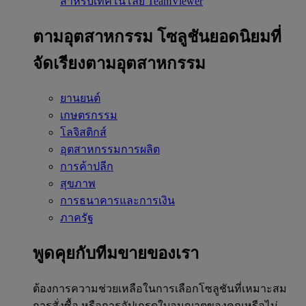
สำหรับเทคโนโลยี TeamViewer
ตามอุตสาหกรรม
โซลูชันยอดนิยมที่
จัดเรียงตามอุตสาหกรรม
ยานยนต์
เกษตรกรรม
โลจิสติกส์
อุตสาหกรรมการผลิต
การค้าปลีก
สุขภาพ
การธนาคารและการเงิน
ภาครัฐ
พูดคุยกับทีมขายของเรา
ต้องการความช่วยเหลือในการเลือกโซลูชันที่เหมาะสม
การสั่งซื้อ หรือการอัปเกรดใบอนุญาตของคุณหรือไม่