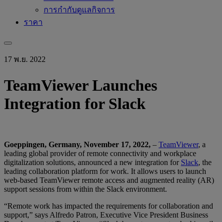
การกำกับดูแลกิจการ
ราคา
17 พ.ย. 2022
TeamViewer Launches
Integration for Slack
Goeppingen, Germany, November 17, 2022,
–
TeamViewer
, a
leading global provider of remote connectivity and workplace
digitalization solutions, announced a new integration for
Slack
, the
leading collaboration platform for work. It allows users to launch
web-based TeamViewer remote access and augmented reality (AR)
support sessions from within the Slack environment.
“Remote work has impacted the requirements for collaboration and
support,” says Alfredo Patron, Executive Vice President Business