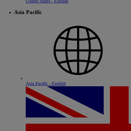
United States - English
Asia Pacific
Asia Pacific - English