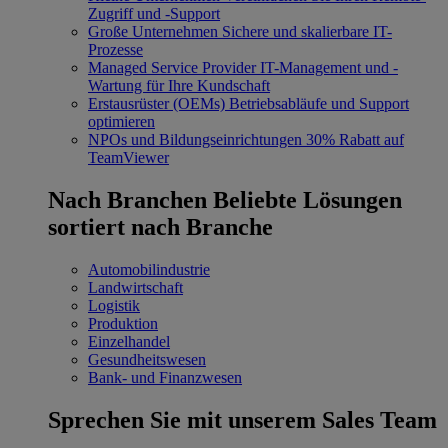
Zugriff und -Support
Große Unternehmen
Sichere und skalierbare IT-
Prozesse
Managed Service Provider
IT-Management und -
Wartung für Ihre Kundschaft
Erstausrüster (OEMs)
Betriebsabläufe und Support
optimieren
NPOs und Bildungseinrichtungen
30% Rabatt auf
TeamViewer
Nach Branchen
Beliebte Lösungen
sortiert nach Branche
Automobilindustrie
Landwirtschaft
Logistik
Produktion
Einzelhandel
Gesundheitswesen
Bank- und Finanzwesen
Sprechen Sie mit unserem Sales Team