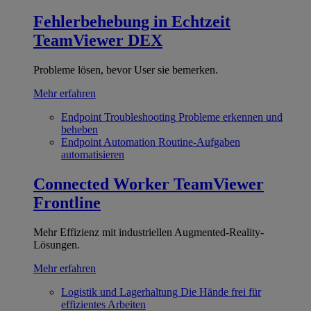
Fehlerbehebung in Echtzeit
TeamViewer DEX
Probleme lösen, bevor User sie bemerken.
Mehr erfahren
Endpoint Troubleshooting
Probleme erkennen und
beheben
Endpoint Automation
Routine-Aufgaben
automatisieren
Connected Worker
TeamViewer
Frontline
Mehr Effizienz mit industriellen Augmented-Reality-
Lösungen.
Mehr erfahren
Logistik und Lagerhaltung
Die Hände frei für
effizientes Arbeiten