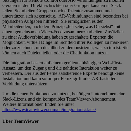
Sitzungen für Remote Control oder AR-Verbindungen zu mobilen
Geräten in den Direktnachrichten oder Gruppenkanälen in Slack
teilen. So arbeiten Gruppen noch effizienter zusammen und
unterstützen sich gegenseitig. AR-Verbindungen sind besonders bei
physischen Aufgaben hilfreich. Sie ermöglichen es den
Mitarbeitenden, nach dem Prinzip „Ich sehe, was Du siehst“ mit
einem gemeinsamen Video-Feed zusammenzuarbeiten. Zusätzlich
zu einer Audioverbindung haben zugeschaltete Experten die
Möglichkeit, virtuell Dinge im Sichtfeld ihrer Kollegen zu markieren
oder zu zeichnen, um detailliert zu demonstrieren, was zu tun ist. Sie
können auch Dateien teilen oder die Chatfunktion nutzen.
Die Integration basiert auf einem geräteunabhängigen Web-First-
Ansatz, um den Zugang und die nahtlose Interaktion weiter zu
verbessern. Der aus der Ferne assistierende Experte benötigt keine
Installation und kann sofort per Fernzugriff oder AR-basierter
Verbindung unterstützen.
Um die neuen Funktionen zu nutzen, benötigen Unternehmen eine
Slack-Lizenz und ein kompatibles TeamViewer-Abonnement.
Weitere Informationen finden Sie unter
https://www.teamviewer.com/en/integrations/slack/
Über TeamViewer