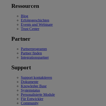
Ressourcen
Blog
Erfolgsgeschichten
Events und Webinare
Trust Center
Partner
Partnerprogramm
Partner finden
Integrationspartner
Support
Support kontaktieren
Dokumente
Knowledge Base
Systemstatus
Personalisierte Module
Für Entwickler
Community