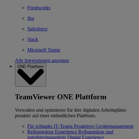
Freshworks
Jira
Salesforce
Slack
Microsoft Teams
Alle Integrationen anzeigen
ONE Plattform
TeamViewer ONE Plattform
Verwalten und optimieren Sie ihre digitalen Arbeitsplätze
proaktiv auf einer einheitlichen Plattform.
Für schlanke IT‐Teams
Proaktives Gerätemanagement
Reibungslose Experience
Reibungslose und
unterbrechungsfreie Digital Experience