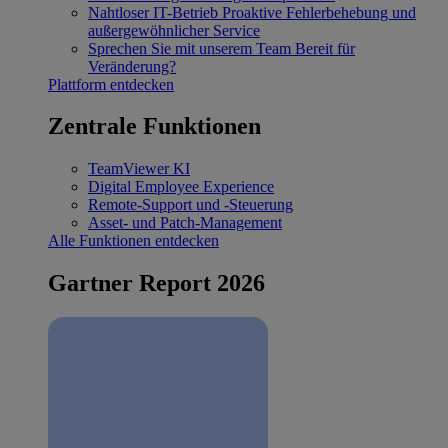
Nahtloser IT-Betrieb
Proaktive Fehlerbehebung und
außergewöhnlicher Service
Sprechen Sie mit unserem Team
Bereit für
Veränderung?
Plattform entdecken
Zentrale Funktionen
TeamViewer KI
Digital Employee Experience
Remote-Support und -Steuerung
Asset- und Patch-Management
Alle Funktionen entdecken
Gartner Report 2026