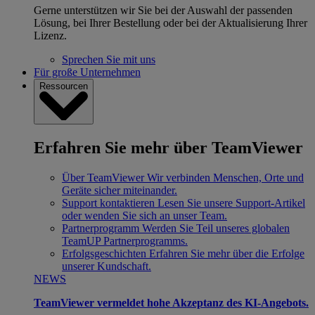
Gerne unterstützen wir Sie bei der Auswahl der passenden
Lösung, bei Ihrer Bestellung oder bei der Aktualisierung Ihrer
Lizenz.
Sprechen Sie mit uns
Für große Unternehmen
Ressourcen
Erfahren Sie mehr über TeamViewer
Über TeamViewer
Wir verbinden Menschen, Orte und
Geräte sicher miteinander.
Support kontaktieren
Lesen Sie unsere Support-Artikel
oder wenden Sie sich an unser Team.
Partnerprogramm
Werden Sie Teil unseres globalen
TeamUP Partnerprogramms.
Erfolgsgeschichten
Erfahren Sie mehr über die Erfolge
unserer Kundschaft.
NEWS
TeamViewer vermeldet hohe Akzeptanz des KI-Angebots.