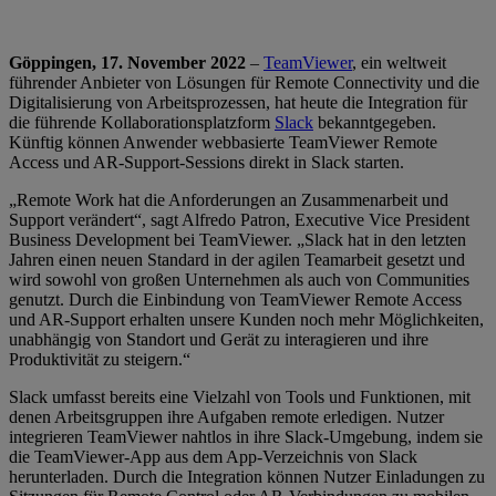
Göppingen, 17. November 2022
–
TeamViewer
, ein weltweit
führender Anbieter von Lösungen für Remote Connectivity und die
Digitalisierung von Arbeitsprozessen, hat heute die Integration für
die führende Kollaborationsplatzform
Slack
bekanntgegeben.
Künftig können Anwender webbasierte TeamViewer Remote
Access und AR-Support-Sessions direkt in Slack starten.
„Remote Work hat die Anforderungen an Zusammenarbeit und
Support verändert“, sagt Alfredo Patron, Executive Vice President
Business Development bei TeamViewer. „Slack hat in den letzten
Jahren einen neuen Standard in der agilen Teamarbeit gesetzt und
wird sowohl von großen Unternehmen als auch von Communities
genutzt. Durch die Einbindung von TeamViewer Remote Access
und AR-Support erhalten unsere Kunden noch mehr Möglichkeiten,
unabhängig von Standort und Gerät zu interagieren und ihre
Produktivität zu steigern.“
Slack umfasst bereits eine Vielzahl von Tools und Funktionen, mit
denen Arbeitsgruppen ihre Aufgaben remote erledigen. Nutzer
integrieren TeamViewer nahtlos in ihre Slack-Umgebung, indem sie
die TeamViewer-App aus dem App-Verzeichnis von Slack
herunterladen. Durch die Integration können Nutzer Einladungen zu