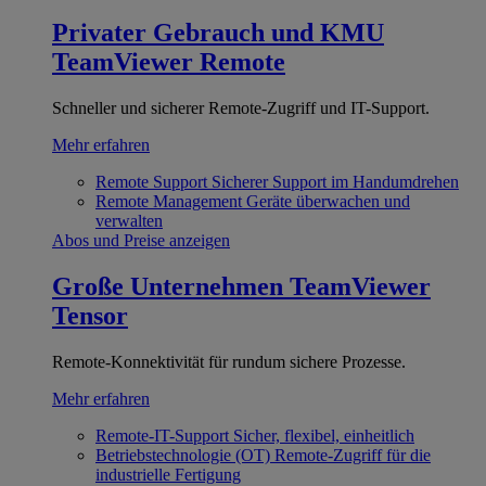
Privater Gebrauch und KMU
TeamViewer Remote
Schneller und sicherer Remote-Zugriff und IT-Support.
Mehr erfahren
Remote Support
Sicherer Support im Handumdrehen
Remote Management
Geräte überwachen und
verwalten
Abos und Preise anzeigen
Große Unternehmen
TeamViewer
Tensor
Remote-Konnektivität für rundum sichere Prozesse.
Mehr erfahren
Remote-IT-Support
Sicher, flexibel, einheitlich
Betriebstechnologie (OT)
Remote-Zugriff für die
industrielle Fertigung