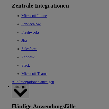
Zentrale Integrationen
Microsoft Intune
ServiceNow
Freshworks
Jira
Salesforce
Zendesk
Slack
Microsoft Teams
Alle Integrationen anzeigen
Lösungen
Häufige Anwendungsfälle