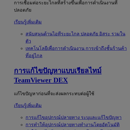
การเชื่อมต่อระยะไกลที่สร้างขึ้นเพื่อการดำเนินงานที่
ปลอดภัย
เรียนรู้เพิ่มเติม
สนับสนุนด้านไอทีระยะไกล
ปลอดภัย อิสระ รวมใน
ตัว
เทคโนโลยีเพื่อการดำเนินงาน
การเข้าถึงชั้นร้านค้า
ที่อยู่ไกล
การแก้ไขปัญหาแบบเรียลไทม์
TeamViewer DEX
แก้ไขปัญหาก่อนที่จะส่งผลกระทบต่อผู้ใช้
เรียนรู้เพิ่มเติม
การแก้ไขอุปกรณ์ปลายทาง
ระบุและแก้ไขปัญหา
การทำให้อุปกรณ์ปลายทางทำงานโดยอัตโนมัติ