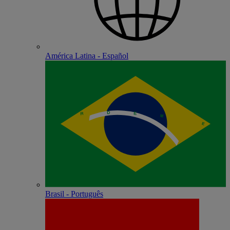
América Latina - Español
Brasil - Português