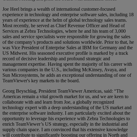
Joe Heel brings a wealth of international customer-focused
experience in technology and enterprise software sales, including 18
years of experience at the helm of global technology sales teams.
Most recently, he served as Chief Revenue Officer and Head of
Services at Zebra Technologies, where he and his team of 3,000
sales and service specialists were responsible for growing the sales
of the company’s products and solutions worldwide. Prior to that, he
was Vice President of Enterprise Sales at IBM for Germany and the
US Midwest. His seasoned executive profile is marked by a track
record of decisive leadership and profound strategic and
management expertise. Having spent the majority of his career with
various companies in the U.S., including McKinsey, Avaya, and
Sun Microsystems, he adds an exceptional understanding of one of
TeamViewer's key markets to the board.
Georg Beyschlag, President TeamViewer Americas, said: “The
Americas remain a vital growth market for us, and we are keen to
collaborate with and learn from Joe, a globally recognized
technology expert with a deep understanding of the US market and
the enterprise software industry. I am particularly excited about the
opportunity to leverage his experience with Zebra Technologies to
enrich TeamViewer’s US strategy, especially in the industrial and
supply chain space. I am convinced that his extensive knowledge
will contribute to significantly boosting our offering in North and