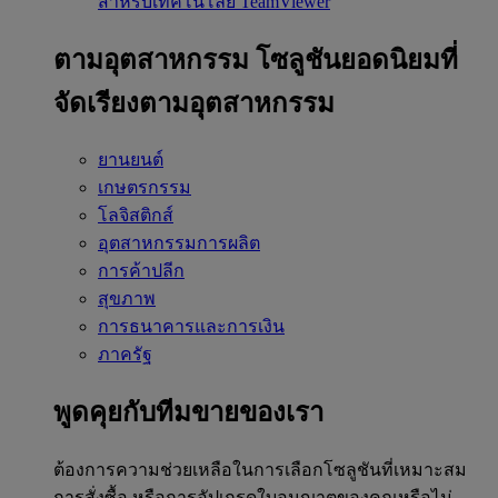
สำหรับเทคโนโลยี TeamViewer
ตามอุตสาหกรรม
โซลูชันยอดนิยมที่
จัดเรียงตามอุตสาหกรรม
ยานยนต์
เกษตรกรรม
โลจิสติกส์
อุตสาหกรรมการผลิต
การค้าปลีก
สุขภาพ
การธนาคารและการเงิน
ภาครัฐ
พูดคุยกับทีมขายของเรา
ต้องการความช่วยเหลือในการเลือกโซลูชันที่เหมาะสม
การสั่งซื้อ หรือการอัปเกรดใบอนุญาตของคุณหรือไม่