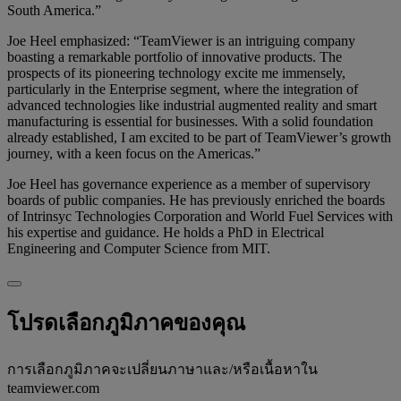
South America.”
Joe Heel emphasized: “TeamViewer is an intriguing company
boasting a remarkable portfolio of innovative products. The
prospects of its pioneering technology excite me immensely,
particularly in the Enterprise segment, where the integration of
advanced technologies like industrial augmented reality and smart
manufacturing is essential for businesses. With a solid foundation
already established, I am excited to be part of TeamViewer’s growth
journey, with a keen focus on the Americas.”
Joe Heel has governance experience as a member of supervisory
boards of public companies. He has previously enriched the boards
of Intrinsyc Technologies Corporation and World Fuel Services with
his expertise and guidance. He holds a PhD in Electrical
Engineering and Computer Science from MIT.
โปรดเลือกภูมิภาคของคุณ
การเลือกภูมิภาคจะเปลี่ยนภาษาและ/หรือเนื้อหาใน
teamviewer.com