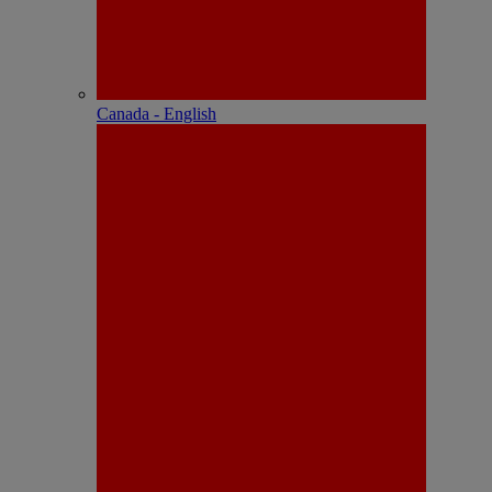
Canada - English