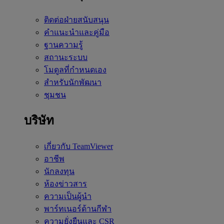
ติดต่อฝ่ายสนับสนุน
คำแนะนำและคู่มือ
ฐานความรู้
สถานะระบบ
โมดูลที่กำหนดเอง
สำหรับนักพัฒนา
ชุมชน
บริษัท
เกี่ยวกับ TeamViewer
อาชีพ
นักลงทุน
ห้องข่าวสาร
ความเป็นผู้นำ
พาร์ทเนอร์ด้านกีฬา
ความยั่งยืนและ CSR