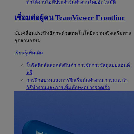
ทำให้งานไอทีประจำวันทำงานโดยอัตโนมัติ
เชื่อมต่อผู้คน
TeamViewer Frontline
ขับเคลื่อนประสิทธิภาพด้วยเทคโนโลยีความจริงเสริมทาง
อุตสาหกรรม
เรียนรู้เพิ่มเติม
โลจิสติกส์และคลังสินค้า
การจัดการวัสดุแบบแฮนด์
ฟรี
การฝึกอบรมและการฝึกเริ่มต้นทำงาน
การแนะนำ
วิธีทำงานและการเพิ่มทักษะอย่างรวดเร็ว