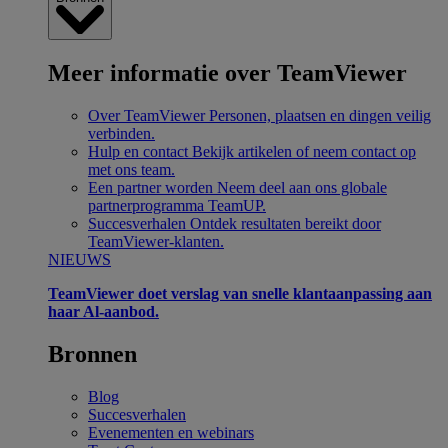
Meer informatie over TeamViewer
Over TeamViewer
Personen, plaatsen en dingen veilig
verbinden.
Hulp en contact
Bekijk artikelen of neem contact op
met ons team.
Een partner worden
Neem deel aan ons globale
partnerprogramma TeamUP.
Succesverhalen
Ontdek resultaten bereikt door
TeamViewer-klanten.
NIEUWS
TeamViewer doet verslag van snelle klantaanpassing aan
haar Al-aanbod.
Bronnen
Blog
Succesverhalen
Evenementen en webinars