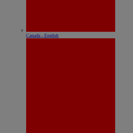
Canada - English