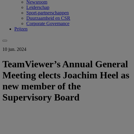
Newsroom
Leiderschap
Sport-partnerschappen
Duurzaamheid en CSR
Corporate Governance
Prijzen
10 jun. 2024
TeamViewer’s Annual General
Meeting elects Joachim Heel as
new member of the
Supervisory Board