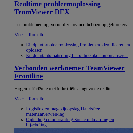
Realtime probleemoplossing
TeamViewer DEX
Los problemen op, voordat ze invloed hebben op gebruikers.
Meer informatie
Eindpuntprobleemoplossing
Problemen identificeren en
oplossen
Eindpuntautomatisering
IT-routinetaken automatiseren
Verbonden werknemer
TeamViewer
Frontline
Hogere efficiëntie met industriële aangevulde realiteit.
Meer informatie
Logistiek en magazijnopslag
Handsfree
materiaalverwerking
Opleiding en onboarding
Snelle onboarding en
bijscholing