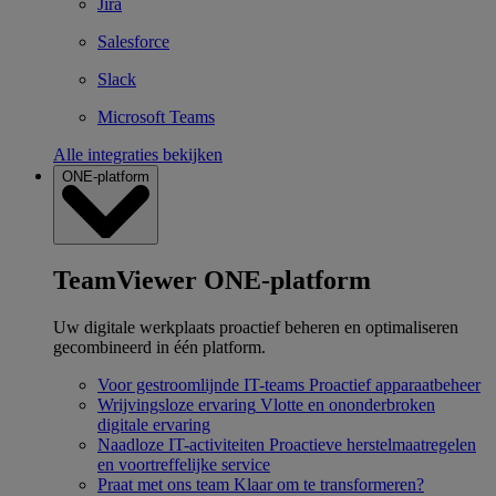
Jira
Salesforce
Slack
Microsoft Teams
Alle integraties bekijken
ONE-platform
TeamViewer ONE-platform
Uw digitale werkplaats proactief beheren en optimaliseren
gecombineerd in één platform.
Voor gestroomlijnde IT-teams
Proactief apparaatbeheer
Wrijvingsloze ervaring
Vlotte en ononderbroken
digitale ervaring
Naadloze IT-activiteiten
Proactieve herstelmaatregelen
en voortreffelijke service
Praat met ons team
Klaar om te transformeren?