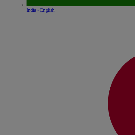
India - English