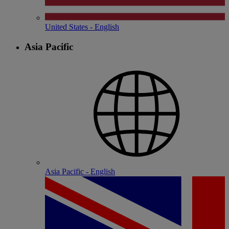
United States - English
Asia Pacific
Asia Pacific - English