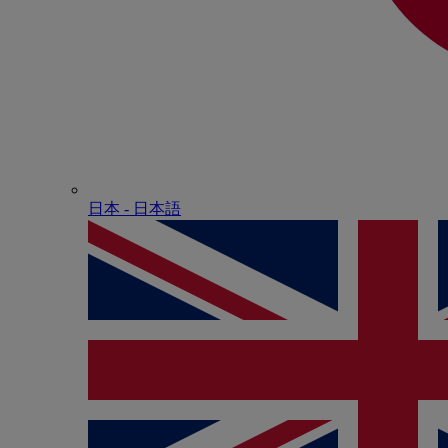
日本 - ⽇本語