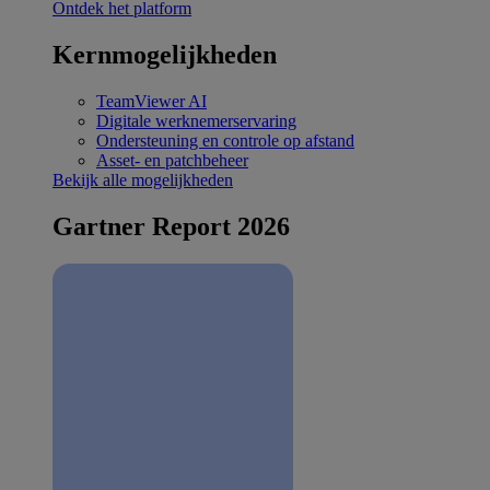
Ontdek het platform
Kernmogelijkheden
TeamViewer AI
Digitale werknemerservaring
Ondersteuning en controle op afstand
Asset- en patchbeheer
Bekijk alle mogelijkheden
Gartner Report 2026