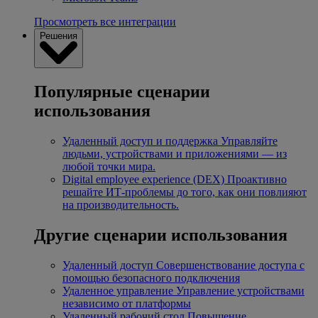
Просмотреть все интеграции
Решения
Популярные сценарии
использования
Удаленный доступ и поддержка
Управляйте
людьми, устройствами и приложениями — из
любой точки мира.
Digital employee experience (DEX)
Проактивно
решайте ИТ-проблемы до того, как они повлияют
на производительность.
Другие сценарии использования
Удаленный доступ
Совершенствование доступа с
помощью безопасного подключения
Удаленное управление
Управление устройствами
независимо от платформы
Удаленный рабочий стол
Повышение