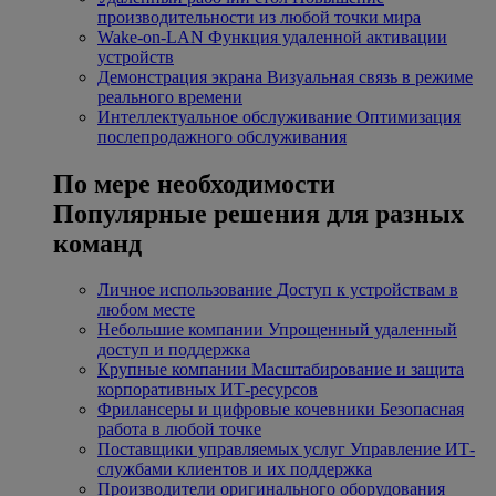
производительности из любой точки мира
Wake-on-LAN
Функция удаленной активации
устройств
Демонстрация экрана
Визуальная связь в режиме
реального времени
Интеллектуальное обслуживание
Оптимизация
послепродажного обслуживания
По мере необходимости
Популярные решения для разных
команд
Личное использование
Доступ к устройствам в
любом месте
Небольшие компании
Упрощенный удаленный
доступ и поддержка
Крупные компании
Масштабирование и защита
корпоративных ИТ-ресурсов
Фрилансеры и цифровые кочевники
Безопасная
работа в любой точке
Поставщики управляемых услуг
Управление ИТ-
службами клиентов и их поддержка
Производители оригинального оборудования