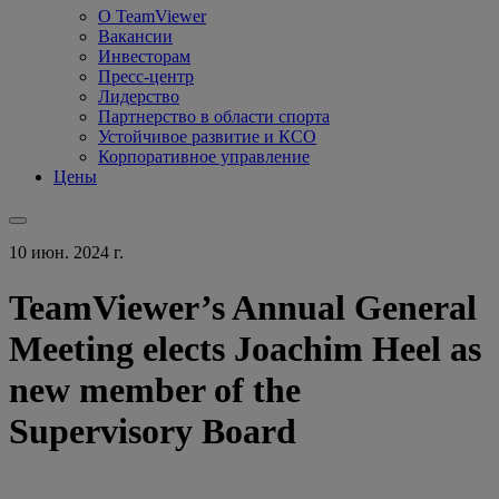
О TeamViewer
Вакансии
Инвесторам
Пресс-центр
Лидерство
Партнерство в области спорта
Устойчивое развитие и КСО
Корпоративное управление
Цены
10 июн. 2024 г.
TeamViewer’s Annual General
Meeting elects Joachim Heel as
new member of the
Supervisory Board