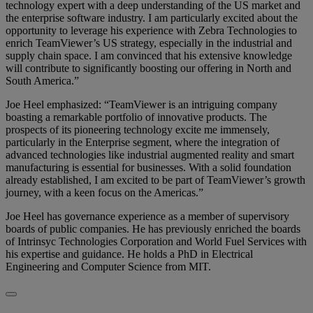
technology expert with a deep understanding of the US market and
the enterprise software industry. I am particularly excited about the
opportunity to leverage his experience with Zebra Technologies to
enrich TeamViewer’s US strategy, especially in the industrial and
supply chain space. I am convinced that his extensive knowledge
will contribute to significantly boosting our offering in North and
South America.”
Joe Heel emphasized: “TeamViewer is an intriguing company
boasting a remarkable portfolio of innovative products. The
prospects of its pioneering technology excite me immensely,
particularly in the Enterprise segment, where the integration of
advanced technologies like industrial augmented reality and smart
manufacturing is essential for businesses. With a solid foundation
already established, I am excited to be part of TeamViewer’s growth
journey, with a keen focus on the Americas.”
Joe Heel has governance experience as a member of supervisory
boards of public companies. He has previously enriched the boards
of Intrinsyc Technologies Corporation and World Fuel Services with
his expertise and guidance. He holds a PhD in Electrical
Engineering and Computer Science from MIT.