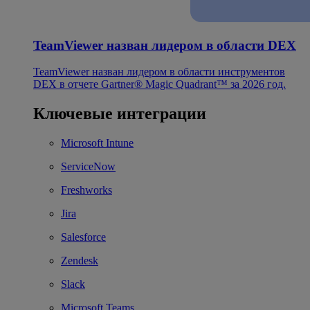
TeamViewer назван лидером в области DEX
TeamViewer назван лидером в области инструментов
DEX в отчете Gartner® Magic Quadrant™ за 2026 год.
Ключевые интеграции
Microsoft Intune
ServiceNow
Freshworks
Jira
Salesforce
Zendesk
Slack
Microsoft Teams