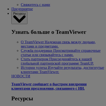
Свяжитесь с нами
Предприятие
Ресурсы
Узнать больше о TeamViewer
О TeamViewer
Надежная связь между людьми,
местами и предметами.
Служба поддержки
Просматривайте справочные
статьи или связывайтесь с нами.
Стать партнером
Присоединяйтесь к нашей
глобальной партнерской программе TeamUP.
Истории успеха
Изучайте результаты, достигнутые
клиентами TeamViewer.
НОВОСТИ
TeamViewer сообщает о быстром внедрении
клиентами предложения, связанного с ИИ.
Ресурсы