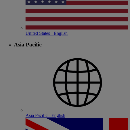
United States - English
Asia Pacific
Asia Pacific - English