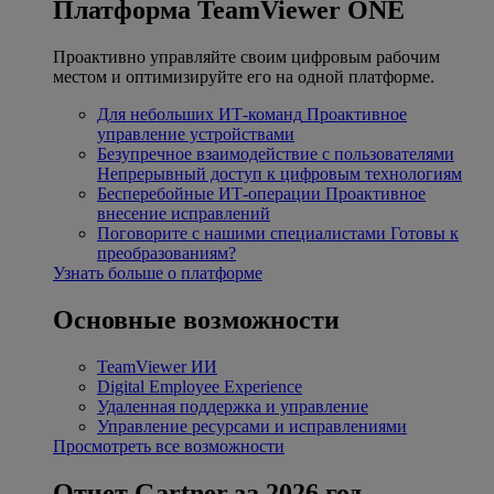
Платформа TeamViewer ONE
Проактивно управляйте своим цифровым рабочим
местом и оптимизируйте его на одной платформе.
Для небольших ИТ-команд
Проактивное
управление устройствами
Безупречное взаимодействие с пользователями
Непрерывный доступ к цифровым технологиям
Бесперебойные ИТ-операции
Проактивное
внесение исправлений
Поговорите с нашими специалистами
Готовы к
преобразованиям?
Узнать больше о платформе
Основные возможности
TeamViewer ИИ
Digital Employee Experience
Удаленная поддержка и управление
Управление ресурсами и исправлениями
Просмотреть все возможности
Отчет Gartner за 2026 год