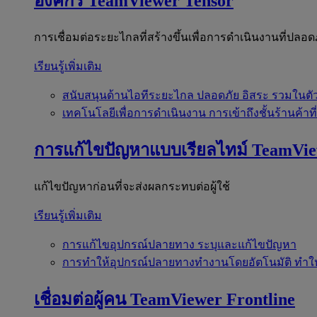
องค์กร
TeamViewer Tensor
การเชื่อมต่อระยะไกลที่สร้างขึ้นเพื่อการดำเนินงานที่ปลอด
เรียนรู้เพิ่มเติม
สนับสนุนด้านไอทีระยะไกล
ปลอดภัย อิสระ รวมในตั
เทคโนโลยีเพื่อการดำเนินงาน
การเข้าถึงชั้นร้านค้าที
การแก้ไขปัญหาแบบเรียลไทม์
TeamVi
แก้ไขปัญหาก่อนที่จะส่งผลกระทบต่อผู้ใช้
เรียนรู้เพิ่มเติม
การแก้ไขอุปกรณ์ปลายทาง
ระบุและแก้ไขปัญหา
การทำให้อุปกรณ์ปลายทางทำงานโดยอัตโนมัติ
ทำใ
เชื่อมต่อผู้คน
TeamViewer Frontline