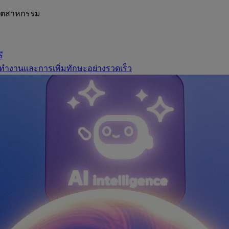
อุตสาหกรรม
ี
ทำงานและการเพิ่มทักษะอย่างรวดเร็ว