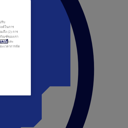
ปรับ
สงค์ในการ
วมถึง (2) การ
ตภัณฑ์ของเรา
คุกกี้
และ
ระยะเวลาการจัด