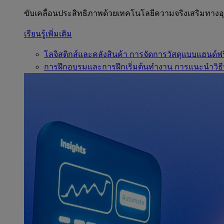
ขับเคลื่อนประสิทธิภาพด้วยเทคโนโลยีความจริงเสริมทาง
เรียนรู้เพิ่มเติม
โลจิสติกส์และคลังสินค้า
การจัดการวัสดุแบบแฮนด์ฟร
การฝึกอบรมและการฝึกเริ่มต้นทำงาน
การแนะนำวิธี