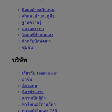
ติดต่อฝ่ายสนับสนุน
คำแนะนำและคู่มือ
ฐานความรู้
สถานะระบบ
โมดูลที่กำหนดเอง
สำหรับนักพัฒนา
ชุมชน
บริษัท
เกี่ยวกับ TeamViewer
อาชีพ
นักลงทุน
ห้องข่าวสาร
ความเป็นผู้นำ
พาร์ทเนอร์ด้านกีฬา
ความยั่งยืนและ CSR