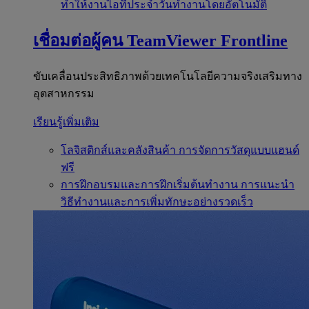
ทำให้งานไอทีประจำวันทำงานโดยอัตโนมัติ
เชื่อมต่อผู้คน
TeamViewer Frontline
ขับเคลื่อนประสิทธิภาพด้วยเทคโนโลยีความจริงเสริมทาง
อุตสาหกรรม
เรียนรู้เพิ่มเติม
โลจิสติกส์และคลังสินค้า
การจัดการวัสดุแบบแฮนด์
ฟรี
การฝึกอบรมและการฝึกเริ่มต้นทำงาน
การแนะนำ
วิธีทำงานและการเพิ่มทักษะอย่างรวดเร็ว