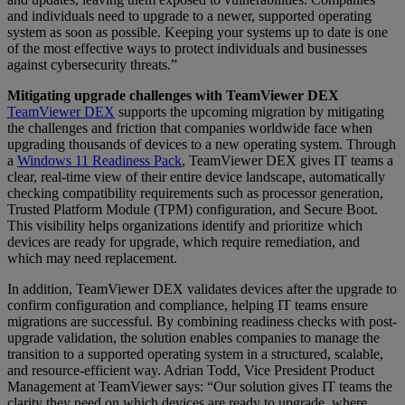
and individuals need to upgrade to a newer, supported operating
system as soon as possible. Keeping your systems up to date is one
of the most effective ways to protect individuals and businesses
against cybersecurity threats.”
Mitigating upgrade challenges with TeamViewer DEX
TeamViewer DEX
supports the upcoming migration by mitigating
the challenges and friction that companies worldwide face when
upgrading thousands of devices to a new operating system. Through
a
Windows 11 Readiness Pack
, TeamViewer DEX gives IT teams a
clear, real-time view of their entire device landscape, automatically
checking compatibility requirements such as processor generation,
Trusted Platform Module (TPM) configuration, and Secure Boot.
This visibility helps organizations identify and prioritize which
devices are ready for upgrade, which require remediation, and
which may need replacement.
In addition, TeamViewer DEX validates devices after the upgrade to
confirm configuration and compliance, helping IT teams ensure
migrations are successful. By combining readiness checks with post-
upgrade validation, the solution enables companies to manage the
transition to a supported operating system in a structured, scalable,
and resource-efficient way. Adrian Todd, Vice President Product
Management at TeamViewer says: “Our solution gives IT teams the
clarity they need on which devices are ready to upgrade, where