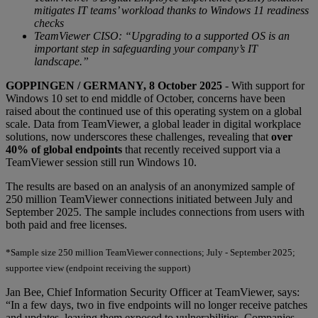
mitigates IT teams’ workload thanks to Windows 11 readiness
checks
TeamViewer CISO: “Upgrading to a supported OS is an
important step in safeguarding your company’s IT
landscape.”
GOPPINGEN / GERMANY, 8 October 2025
- With support for
Windows 10 set to end middle of October, concerns have been
raised about the continued use of this operating system on a global
scale. Data from TeamViewer, a global leader in digital workplace
solutions, now underscores these challenges, revealing that
over
40% of global endpoints
that recently received support via a
TeamViewer session still run Windows 10.
The results are based on an analysis of an anonymized sample of
250 million TeamViewer connections initiated between July and
September 2025. The sample includes connections from users with
both paid and free licenses.
*Sample size 250 million TeamViewer connections; July - September 2025;
supportee view (endpoint receiving the support)
Jan Bee, Chief Information Security Officer at TeamViewer, says:
“In a few days, two in five endpoints will no longer receive patches
and updates, leaving them exposed to vulnerabilities. Companies