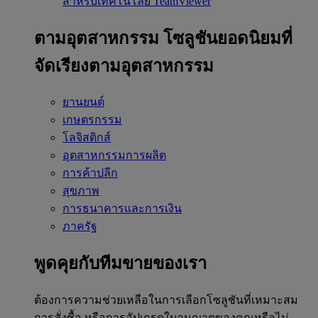
สำหรับเทคโนโลยี TeamViewer
ตามอุตสาหกรรม
โซลูชันยอดนิยมที่
จัดเรียงตามอุตสาหกรรม
ยานยนต์
เกษตรกรรม
โลจิสติกส์
อุตสาหกรรมการผลิต
การค้าปลีก
สุขภาพ
การธนาคารและการเงิน
ภาครัฐ
พูดคุยกับทีมขายของเรา
ต้องการความช่วยเหลือในการเลือกโซลูชันที่เหมาะสม
การสั่งซื้อ หรือการอัปเกรดใบอนุญาตของคุณหรือไม่