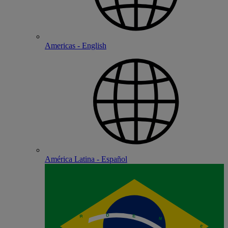
Americas - English
América Latina - Español