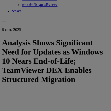
การกำกับดูแลกิจการ
ราคา
8 ต.ค. 2025
Analysis Shows Significant
Need for Updates as Windows
10 Nears End-of-Life;
TeamViewer DEX Enables
Structured Migration