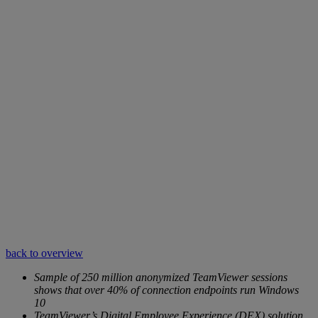
back to overview
Sample of 250 million anonymized TeamViewer sessions
shows that over 40% of connection endpoints run Windows
10
TeamViewer’s Digital Employee Experience (DEX) solution