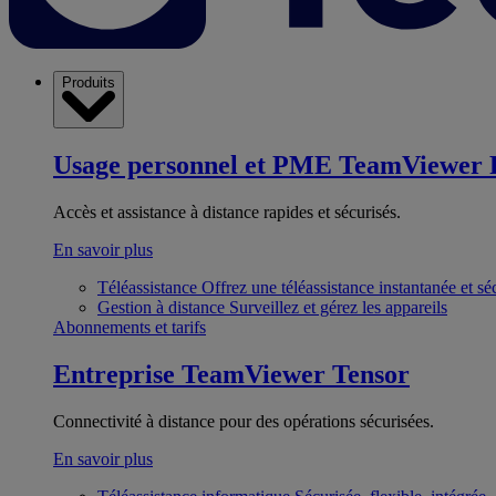
Produits
Usage personnel et PME
TeamViewer 
Accès et assistance à distance rapides et sécurisés.
En savoir plus
Téléassistance
Offrez une téléassistance instantanée et sé
Gestion à distance
Surveillez et gérez les appareils
Abonnements et tarifs
Entreprise
TeamViewer Tensor
Connectivité à distance pour des opérations sécurisées.
En savoir plus