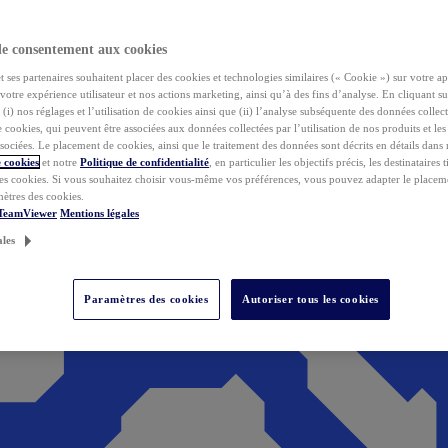
de consentement aux cookies
ses partenaires souhaitent placer des cookies et technologies similaires (« Cookie ») sur votre ap
votre expérience utilisateur et nos actions marketing, ainsi qu’à des fins d’analyse. En cliquant s
(i) nos réglages et l’utilisation de cookies ainsi que (ii) l’analyse subséquente des données collect
de cookies, qui peuvent être associées aux données collectées par l’utilisation de nos produits et le
sociées. Le placement de cookies, ainsi que le traitement des données sont décrits en détails dans
 cookies
et notre
Politique de confidentialité
, en particulier les objectifs précis, les destinataires t
es cookies. Si vous souhaitez choisir vous-même vos préférences, vous pouvez adapter le placem
mètres des cookies.
 TeamViewer
Mentions légales
ales
Paramètres des cookies
Autoriser tous les cookies