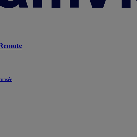
Remote
curisée