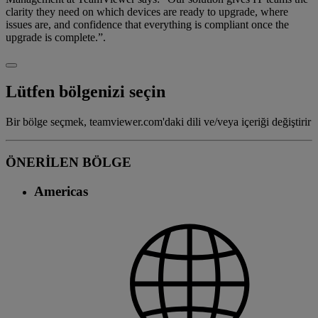
clarity they need on which devices are ready to upgrade, where
issues are, and confidence that everything is compliant once the
upgrade is complete.”.
Lütfen bölgenizi seçin
Bir bölge seçmek, teamviewer.com'daki dili ve/veya içeriği değiştirir
ÖNERİLEN BÖLGE
Americas