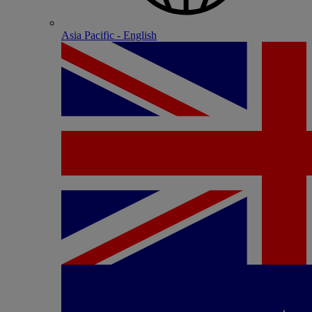
Asia Pacific - English