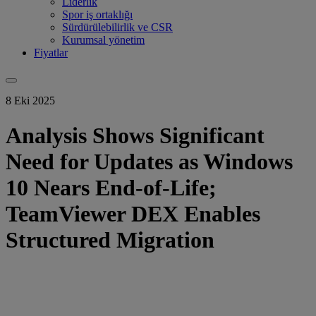
Liderlik
Spor iş ortaklığı
Sürdürülebilirlik ve CSR
Kurumsal yönetim
Fiyatlar
8 Eki 2025
Analysis Shows Significant
Need for Updates as Windows
10 Nears End-of-Life;
TeamViewer DEX Enables
Structured Migration