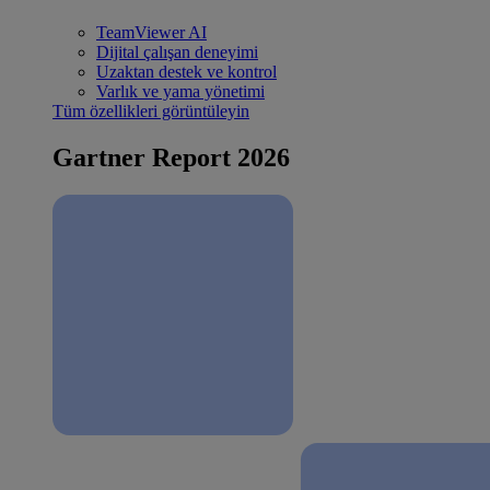
TeamViewer AI
Dijital çalışan deneyimi
Uzaktan destek ve kontrol
Varlık ve yama yönetimi
Tüm özellikleri görüntüleyin
Gartner Report 2026