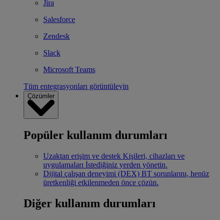
Jira
Salesforce
Zendesk
Slack
Microsoft Teams
Tüm entegrasyonları görüntüleyin
Çözümler
Popüler kullanım durumları
Uzaktan erişim ve destek
Kişileri, cihazları ve
uygulamaları İstediğiniz yerden yönetin.
Dijital çalışan deneyimi (DEX)
BT sorunlarını, henüz
üretkenliği etkilenmeden önce çözün.
Diğer kullanım durumları