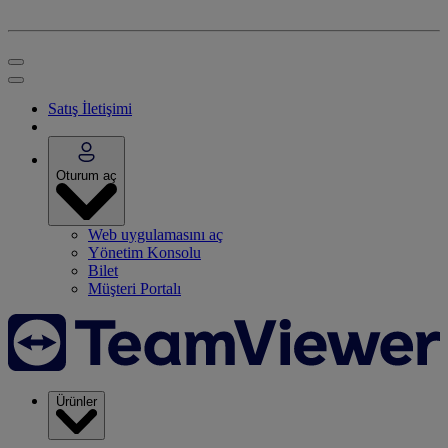
Satış İletişimi
Oturum aç
Web uygulamasını aç
Yönetim Konsolu
Bilet
Müşteri Portalı
Ürünler