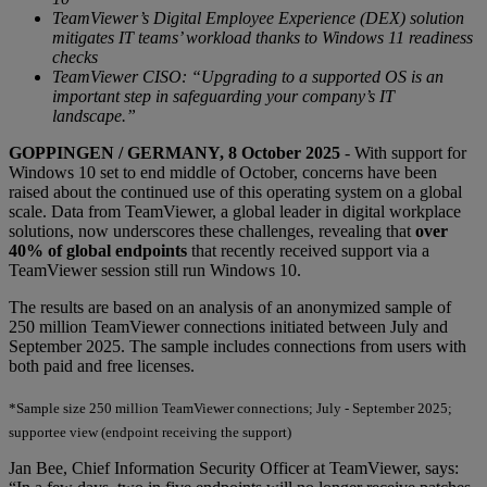
TeamViewer’s Digital Employee Experience (DEX) solution
mitigates IT teams’ workload thanks to Windows 11 readiness
checks
TeamViewer CISO: “Upgrading to a supported OS is an
important step in safeguarding your company’s IT
landscape.”
GOPPINGEN / GERMANY, 8 October 2025
- With support for
Windows 10 set to end middle of October, concerns have been
raised about the continued use of this operating system on a global
scale. Data from TeamViewer, a global leader in digital workplace
solutions, now underscores these challenges, revealing that
over
40% of global endpoints
that recently received support via a
TeamViewer session still run Windows 10.
The results are based on an analysis of an anonymized sample of
250 million TeamViewer connections initiated between July and
September 2025. The sample includes connections from users with
both paid and free licenses.
*Sample size 250 million TeamViewer connections; July - September 2025;
supportee view (endpoint receiving the support)
Jan Bee, Chief Information Security Officer at TeamViewer, says: