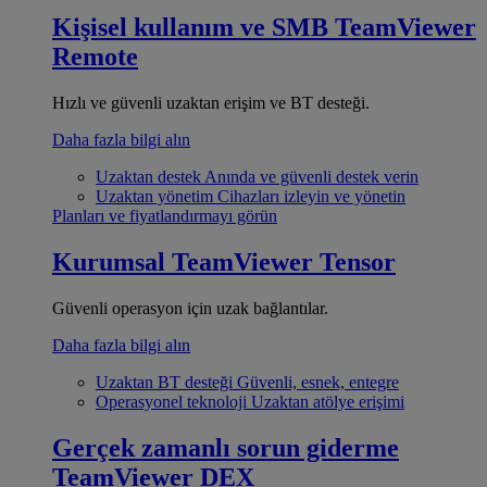
Kişisel kullanım ve SMB
TeamViewer
Remote
Hızlı ve güvenli uzaktan erişim ve BT desteği.
Daha fazla bilgi alın
Uzaktan destek
Anında ve güvenli destek verin
Uzaktan yönetim
Cihazları izleyin ve yönetin
Planları ve fiyatlandırmayı görün
Kurumsal
TeamViewer Tensor
Güvenli operasyon için uzak bağlantılar.
Daha fazla bilgi alın
Uzaktan BT desteği
Güvenli, esnek, entegre
Operasyonel teknoloji
Uzaktan atölye erişimi
Gerçek zamanlı sorun giderme
TeamViewer DEX