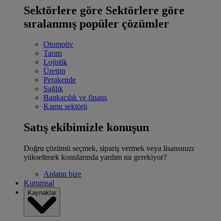
Sektörlere göre
Sektörlere göre
sıralanmış popüler çözümler
Otomotiv
Tarım
Lojistik
Üretim
Perakende
Sağlık
Bankacılık ve finans
Kamu sektörü
Satış ekibimizle konuşun
Doğru çözümü seçmek, sipariş vermek veya lisansınızı
yükseltmek konularında yardım mı gerekiyor?
Anlatın bize
Kurumsal
Kaynaklar