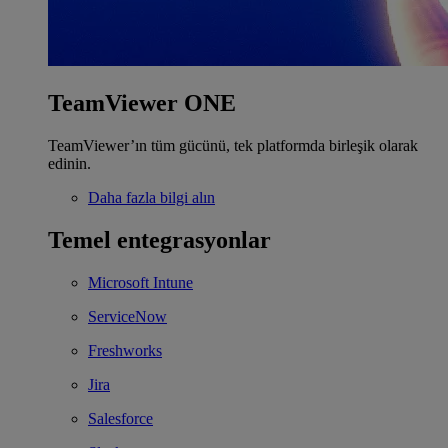
TeamViewer ONE
TeamViewer’ın tüm gücünü, tek platformda birleşik olarak
edinin.
Daha fazla bilgi alın
Temel entegrasyonlar
Microsoft Intune
ServiceNow
Freshworks
Jira
Salesforce