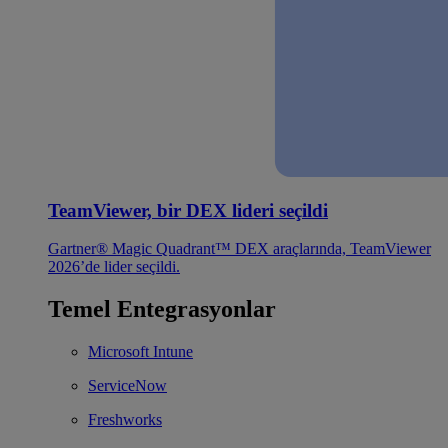
TeamViewer, bir DEX lideri seçildi
Gartner® Magic Quadrant™ DEX araçlarında, TeamViewer
2026’de lider seçildi.
Temel Entegrasyonlar
Microsoft Intune
ServiceNow
Freshworks