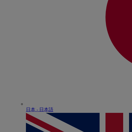
日本 - ⽇本語