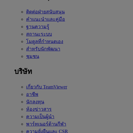
ติดต่อฝ่ายสนับสนุน
คำแนะนำและคู่มือ
ฐานความรู้
สถานะระบบ
โมดูลที่กำหนดเอง
สำหรับนักพัฒนา
ชุมชน
บริษัท
เกี่ยวกับ TeamViewer
อาชีพ
นักลงทุน
ห้องข่าวสาร
ความเป็นผู้นำ
พาร์ทเนอร์ด้านกีฬา
ความยั่งยืนและ CSR