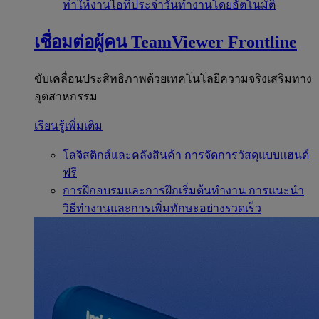
ทำให้งานไอทีประจำวันทำงานโดยอัตโนมัติ
เชื่อมต่อผู้คน
TeamViewer Frontline
ขับเคลื่อนประสิทธิภาพด้วยเทคโนโลยีความจริงเสริมทาง
อุตสาหกรรม
เรียนรู้เพิ่มเติม
โลจิสติกส์และคลังสินค้า
การจัดการวัสดุแบบแฮนด์
ฟรี
การฝึกอบรมและการฝึกเริ่มต้นทำงาน
การแนะนำ
วิธีทำงานและการเพิ่มทักษะอย่างรวดเร็ว