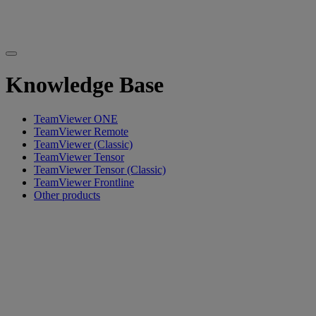
Knowledge Base
TeamViewer ONE
TeamViewer Remote
TeamViewer (Classic)
TeamViewer Tensor
TeamViewer Tensor (Classic)
TeamViewer Frontline
Other products