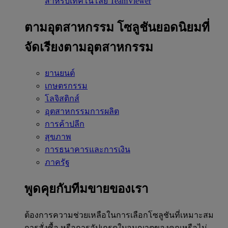
สำหรับเทคโนโลยี TeamViewer
ตามอุตสาหกรรม
โซลูชันยอดนิยมที่
จัดเรียงตามอุตสาหกรรม
ยานยนต์
เกษตรกรรม
โลจิสติกส์
อุตสาหกรรมการผลิต
การค้าปลีก
สุขภาพ
การธนาคารและการเงิน
ภาครัฐ
พูดคุยกับทีมขายของเรา
ต้องการความช่วยเหลือในการเลือกโซลูชันที่เหมาะสม
การสั่งซื้อ หรือการอัปเกรดใบอนุญาตของคุณหรือไม่