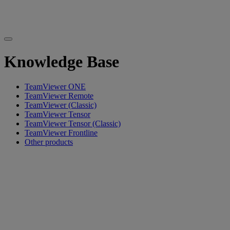
Knowledge Base
TeamViewer ONE
TeamViewer Remote
TeamViewer (Classic)
TeamViewer Tensor
TeamViewer Tensor (Classic)
TeamViewer Frontline
Other products