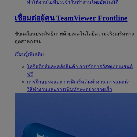
ทำให้งานไอทีประจำวันทำงานโดยอัตโนมัติ
เชื่อมต่อผู้คน
TeamViewer Frontline
ขับเคลื่อนประสิทธิภาพด้วยเทคโนโลยีความจริงเสริมทาง
อุตสาหกรรม
เรียนรู้เพิ่มเติม
โลจิสติกส์และคลังสินค้า
การจัดการวัสดุแบบแฮนด์
ฟรี
การฝึกอบรมและการฝึกเริ่มต้นทำงาน
การแนะนำ
วิธีทำงานและการเพิ่มทักษะอย่างรวดเร็ว