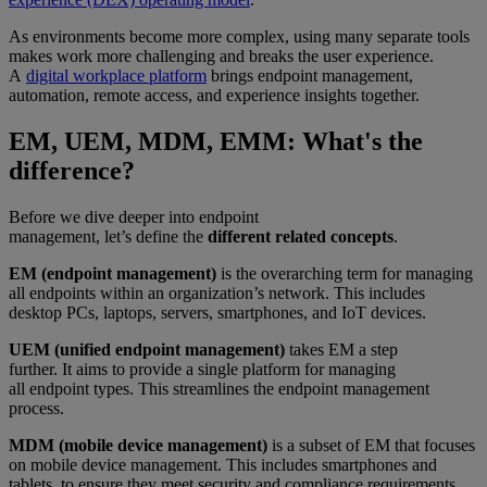
As environments become more complex, using many separate tools
makes work more challenging and breaks the user experience.
A
digital workplace platform
brings endpoint management,
automation, remote access, and experience insights together.
EM, UEM, MDM, EMM: What's the
difference?
Before we dive deeper into endpoint
management, let’s define the
different related concepts
.
EM (endpoint management)
is the overarching term for managing
all endpoints within an organization’s network. This includes
desktop PCs, laptops, servers, smartphones, and IoT devices.
UEM (unified endpoint management)
takes EM a step
further. It aims to provide a single platform for managing
all endpoint types. This streamlines the endpoint management
process.
MDM (mobile device management)
is a subset of EM that focuses
on mobile device management. This includes smartphones and
tablets, to ensure they meet security and compliance requirements.