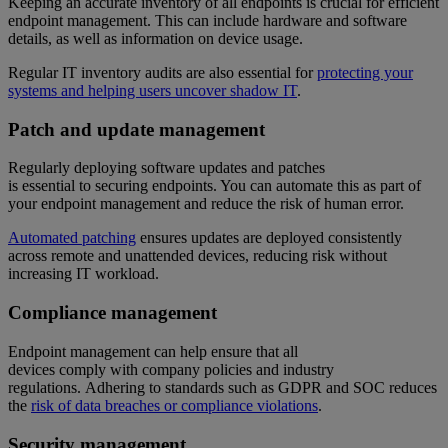
Keeping an accurate inventory of all endpoints is crucial for efficient
endpoint management. This can include hardware and software
details, as well as information on device usage.
Regular IT inventory audits are also essential for
protecting your
systems and helping users uncover shadow IT
.
Patch and update management
Regularly deploying software updates and patches
is essential to securing endpoints. You can automate this as part of
your endpoint management and reduce the risk of human error.
Automated patching
ensures updates are deployed consistently
across remote and unattended devices, reducing risk without
increasing IT workload.
Compliance management
Endpoint management can help ensure that all
devices comply with company policies and industry
regulations. Adhering to standards such as GDPR and SOC reduces
the
risk of data breaches or compliance violations
.
Security management