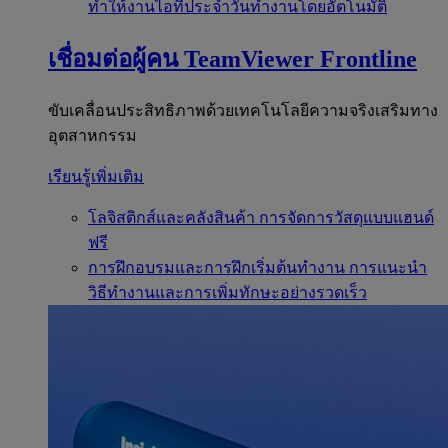
ทำให้งานไอทีประจำวันทำงานโดยอัตโนมัติ
เชื่อมต่อผู้คน
TeamViewer Frontline
ขับเคลื่อนประสิทธิภาพด้วยเทคโนโลยีความจริงเสริมทาง
อุตสาหกรรม
เรียนรู้เพิ่มเติม
โลจิสติกส์และคลังสินค้า
การจัดการวัสดุแบบแฮนด์
ฟรี
การฝึกอบรมและการฝึกเริ่มต้นทำงาน
การแนะนำ
วิธีทำงานและการเพิ่มทักษะอย่างรวดเร็ว