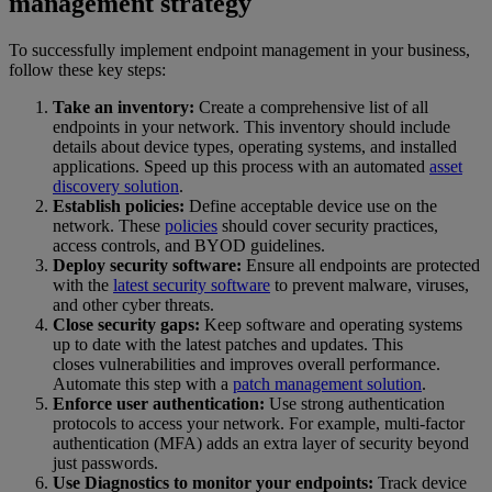
management strategy
To successfully implement endpoint management in your business,
follow these key steps:
Take an inventory:
Create a comprehensive list of all
endpoints in your network. This inventory should include
details about device types, operating systems, and installed
applications. Speed up this process with an automated
asset
discovery solution
.
Establish policies:
Define acceptable device use on the
network. These
policies
should cover security practices,
access controls, and BYOD guidelines.
Deploy security software:
Ensure all endpoints are protected
with the
latest security software
to prevent malware, viruses,
and other cyber threats.
Close security gaps:
Keep software and operating systems
up to date with the latest patches and updates. This
closes vulnerabilities and improves overall performance.
Automate this step with a
patch management solution
.
Enforce user authentication:
Use strong authentication
protocols to access your network. For example, multi-factor
authentication (MFA) adds an extra layer of security beyond
just passwords.
Use Diagnostics to monitor your endpoints:
Track device