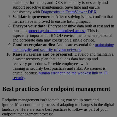
health, performance, and DEX to identify issues early and
support proactive maintenance. Save time and ensure
consistency with
Diagnostics in TeamViewer DEX
.
Validate improvements:
After resolving issues, confirm that
metrics have improved to ensure lasting impact.
Encrypt your data:
Encrypt sensitive data both at rest and in
transit to
protect against unauthorized access
. This is
especially important in BYOD environments where personal
and corporate data may coexist on a single device.
Conduct regular audits:
Audits are essential for
maintaining
the integrity and security of your network
.
Raise awareness and be prepared:
Develop and maintain a
disaster recovery plan that includes data backup and
recovery procedures. Provide employees with
training in security best practices and risks. Awareness is
crucial because
human error can be the weakest link in IT
security
.
Best practices for endpoint management
Endpoint management isn't something you set up once and
ignore. It's a continuous process of adapting to changes in the digital
landscape. Here are some best practices to follow as part of your
endpoint management process: