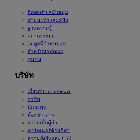
ติดต่อฝ่ายสนับสนุน
คำแนะนำและคู่มือ
ฐานความรู้
สถานะระบบ
โมดูลที่กำหนดเอง
สำหรับนักพัฒนา
ชุมชน
บริษัท
เกี่ยวกับ TeamViewer
อาชีพ
นักลงทุน
ห้องข่าวสาร
ความเป็นผู้นำ
พาร์ทเนอร์ด้านกีฬา
ความยั่งยืนและ CSR