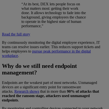
“At its best, DEX lets people focus on
what matters most: getting their work
done. It allows technology to fade into the
background, giving employees the chance
to operate in the highest state of human
performance,”
Read the full story
By continuously monitoring the digital employee experience, IT
teams can resolve issues earlier. This reduces support tickets and
helps employees to
pursue peak performance in the digital
workplace
.
Why do we still need endpoint
management?
Endpoints are the weakest part of most networks. Unmanaged
devices are a significant entry point for ransomware
attacks.
Research shows
that in more than
90% of attacks that
reached the ransom stage, attackers used unmanaged
endpoints
.
By monitoring and controlling devices connected to your network,