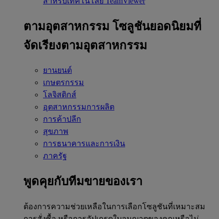
สำหรับเทคโนโลยี TeamViewer
ตามอุตสาหกรรม
โซลูชันยอดนิยมที่
จัดเรียงตามอุตสาหกรรม
ยานยนต์
เกษตรกรรม
โลจิสติกส์
อุตสาหกรรมการผลิต
การค้าปลีก
สุขภาพ
การธนาคารและการเงิน
ภาครัฐ
พูดคุยกับทีมขายของเรา
ต้องการความช่วยเหลือในการเลือกโซลูชันที่เหมาะสม
การสั่งซื้อ หรือการอัปเกรดใบอนุญาตของคุณหรือไม่