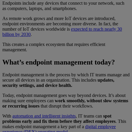
Endpoints include any devices that connect to your network, such
as computers, laptops, and smartphones.
As remote work grows and more IoT devices are introduced,
endpoint environments are becoming more diverse. In fact, the
number of IoT devices worldwide is
expected to reach nearly 30
billion by 2030
.
This creates a complex ecosystem that requires efficient
management.
What’s endpoint management today?
Endpoint management is the process by which IT teams manage and
secure all devices in an organization. This includes
updates,
security settings, and device health.
Today, endpoint management goes way beyond devices. It’s about
making sure employees can
work smoothly, without slow systems
or recurring issues
that disrupt their workflows.
With
automation and intelligent insights
, IT teams can
spot
problems early and fix them before they affect employees
. This
makes endpoint management a key part of a
digital employee
experience (DEX) operating model
.