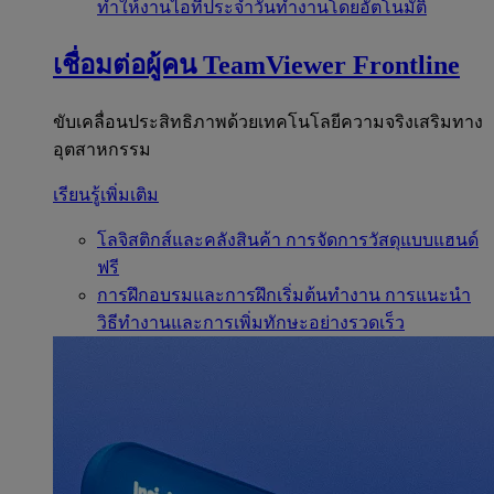
ทำให้งานไอทีประจำวันทำงานโดยอัตโนมัติ
เชื่อมต่อผู้คน
TeamViewer Frontline
ขับเคลื่อนประสิทธิภาพด้วยเทคโนโลยีความจริงเสริมทาง
อุตสาหกรรม
เรียนรู้เพิ่มเติม
โลจิสติกส์และคลังสินค้า
การจัดการวัสดุแบบแฮนด์
ฟรี
การฝึกอบรมและการฝึกเริ่มต้นทำงาน
การแนะนำ
วิธีทำงานและการเพิ่มทักษะอย่างรวดเร็ว