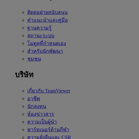
ติดต่อฝ่ายสนับสนุน
คำแนะนำและคู่มือ
ฐานความรู้
สถานะระบบ
โมดูลที่กำหนดเอง
สำหรับนักพัฒนา
ชุมชน
บริษัท
เกี่ยวกับ TeamViewer
อาชีพ
นักลงทุน
ห้องข่าวสาร
ความเป็นผู้นำ
พาร์ทเนอร์ด้านกีฬา
ความยั่งยืนและ CSR