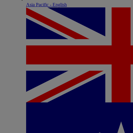
Asia Pacific - English