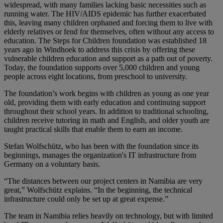
widespread, with many families lacking basic necessities such as
running water. The HIV/AIDS epidemic has further exacerbated
this, leaving many children orphaned and forcing them to live with
elderly relatives or fend for themselves, often without any access to
education. The Steps for Children foundation was established 18
years ago in Windhoek to address this crisis by offering these
vulnerable children education and support as a path out of poverty.
Today, the foundation supports over 5,000 children and young
people across eight locations, from preschool to university.
The foundation’s work begins with children as young as one year
old, providing them with early education and continuing support
throughout their school years. In addition to traditional schooling,
children receive tutoring in math and English, and older youth are
taught practical skills that enable them to earn an income.
Stefan Wolfschütz, who has been with the foundation since its
beginnings, manages the organization's IT infrastructure from
Germany on a voluntary basis.
“The distances between our project centers in Namibia are very
great,” Wolfschütz explains. “In the beginning, the technical
infrastructure could only be set up at great expense.”
The team in Namibia relies heavily on technology, but with limited