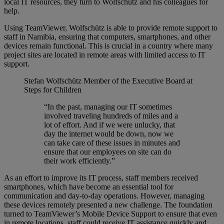
local IT resources, they turn to Wolfschütz and his colleagues for
help.
Using TeamViewer, Wolfschütz is able to provide remote support to
staff in Namibia, ensuring that computers, smartphones, and other
devices remain functional. This is crucial in a country where many
project sites are located in remote areas with limited access to IT
support.
Stefan Wolfschütz
Member of the Executive Board at
Steps for Children
“In the past, managing our IT sometimes
involved traveling hundreds of miles and a
lot of effort. And if we were unlucky, that
day the internet would be down, now we
can take care of these issues in minutes and
ensure that our employees on site can do
their work efficiently.”
As an effort to improve its IT process, staff members received
smartphones, which have become an essential tool for
communication and day-to-day operations. However, managing
these devices remotely presented a new challenge. The foundation
turned to TeamViewer’s Mobile Device Support to ensure that even
in remote locations, staff could receive IT assistance quickly and