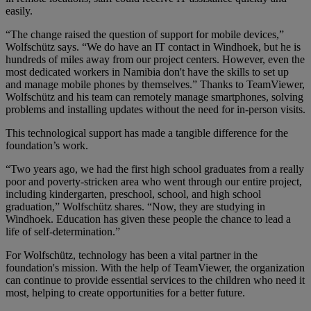
easily.
“The change raised the question of support for mobile devices,”
Wolfschütz says. “We do have an IT contact in Windhoek, but he is
hundreds of miles away from our project centers. However, even the
most dedicated workers in Namibia don't have the skills to set up
and manage mobile phones by themselves.” Thanks to TeamViewer,
Wolfschütz and his team can remotely manage smartphones, solving
problems and installing updates without the need for in-person visits.
This technological support has made a tangible difference for the
foundation’s work.
“Two years ago, we had the first high school graduates from a really
poor and poverty-stricken area who went through our entire project,
including kindergarten, preschool, school, and high school
graduation,” Wolfschütz shares. “Now, they are studying in
Windhoek. Education has given these people the chance to lead a
life of self-determination.”
For Wolfschütz, technology has been a vital partner in the
foundation's mission. With the help of TeamViewer, the organization
can continue to provide essential services to the children who need it
most, helping to create opportunities for a better future.