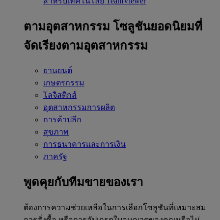
สำหรับเทคโนโลยี TeamViewer
ตามอุตสาหกรรม
โซลูชันยอดนิยมที่
จัดเรียงตามอุตสาหกรรม
ยานยนต์
เกษตรกรรม
โลจิสติกส์
อุตสาหกรรมการผลิต
การค้าปลีก
สุขภาพ
การธนาคารและการเงิน
ภาครัฐ
พูดคุยกับทีมขายของเรา
ต้องการความช่วยเหลือในการเลือกโซลูชันที่เหมาะสม
การสั่งซื้อ หรือการอัปเกรดใบอนุญาตของคุณหรือไม่