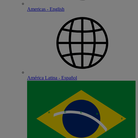
Americas - English
América Latina - Español