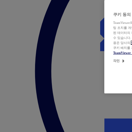
쿠키 동의
TeamVie
팅 조치를 
된 데이터의 
수 있습니다.
용은 당사의
쿠키 배치를
TeamView
각인