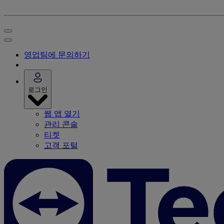
영업팀에 문의하기
로그인
웹 앱 열기
관리 콘솔
티켓
고객 포털