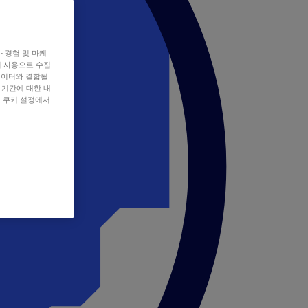
자 경험 및 마케
쿠키 사용으로 수집
데이터와 결합될
 기간에 대한 내
, 쿠키 설정에서