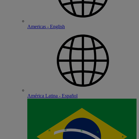
Americas - English
América Latina - Español