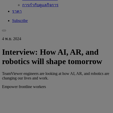
การกำกับดูแลกิจการ
ราคา
Subscribe
4 พ.ย. 2024
Interview: How AI, AR, and
robotics will shape tomorrow
TeamViewer engineers are looking at how AI, AR, and robotics are
changing our lives and work.
Empower frontline workers