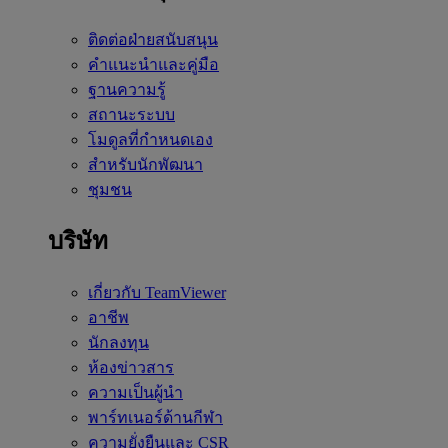
ติดต่อฝ่ายสนับสนุน
คำแนะนำและคู่มือ
ฐานความรู้
สถานะระบบ
โมดูลที่กำหนดเอง
สำหรับนักพัฒนา
ชุมชน
บริษัท
เกี่ยวกับ TeamViewer
อาชีพ
นักลงทุน
ห้องข่าวสาร
ความเป็นผู้นำ
พาร์ทเนอร์ด้านกีฬา
ความยั่งยืนและ CSR