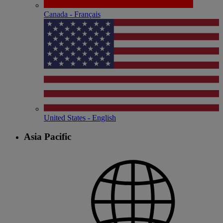
Canada - Français
United States - English
Asia Pacific