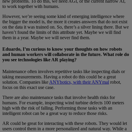
new problems. To do this, we need AGI, or the current narrow AI,
to work together with humans.
However, we’re seeing some kind of emerging intelligence where
the bigger the model is, the more it creates answers that do not exist
on the data it was trained on. So, there’s a silver lining there. But we
haven’t found the limits of this attribute yet. Maybe we will find
them in a year. Maybe we will never find them.
Eduardo, I’m curious to know your thoughts on how robots
and human workers will collaborate in the future. What role do
you see technologies like AR playing?
Maintenance often involves repetitive tasks like inspecting dials or
taking measurements. Having a robot do this could be a great
solution. Companies like
ANYbotics, with their ANYmal
robot,
focus on this exact use case.
There are also maintenance tasks that involve health risks for
humans. For example, inspecting wind turbine defects 100 meters
high with the risk of falling. Performing those tasks with an
intelligent robot can be a great way to reduce those risks.
AR could be great for interacting with these robots. They would let
users control them in a more personalized and natural way. While a