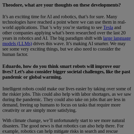
Theodore, what are your thoughts on these developments?
It’s an exciting time for AI and robotics, that’s for sure. Many
technologies have reached a point where we can use them in real-
world applications. That ’s why you’re starting to see
Tesla
and
other companies applying what’s been researched over the last 20
years in robotics and AI. The big paradigm shift with
large language
models (LLMs)
drives this wave. It’s making AI smarter. We may
see some very exciting things, but we also need to consider the
human factor.
Eduardo, how do you think smart robots will improve our
lives? Let’s also consider bigger societal challenges, like the past
pandemic or global warming.
Intelligent robots could make our lives easier by taking over some of
the riskier jobs. This could also help with labor shortages, as we saw
during the pandemic. They could also take on jobs that are less in
demand, freeing up humans to focus on tasks that require more
creativity or are simply more satisfying.
With climate change, we’ll unfortunately start to see more natural
disasters. The good news is that robotics can also help there. For
example, robotics can help mitigate risks in search and rescue