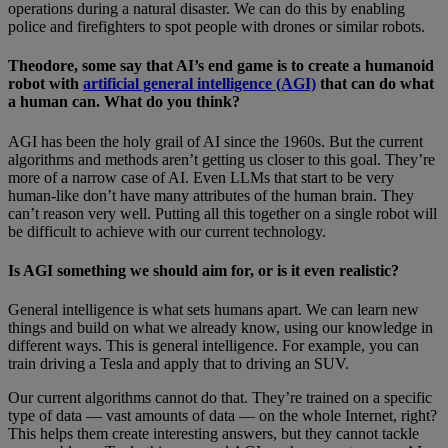
operations during a natural disaster. We can do this by enabling
police and firefighters to spot people with drones or similar robots.
Theodore, some say that AI’s end game is to create a humanoid
robot with
artificial general intelligence (AGI)
that can do what
a human can. What do you think?
AGI has been the holy grail of AI since the 1960s. But the current
algorithms and methods aren’t getting us closer to this goal. They’re
more of a narrow case of AI. Even LLMs that start to be very
human-like don’t have many attributes of the human brain. They
can’t reason very well. Putting all this together on a single robot will
be difficult to achieve with our current technology.
Is AGI something we should aim for, or is it even realistic?
General intelligence is what sets humans apart. We can learn new
things and build on what we already know, using our knowledge in
different ways. This is general intelligence. For example, you can
train driving a Tesla and apply that to driving an SUV.
Our current algorithms cannot do that. They’re trained on a specific
type of data — vast amounts of data — on the whole Internet, right?
This helps them create interesting answers, but they cannot tackle