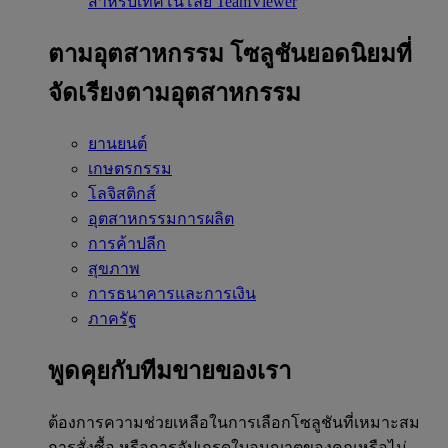
สำหรับเทคโนโลยี TeamViewer
ตามอุตสาหกรรม
โซลูชันยอดนิยมที่
จัดเรียงตามอุตสาหกรรม
ยานยนต์
เกษตรกรรม
โลจิสติกส์
อุตสาหกรรมการผลิต
การค้าปลีก
สุขภาพ
การธนาคารและการเงิน
ภาครัฐ
พูดคุยกับทีมขายของเรา
ต้องการความช่วยเหลือในการเลือกโซลูชันที่เหมาะสม
การสั่งซื้อ หรือการอัปเกรดใบอนุญาตของคุณหรือไม่