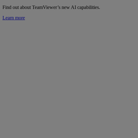
Find out about TeamViewer’s new AI capabilities.
Learn more