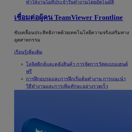
ทำให้งานไอทีประจำวันทำงานโดยอัตโนมัติ
เชื่อมต่อผู้คน
TeamViewer Frontline
ขับเคลื่อนประสิทธิภาพด้วยเทคโนโลยีความจริงเสริมทาง
อุตสาหกรรม
เรียนรู้เพิ่มเติม
โลจิสติกส์และคลังสินค้า
การจัดการวัสดุแบบแฮนด์
ฟรี
การฝึกอบรมและการฝึกเริ่มต้นทำงาน
การแนะนำ
วิธีทำงานและการเพิ่มทักษะอย่างรวดเร็ว