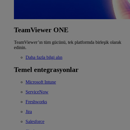
TeamViewer ONE
TeamViewer’ın tüm gücünü, tek platformda birleşik olarak
edinin.
Daha fazla bilgi alın
Temel entegrasyonlar
Microsoft Intune
ServiceNow
Freshworks
Jira
Salesforce