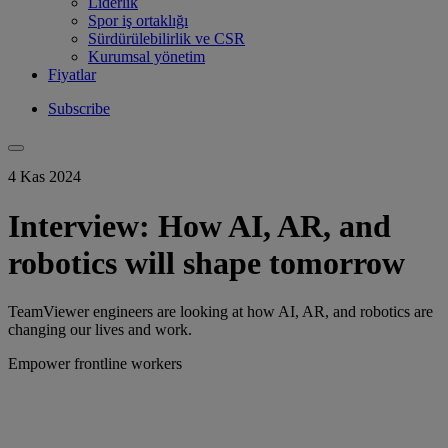
Liderlik
Spor iş ortaklığı
Sürdürülebilirlik ve CSR
Kurumsal yönetim
Fiyatlar
Subscribe
4 Kas 2024
Interview: How AI, AR, and
robotics will shape tomorrow
TeamViewer engineers are looking at how AI, AR, and robotics are
changing our lives and work.
Empower frontline workers