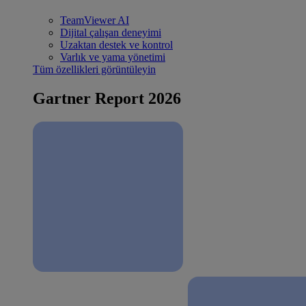
TeamViewer AI
Dijital çalışan deneyimi
Uzaktan destek ve kontrol
Varlık ve yama yönetimi
Tüm özellikleri görüntüleyin
Gartner Report 2026