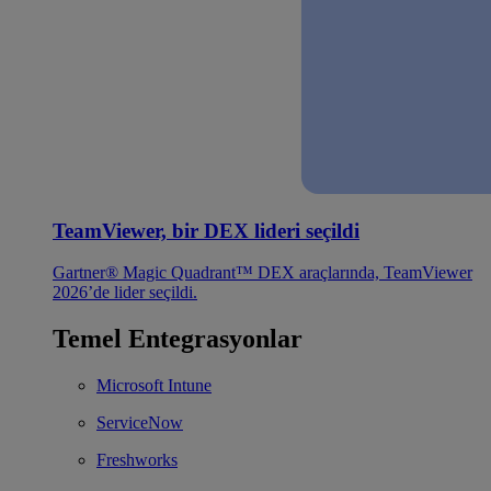
TeamViewer, bir DEX lideri seçildi
Gartner® Magic Quadrant™ DEX araçlarında, TeamViewer
2026’de lider seçildi.
Temel Entegrasyonlar
Microsoft Intune
ServiceNow
Freshworks