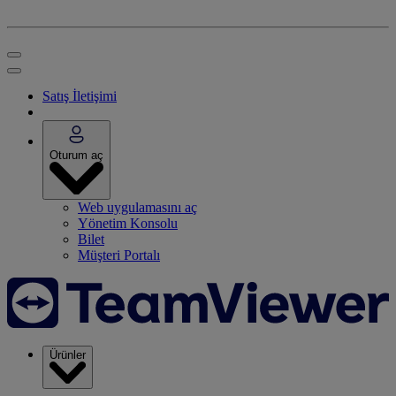
Satış İletişimi
Oturum aç
Web uygulamasını aç
Yönetim Konsolu
Bilet
Müşteri Portalı
Ürünler