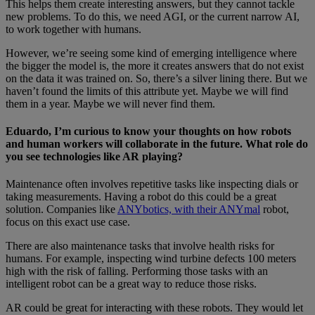
This helps them create interesting answers, but they cannot tackle
new problems. To do this, we need AGI, or the current narrow AI,
to work together with humans.
However, we’re seeing some kind of emerging intelligence where
the bigger the model is, the more it creates answers that do not exist
on the data it was trained on. So, there’s a silver lining there. But we
haven’t found the limits of this attribute yet. Maybe we will find
them in a year. Maybe we will never find them.
Eduardo, I’m curious to know your thoughts on how robots
and human workers will collaborate in the future. What role do
you see technologies like AR playing?
Maintenance often involves repetitive tasks like inspecting dials or
taking measurements. Having a robot do this could be a great
solution. Companies like
ANYbotics, with their ANYmal
robot,
focus on this exact use case.
There are also maintenance tasks that involve health risks for
humans. For example, inspecting wind turbine defects 100 meters
high with the risk of falling. Performing those tasks with an
intelligent robot can be a great way to reduce those risks.
AR could be great for interacting with these robots. They would let