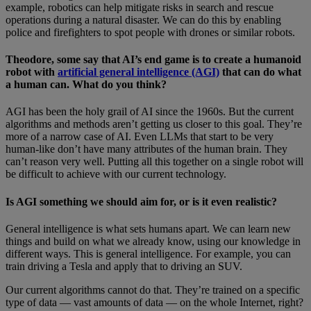
example, robotics can help mitigate risks in search and rescue
operations during a natural disaster. We can do this by enabling
police and firefighters to spot people with drones or similar robots.
Theodore, some say that AI’s end game is to create a humanoid
robot with
artificial general intelligence (AGI)
that can do what
a human can. What do you think?
AGI has been the holy grail of AI since the 1960s. But the current
algorithms and methods aren’t getting us closer to this goal. They’re
more of a narrow case of AI. Even LLMs that start to be very
human-like don’t have many attributes of the human brain. They
can’t reason very well. Putting all this together on a single robot will
be difficult to achieve with our current technology.
Is AGI something we should aim for, or is it even realistic?
General intelligence is what sets humans apart. We can learn new
things and build on what we already know, using our knowledge in
different ways. This is general intelligence. For example, you can
train driving a Tesla and apply that to driving an SUV.
Our current algorithms cannot do that. They’re trained on a specific
type of data — vast amounts of data — on the whole Internet, right?