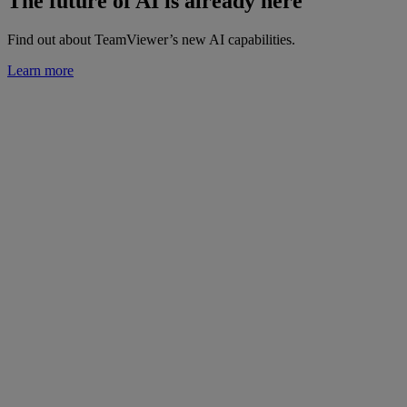
The future of AI is already here
Find out about TeamViewer’s new AI capabilities.
Learn more