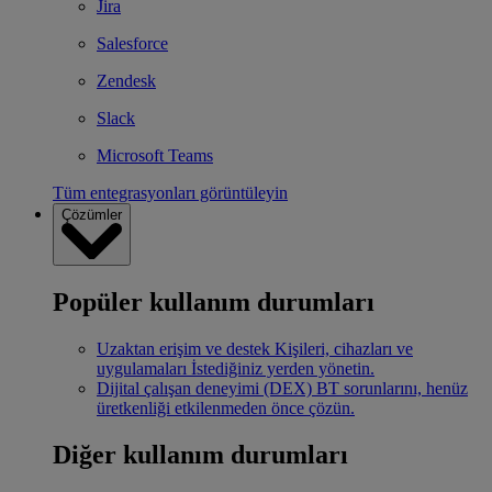
Jira
Salesforce
Zendesk
Slack
Microsoft Teams
Tüm entegrasyonları görüntüleyin
Çözümler
Popüler kullanım durumları
Uzaktan erişim ve destek
Kişileri, cihazları ve
uygulamaları İstediğiniz yerden yönetin.
Dijital çalışan deneyimi (DEX)
BT sorunlarını, henüz
üretkenliği etkilenmeden önce çözün.
Diğer kullanım durumları