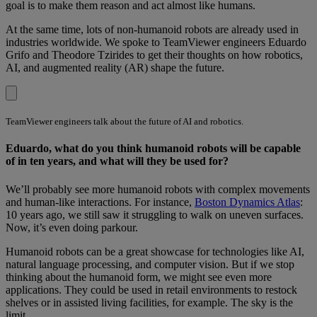
goal is to make them reason and act almost like humans.
At the same time, lots of non-humanoid robots are already used in
industries worldwide. We spoke to TeamViewer engineers Eduardo
Grifo and Theodore Tzirides to get their thoughts on how robotics,
AI, and augmented reality (AR) shape the future.
TeamViewer engineers talk about the future of AI and robotics.
Eduardo, what do you think humanoid robots will be capable
of in ten years, and what will they be used for?
We’ll probably see more humanoid robots with complex movements
and human-like interactions. For instance,
Boston Dynamics Atlas
:
10 years ago, we still saw it struggling to walk on uneven surfaces.
Now, it’s even doing parkour.
Humanoid robots can be a great showcase for technologies like AI,
natural language processing, and computer vision. But if we stop
thinking about the humanoid form, we might see even more
applications. They could be used in retail environments to restock
shelves or in assisted living facilities, for example. The sky is the
limit.