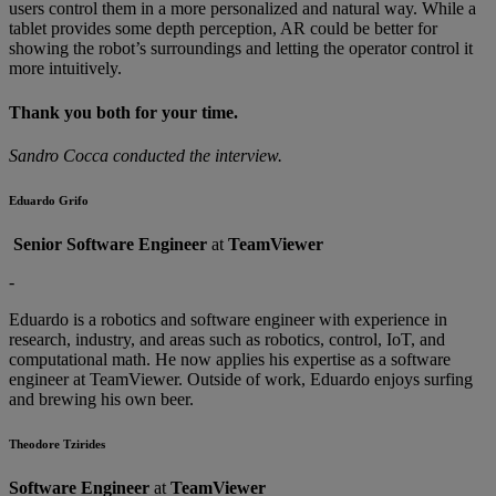
users control them in a more personalized and natural way. While a
tablet provides some depth perception, AR could be better for
showing the robot’s surroundings and letting the operator control it
more intuitively.
Thank you both for your time.
Sandro Cocca conducted the interview.
Eduardo Grifo
Senior Software Engineer
at
TeamViewer
-
Eduardo is a robotics and software engineer with experience in
research, industry, and areas such as robotics, control, IoT, and
computational math. He now applies his expertise as a software
engineer at TeamViewer. Outside of work, Eduardo enjoys surfing
and brewing his own beer.
Theodore Tzirides
Software Engineer
at
TeamViewer