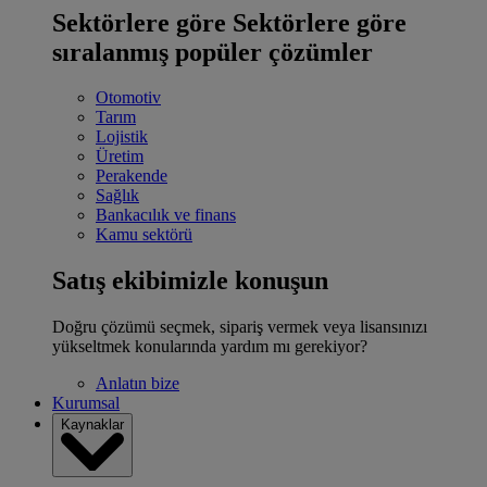
Sektörlere göre
Sektörlere göre
sıralanmış popüler çözümler
Otomotiv
Tarım
Lojistik
Üretim
Perakende
Sağlık
Bankacılık ve finans
Kamu sektörü
Satış ekibimizle konuşun
Doğru çözümü seçmek, sipariş vermek veya lisansınızı
yükseltmek konularında yardım mı gerekiyor?
Anlatın bize
Kurumsal
Kaynaklar