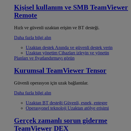
Kişisel kullanım ve SMB
TeamViewer
Remote
Hızlı ve güvenli uzaktan erişim ve BT desteği.
Daha fazla bilgi alın
Uzaktan destek
Anında ve güvenli destek verin
Uzaktan yönetim
Cihazları izleyin ve yönetin
Planları ve fiyatlandırmayı görün
Kurumsal
TeamViewer Tensor
Güvenli operasyon için uzak bağlantılar.
Daha fazla bilgi alın
Uzaktan BT desteği
Güvenli, esnek, entegre
Operasyonel teknoloji
Uzaktan atölye erişimi
Gerçek zamanlı sorun giderme
TeamViewer DEX