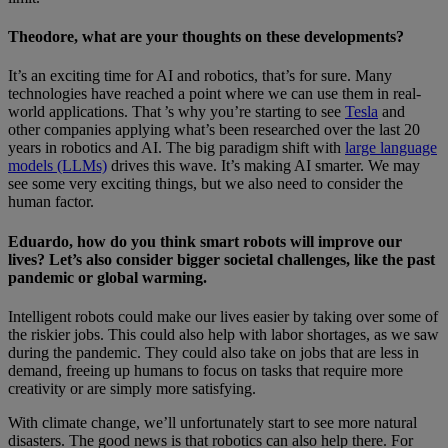
Theodore, what are your thoughts on these developments?
It’s an exciting time for AI and robotics, that’s for sure. Many
technologies have reached a point where we can use them in real-
world applications. That ’s why you’re starting to see
Tesla
and
other companies applying what’s been researched over the last 20
years in robotics and AI. The big paradigm shift with
large language
models (LLMs)
drives this wave. It’s making AI smarter. We may
see some very exciting things, but we also need to consider the
human factor.
Eduardo, how do you think smart robots will improve our
lives? Let’s also consider bigger societal challenges, like the past
pandemic or global warming.
Intelligent robots could make our lives easier by taking over some of
the riskier jobs. This could also help with labor shortages, as we saw
during the pandemic. They could also take on jobs that are less in
demand, freeing up humans to focus on tasks that require more
creativity or are simply more satisfying.
With climate change, we’ll unfortunately start to see more natural
disasters. The good news is that robotics can also help there. For