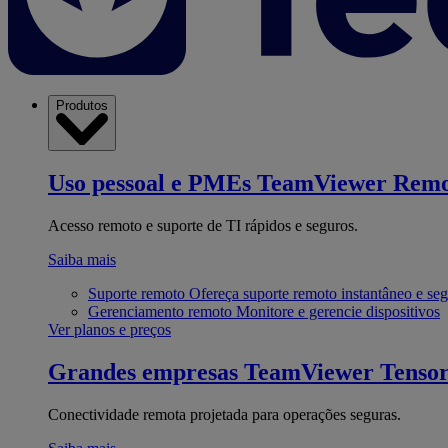
Produtos
Uso pessoal e PMEs
TeamViewer Remo
Acesso remoto e suporte de TI rápidos e seguros.
Saiba mais
Suporte remoto
Ofereça suporte remoto instantâneo e se
Gerenciamento remoto
Monitore e gerencie dispositivos
Ver planos e preços
Grandes empresas
TeamViewer Tenso
Conectividade remota projetada para operações seguras.