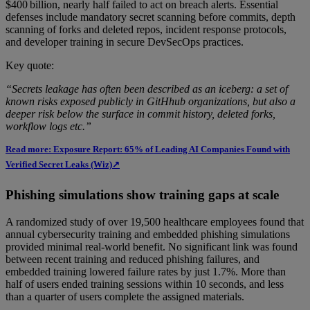
$400 billion, nearly half failed to act on breach alerts. Essential
defenses include mandatory secret scanning before commits, depth
scanning of forks and deleted repos, incident response protocols,
and developer training in secure DevSecOps practices.
Key quote:
“Secrets leakage has often been described as an iceberg: a set of
known risks exposed publicly in GitHhub organizations, but also a
deeper risk below the surface in commit history, deleted forks,
workflow logs etc.”
Read more: Exposure Report: 65% of Leading AI Companies Found with
Verified Secret Leaks (Wiz)↗
Phishing simulations show training gaps at scale
A randomized study of over 19,500 healthcare employees found that
annual cybersecurity training and embedded phishing simulations
provided minimal real-world benefit. No significant link was found
between recent training and reduced phishing failures, and
embedded training lowered failure rates by just 1.7%. More than
half of users ended training sessions within 10 seconds, and less
than a quarter of users complete the assigned materials.