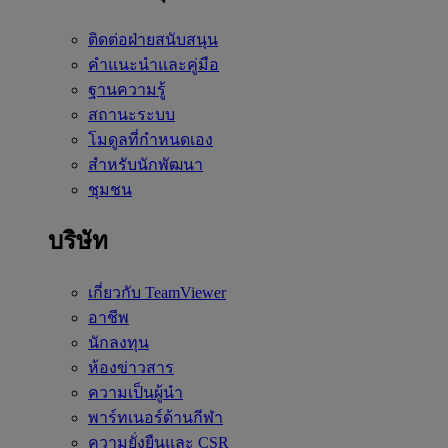
ติดต่อฝ่ายสนับสนุน
คำแนะนำและคู่มือ
ฐานความรู้
สถานะระบบ
โมดูลที่กำหนดเอง
สำหรับนักพัฒนา
ชุมชน
บริษัท
เกี่ยวกับ TeamViewer
อาชีพ
นักลงทุน
ห้องข่าวสาร
ความเป็นผู้นำ
พาร์ทเนอร์ด้านกีฬา
ความยั่งยืนและ CSR