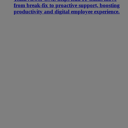
from break-fix to proactive support, boosting
productivity and digital employee experience.