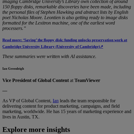
imaging Cambridge University’s Library own collection of around
150 floppy disks, remarkable discoveries have been made, including
the personal files of Stephen Hawking and abstract lists by English
poet Nicholas Moore. Leontien is also getting ready to image disks
formatted for the Lexitron machine, one of the earliest word
processers.”
Read more: ‘Saving’ the floppy disk: funding unlocks preservation work at
Cambridge University Library (University of Cambridge)↗
These summaries were written with AI assistance.
Ian Greenleigh
Vice President of Global Content
at
TeamViewer
—
As VP of Global Content,
Ian
leads the team responsible for
delivering content for product marketing, campaigns, and field
marketing, worldwide. He has 15 years of marketing experience and
lives in Austin, TX.
Explore more insights