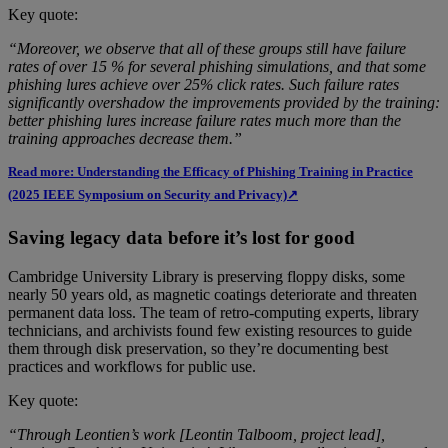
Key quote:
“Moreover, we observe that all of these groups still have failure
rates of over 15 % for several phishing simulations, and that some
phishing lures achieve over 25% click rates. Such failure rates
significantly overshadow the improvements provided by the training:
better phishing lures increase failure rates much more than the
training approaches decrease them.”
Read more: Understanding the Efficacy of Phishing Training in Practice
(2025 IEEE Symposium on Security and Privacy)↗
Saving legacy data before it’s lost for good
Cambridge University Library is preserving floppy disks, some
nearly 50 years old, as magnetic coatings deteriorate and threaten
permanent data loss. The team of retro-computing experts, library
technicians, and archivists found few existing resources to guide
them through disk preservation, so they’re documenting best
practices and workflows for public use.
Key quote:
“Through Leontien’s work [Leontin Talboom, project lead],