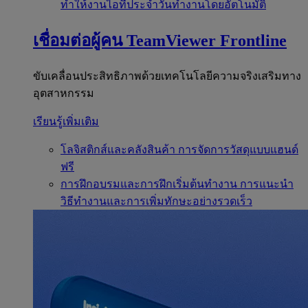
ทำให้งานไอทีประจำวันทำงานโดยอัตโนมัติ
เชื่อมต่อผู้คน
TeamViewer Frontline
ขับเคลื่อนประสิทธิภาพด้วยเทคโนโลยีความจริงเสริมทาง
อุตสาหกรรม
เรียนรู้เพิ่มเติม
โลจิสติกส์และคลังสินค้า
การจัดการวัสดุแบบแฮนด์
ฟรี
การฝึกอบรมและการฝึกเริ่มต้นทำงาน
การแนะนำ
วิธีทำงานและการเพิ่มทักษะอย่างรวดเร็ว