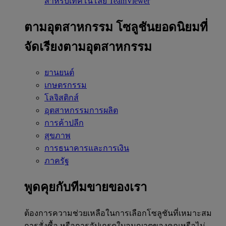
สำหรับเทคโนโลยี TeamViewer
ตามอุตสาหกรรม
โซลูชันยอดนิยมที่
จัดเรียงตามอุตสาหกรรม
ยานยนต์
เกษตรกรรม
โลจิสติกส์
อุตสาหกรรมการผลิต
การค้าปลีก
สุขภาพ
การธนาคารและการเงิน
ภาครัฐ
พูดคุยกับทีมขายของเรา
ต้องการความช่วยเหลือในการเลือกโซลูชันที่เหมาะสม
การสั่งซื้อ หรือการอัปเกรดใบอนุญาตของคุณหรือไม่