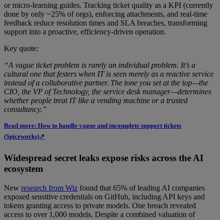
or micro-learning guides. Tracking ticket quality as a KPI (currently
done by only ~25% of orgs), enforcing attachments, and real-time
feedback reduce resolution times and SLA breaches, transforming
support into a proactive, efficiency-driven operation.
Key quote:
“A vague ticket problem is rarely an individual problem. It’s a
cultural one that festers when IT is seen merely as a reactive service
instead of a collaborative partner. The tone you set at the top—the
CIO, the VP of Technology, the service desk manager—determines
whether people treat IT like a vending machine or a trusted
consultancy.”
Read more: How to handle vague and incomplete support tickets
(Spiceworks)↗
Widespread secret leaks expose risks across the AI
ecosystem
New
research from Wiz
found that 65% of leading AI companies
exposed sensitive credentials on GitHub, including API keys and
tokens granting access to private models. One breach revealed
access to over 1,000 models. Despite a combined valuation of