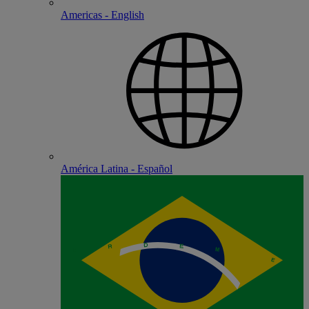
Americas - English
América Latina - Español