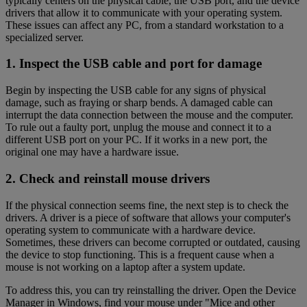
typically centers on the physical cable, the USB port, and the device
drivers that allow it to communicate with your operating system.
These issues can affect any PC, from a standard workstation to a
specialized server.
1. Inspect the USB cable and port for damage
Begin by inspecting the USB cable for any signs of physical
damage, such as fraying or sharp bends. A damaged cable can
interrupt the data connection between the mouse and the computer.
To rule out a faulty port, unplug the mouse and connect it to a
different USB port on your PC. If it works in a new port, the
original one may have a hardware issue.
2. Check and reinstall mouse drivers
If the physical connection seems fine, the next step is to check the
drivers. A driver is a piece of software that allows your computer's
operating system to communicate with a hardware device.
Sometimes, these drivers can become corrupted or outdated, causing
the device to stop functioning. This is a frequent cause when a
mouse is not working on a laptop after a system update.
To address this, you can try reinstalling the driver. Open the Device
Manager in Windows, find your mouse under "Mice and other