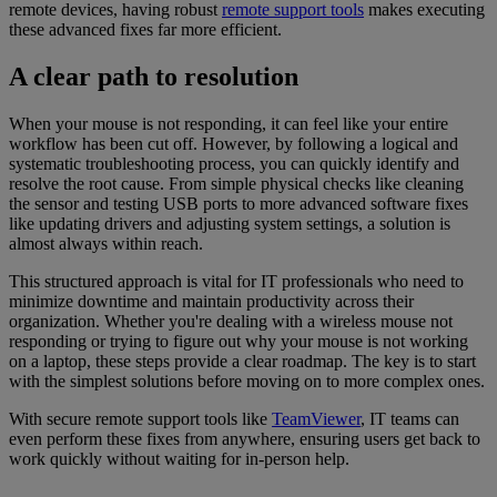
remote devices, having robust
remote support tools
makes executing
these advanced fixes far more efficient.
A clear path to resolution
When your mouse is not responding, it can feel like your entire
workflow has been cut off. However, by following a logical and
systematic troubleshooting process, you can quickly identify and
resolve the root cause. From simple physical checks like cleaning
the sensor and testing USB ports to more advanced software fixes
like updating drivers and adjusting system settings, a solution is
almost always within reach.
This structured approach is vital for IT professionals who need to
minimize downtime and maintain productivity across their
organization. Whether you're dealing with a wireless mouse not
responding or trying to figure out why your mouse is not working
on a laptop, these steps provide a clear roadmap. The key is to start
with the simplest solutions before moving on to more complex ones.
With secure remote support tools like
TeamViewer
, IT teams can
even perform these fixes from anywhere, ensuring users get back to
work quickly without waiting for in-person help.