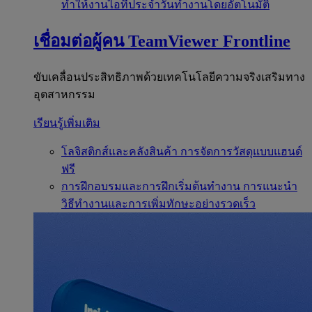
ทำให้งานไอทีประจำวันทำงานโดยอัตโนมัติ
เชื่อมต่อผู้คน
TeamViewer Frontline
ขับเคลื่อนประสิทธิภาพด้วยเทคโนโลยีความจริงเสริมทาง
อุตสาหกรรม
เรียนรู้เพิ่มเติม
โลจิสติกส์และคลังสินค้า
การจัดการวัสดุแบบแฮนด์
ฟรี
การฝึกอบรมและการฝึกเริ่มต้นทำงาน
การแนะนำ
วิธีทำงานและการเพิ่มทักษะอย่างรวดเร็ว