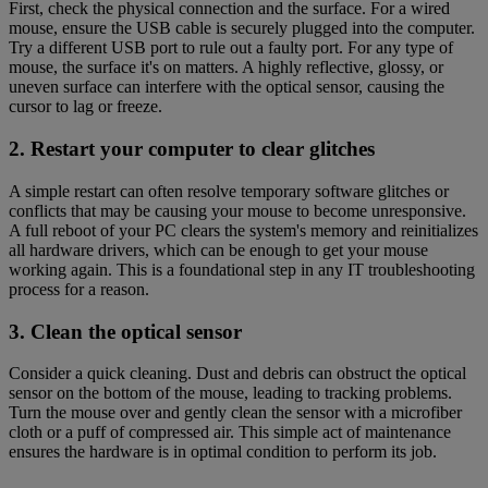
First, check the physical connection and the surface. For a wired
mouse, ensure the USB cable is securely plugged into the computer.
Try a different USB port to rule out a faulty port. For any type of
mouse, the surface it's on matters. A highly reflective, glossy, or
uneven surface can interfere with the optical sensor, causing the
cursor to lag or freeze.
2. Restart your computer to clear glitches
A simple restart can often resolve temporary software glitches or
conflicts that may be causing your mouse to become unresponsive.
A full reboot of your PC clears the system's memory and reinitializes
all hardware drivers, which can be enough to get your mouse
working again. This is a foundational step in any IT troubleshooting
process for a reason.
3. Clean the optical sensor
Consider a quick cleaning. Dust and debris can obstruct the optical
sensor on the bottom of the mouse, leading to tracking problems.
Turn the mouse over and gently clean the sensor with a microfiber
cloth or a puff of compressed air. This simple act of maintenance
ensures the hardware is in optimal condition to perform its job.