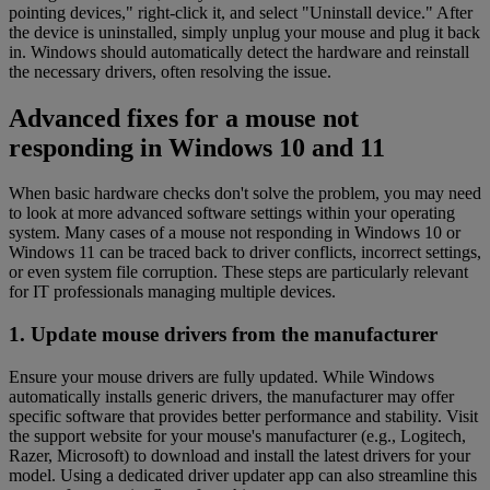
pointing devices," right-click it, and select "Uninstall device." After
the device is uninstalled, simply unplug your mouse and plug it back
in. Windows should automatically detect the hardware and reinstall
the necessary drivers, often resolving the issue.
Advanced fixes for a mouse not
responding in Windows 10 and 11
When basic hardware checks don't solve the problem, you may need
to look at more advanced software settings within your operating
system. Many cases of a mouse not responding in Windows 10 or
Windows 11 can be traced back to driver conflicts, incorrect settings,
or even system file corruption. These steps are particularly relevant
for IT professionals managing multiple devices.
1. Update mouse drivers from the manufacturer
Ensure your mouse drivers are fully updated. While Windows
automatically installs generic drivers, the manufacturer may offer
specific software that provides better performance and stability. Visit
the support website for your mouse's manufacturer (e.g., Logitech,
Razer, Microsoft) to download and install the latest drivers for your
model. Using a dedicated driver updater app can also streamline this