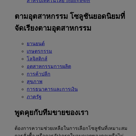
สำหรับเทคโนโลยี TeamViewer
ตามอุตสาหกรรม
โซลูชันยอดนิยมที่
จัดเรียงตามอุตสาหกรรม
ยานยนต์
เกษตรกรรม
โลจิสติกส์
อุตสาหกรรมการผลิต
การค้าปลีก
สุขภาพ
การธนาคารและการเงิน
ภาครัฐ
พูดคุยกับทีมขายของเรา
ต้องการความช่วยเหลือในการเลือกโซลูชันที่เหมาะสม
การสั่งซื้อ หรือการอัปเกรดใบอนุญาตของคุณหรือไม่