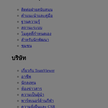
ติดต่อฝ่ายสนับสนุน
คำแนะนำและคู่มือ
ฐานความรู้
สถานะระบบ
โมดูลที่กำหนดเอง
สำหรับนักพัฒนา
ชุมชน
บริษัท
เกี่ยวกับ TeamViewer
อาชีพ
นักลงทุน
ห้องข่าวสาร
ความเป็นผู้นำ
พาร์ทเนอร์ด้านกีฬา
ความยั่งยืนและ CSR