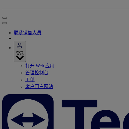
联系销售人员
登录
打开 Web 应用
管理控制台
工单
客户门户网站