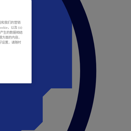
户体验和我们的营销
ie，以及 (ii)
所产生的数据相结
处理方面的内容，
偏好设置，请随时