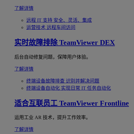
了解详情
远程 IT 支持
安全、灵活、集成
运营技术
远程车间访问
实时故障排除
TeamViewer DEX
后台自动修复问题，保障用户体验。
了解详情
终端设备故障排查
识别并解决问题
终端设备自动化
实现日常 IT 任务自动化
适合互联员工
TeamViewer Frontline
运用工业 AR 技术，提升工作效率。
了解详情