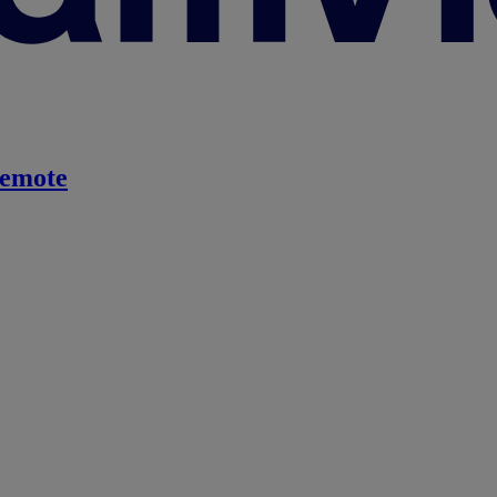
emote