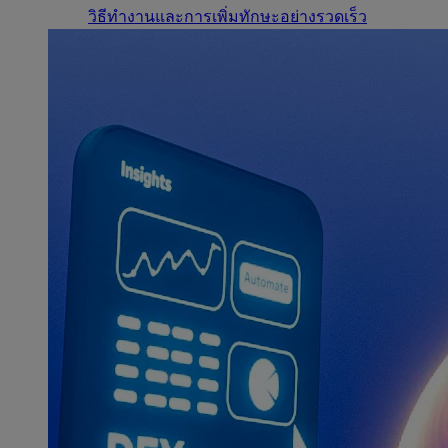
วิธีทำงานและการเพิ่มทักษะอย่างรวดเร็ว