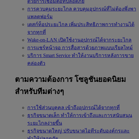
ด้วยการเชื่อมต่อที่ปลอดภัย
การควบคุมระยะไกล
ควบคุมอุปกรณ์ที่ไม่ต้องพึ่งพา
แพลตฟอร์ม
เดสก์ท็อประยะไกล
เพิ่มประสิทธิภาพการทำงานได้
จากทุกที่
Wake-on-LAN
เปิดใช้งานอุปกรณ์ได้จากระยะไกล
การแชร์หน้าจอ
การสื่อสารด้วยภาพแบบเรียลไทม์
บริการ Smart Service
ทำให้งานบริการหลังการขาย
คล่องตัว
ตามความต้องการ
โซลูชันยอดนิยม
สำหรับทีมต่างๆ
การใช้ส่วนบุคคล
เข้าถึงอุปกรณ์ได้จากทุกที่
ธุรกิจขนาดเล็ก
ทำให้การเข้าถึงและการสนับสนุน
ระยะไกลง่ายขึ้น
ธุรกิจขนาดใหญ่
ปรับขนาดไอทีระดับองค์กรและ
ทำให้ปลอดภัย