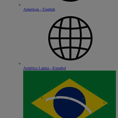
Americas - English
América Latina - Español