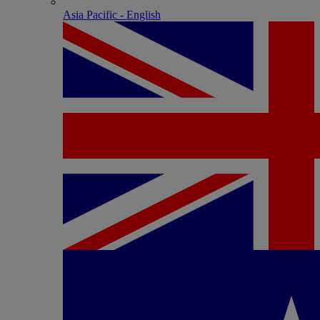
Asia Pacific - English