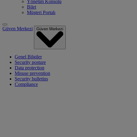
Yönetim Konsolu
Bilet
Müşteri Portalı
Güven Merkezi
Güven Merkezi
Genel Bilgiler
Security posture
Data protection
Misuse prevention
Security bulletins
Compliance