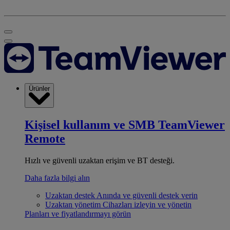
Ürünler
Kişisel kullanım ve SMB
TeamViewer
Remote
Hızlı ve güvenli uzaktan erişim ve BT desteği.
Daha fazla bilgi alın
Uzaktan destek
Anında ve güvenli destek verin
Uzaktan yönetim
Cihazları izleyin ve yönetin
Planları ve fiyatlandırmayı görün