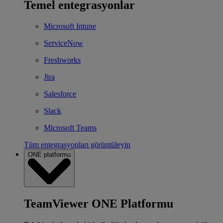
Temel entegrasyonlar
Microsoft Intune
ServiceNow
Freshworks
Jira
Salesforce
Slack
Microsoft Teams
Tüm entegrasyonları görüntüleyin
ONE platformu
TeamViewer ONE Platformu