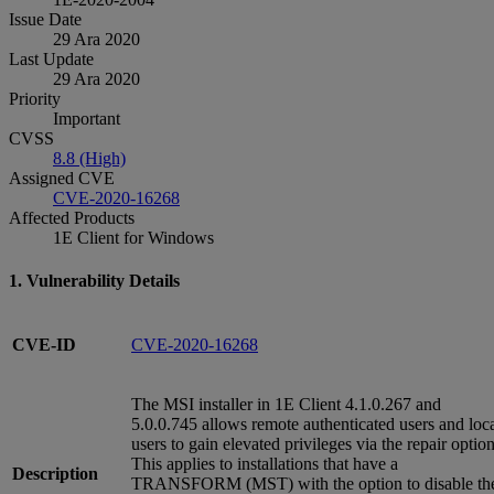
Issue Date
29 Ara 2020
Last Update
29 Ara 2020
Priority
Important
CVSS
8.8 (High)
Assigned CVE
CVE-2020-16268
Affected Products
1E Client for Windows
1. Vulnerability Details
CVE-ID
CVE-2020-16268
The MSI installer in 1E Client 4.1.0.267 and
5.0.0.745 allows remote authenticated users and loc
users to gain elevated privileges via the repair option
This applies to installations that have a
Description
TRANSFORM (MST) with the option to disable th