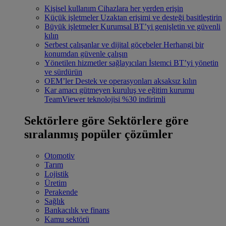
Kişisel kullanım
Cihazlara her yerden erişin
Küçük işletmeler
Uzaktan erişimi ve desteği basitleştirin
Büyük işletmeler
Kurumsal BT’yi genişletin ve güvenli
kılın
Serbest çalışanlar ve dijital göçebeler
Herhangi bir
konumdan güvenle çalışın
Yönetilen hizmetler sağlayıcıları
İstemci BT’yi yönetin
ve sürdürün
OEM’ler
Destek ve operasyonları aksaksız kılın
Kar amacı gütmeyen kuruluş ve eğitim kurumu
TeamViewer teknolojisi %30 indirimli
Sektörlere göre
Sektörlere göre
sıralanmış popüler çözümler
Otomotiv
Tarım
Lojistik
Üretim
Perakende
Sağlık
Bankacılık ve finans
Kamu sektörü