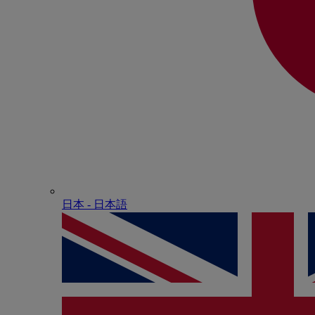
日本 - ⽇本語