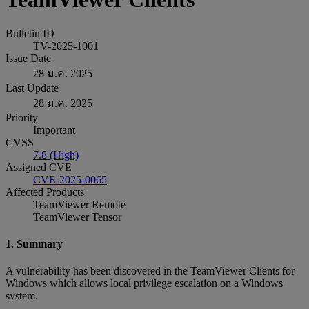
Bulletin ID
TV-2025-1001
Issue Date
28 ม.ค. 2025
Last Update
28 ม.ค. 2025
Priority
Important
CVSS
7.8 (High)
Assigned CVE
CVE-2025-0065
Affected Products
TeamViewer Remote
TeamViewer Tensor
1. Summary
A vulnerability has been discovered in the TeamViewer Clients for
Windows which allows local privilege escalation on a Windows
system.