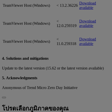
Download
TeamViewer Host (Windows)
< 13.2.36226
available
<
Download
TeamViewer Host (Windows)
12.0.259319
available
<
Download
TeamViewer Host (Windows)
11.0.259318
available
4. Solutions and mitigations
Update to the latest version (15.62 or the latest version available)
5. Acknowledgments
Anonymous of Trend Micro Zero Day Initiative
โปรดเลือกภูมิภาคของคุณ