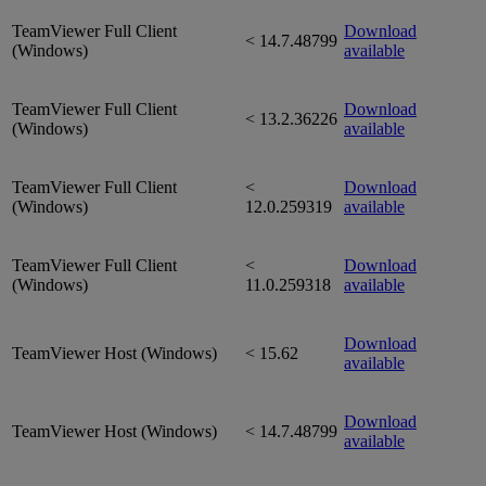
TeamViewer Full Client
Download
< 14.7.48799
(Windows)
available
TeamViewer Full Client
Download
< 13.2.36226
(Windows)
available
TeamViewer Full Client
<
Download
(Windows)
12.0.259319
available
TeamViewer Full Client
<
Download
(Windows)
11.0.259318
available
Download
TeamViewer Host (Windows)
< 15.62
available
Download
TeamViewer Host (Windows)
< 14.7.48799
available