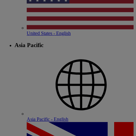
United States - English
Asia Pacific
Asia Pacific - English