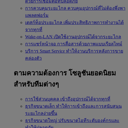
ด้วยการเชื่อมต่อที่ปลอดภัย
การควบคุมระยะไกล
ควบคุมอุปกรณ์ที่ไม่ต้องพึ่งพา
แพลตฟอร์ม
เดสก์ท็อประยะไกล
เพิ่มประสิทธิภาพการทำงานได้
จากทุกที่
Wake-on-LAN
เปิดใช้งานอุปกรณ์ได้จากระยะไกล
การแชร์หน้าจอ
การสื่อสารด้วยภาพแบบเรียลไทม์
บริการ Smart Service
ทำให้งานบริการหลังการขาย
คล่องตัว
ตามความต้องการ
โซลูชันยอดนิยม
สำหรับทีมต่างๆ
การใช้ส่วนบุคคล
เข้าถึงอุปกรณ์ได้จากทุกที่
ธุรกิจขนาดเล็ก
ทำให้การเข้าถึงและการสนับสนุน
ระยะไกลง่ายขึ้น
ธุรกิจขนาดใหญ่
ปรับขนาดไอทีระดับองค์กรและ
ทำให้ปลอดภัย