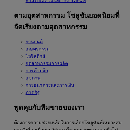
สำหรับเทคโนโลยี TeamViewer
ตามอุตสาหกรรม
โซลูชันยอดนิยมที่
จัดเรียงตามอุตสาหกรรม
ยานยนต์
เกษตรกรรม
โลจิสติกส์
อุตสาหกรรมการผลิต
การค้าปลีก
สุขภาพ
การธนาคารและการเงิน
ภาครัฐ
พูดคุยกับทีมขายของเรา
ต้องการความช่วยเหลือในการเลือกโซลูชันที่เหมาะสม
การสั่งซื้อ หรือการอัปเกรดใบอนุญาตของคุณหรือไม่