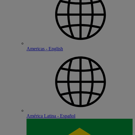
Americas - English
América Latina - Español