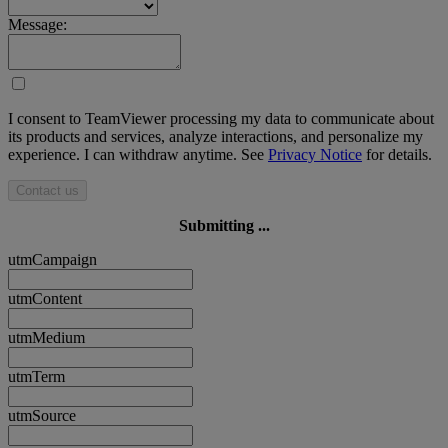
Message:
I consent to TeamViewer processing my data to communicate about
its products and services, analyze interactions, and personalize my
experience. I can withdraw anytime. See
Privacy Notice
for details.
Contact us
Submitting ...
utmCampaign
utmContent
utmMedium
utmTerm
utmSource