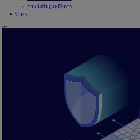
การกำกับดูแลกิจการ
ราคา