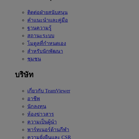
ติดต่อฝ่ายสนับสนุน
คำแนะนำและคู่มือ
ฐานความรู้
สถานะระบบ
โมดูลที่กำหนดเอง
สำหรับนักพัฒนา
ชุมชน
บริษัท
เกี่ยวกับ TeamViewer
อาชีพ
นักลงทุน
ห้องข่าวสาร
ความเป็นผู้นำ
พาร์ทเนอร์ด้านกีฬา
ความยั่งยืนและ CSR