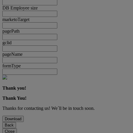
DB Employee size
marketoTarget
pagePath
gclid
pageName
formType
Thank you!
Thank You!
Thanks for contacting us! We´ll be in touch soon.
Download
Back
Close