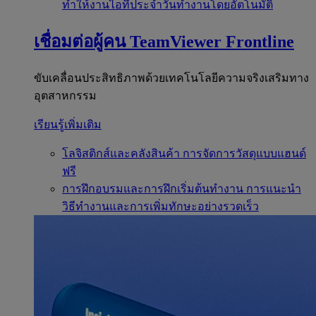
ทำให้งานไอทีประจำวันทำงานโดยอัตโนมัติ
เชื่อมต่อผู้คน
TeamViewer Frontline
ขับเคลื่อนประสิทธิภาพด้วยเทคโนโลยีความจริงเสริมทาง
อุตสาหกรรม
เรียนรู้เพิ่มเติม
โลจิสติกส์และคลังสินค้า
การจัดการวัสดุแบบแฮนด์
ฟรี
การฝึกอบรมและการฝึกเริ่มต้นทำงาน
การแนะนำ
วิธีทำงานและการเพิ่มทักษะอย่างรวดเร็ว