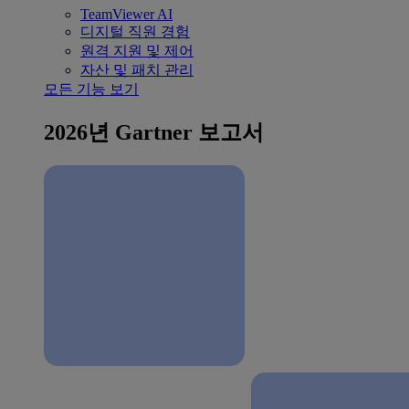
TeamViewer AI
디지털 직원 경험
원격 지원 및 제어
자산 및 패치 관리
모든 기능 보기
2026년 Gartner 보고서