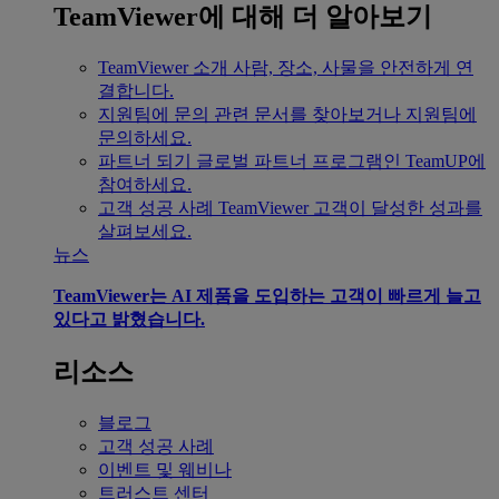
TeamViewer에 대해 더 알아보기
TeamViewer 소개
사람, 장소, 사물을 안전하게 연
결합니다.
지원팀에 문의
관련 문서를 찾아보거나 지원팀에
문의하세요.
파트너 되기
글로벌 파트너 프로그램인 TeamUP에
참여하세요.
고객 성공 사례
TeamViewer 고객이 달성한 성과를
살펴보세요.
뉴스
TeamViewer는 AI 제품을 도입하는 고객이 빠르게 늘고
있다고 밝혔습니다.
리소스
블로그
고객 성공 사례
이벤트 및 웨비나
트러스트 센터