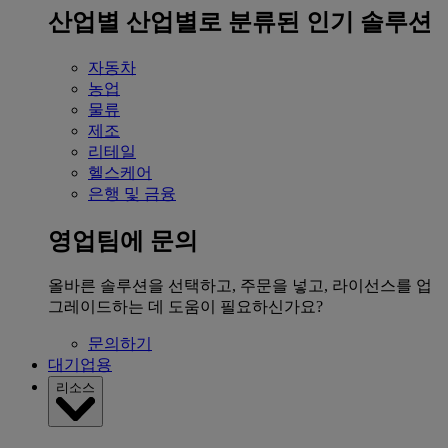
산업별
산업별로 분류된 인기 솔루션
자동차
농업
물류
제조
리테일
헬스케어
은행 및 금융
영업팀에 문의
올바른 솔루션을 선택하고, 주문을 넣고, 라이선스를 업
그레이드하는 데 도움이 필요하신가요?
문의하기
대기업용
리소스