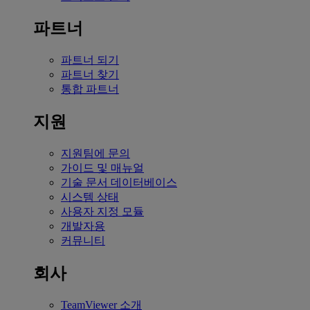
파트너
파트너 되기
파트너 찾기
통합 파트너
지원
지원팀에 문의
가이드 및 매뉴얼
기술 문서 데이터베이스
시스템 상태
사용자 지정 모듈
개발자용
커뮤니티
회사
TeamViewer 소개