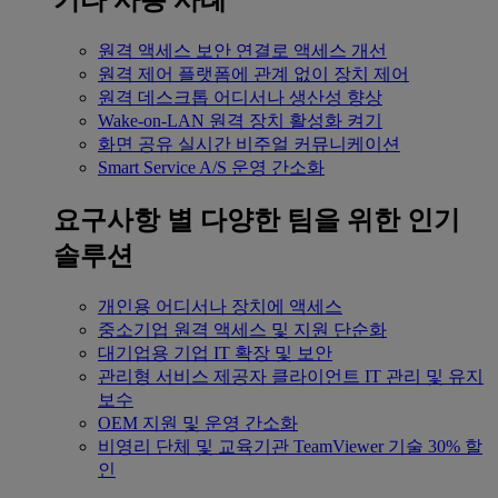
기타 사용 사례
원격 액세스
보안 연결로 액세스 개선
원격 제어
플랫폼에 관계 없이 장치 제어
원격 데스크톱
어디서나 생산성 향상
Wake-on-LAN
원격 장치 활성화 켜기
화면 공유
실시간 비주얼 커뮤니케이션
Smart Service
A/S 운영 간소화
요구사항 별
다양한 팀을 위한 인기
솔루션
개인용
어디서나 장치에 액세스
중소기업
원격 액세스 및 지원 단순화
대기업용
기업 IT 확장 및 보안
관리형 서비스 제공자
클라이언트 IT 관리 및 유지
보수
OEM
지원 및 운영 간소화
비영리 단체 및 교육기관
TeamViewer 기술 30% 할
인