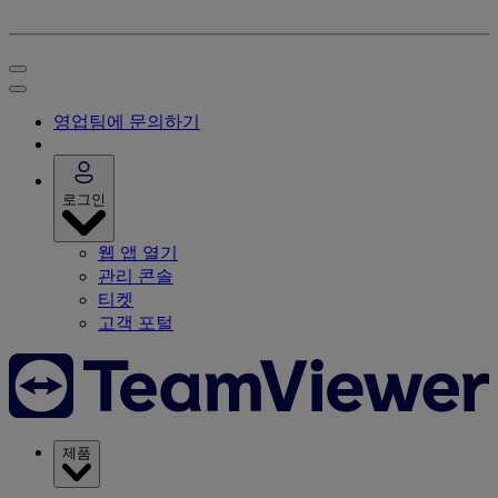
영업팀에 문의하기
로그인
웹 앱 열기
관리 콘솔
티켓
고객 포털
제품