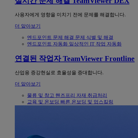
실시간 문제 해결
TeamViewer DEX
사용자에게 영향을 미치기 전에 문제를 해결합니다.
더 알아보기
엔드포인트 문제 해결
문제 식별 및 해결
엔드포인트 자동화
일상적인 IT 작업 자동화
연결된 작업자
TeamViewer Frontline
산업용 증강현실로 효율성을 증대합니다.
더 알아보기
물류 및 창고
핸즈프리 자재 취급처리
교육 및 온보딩
빠른 온보딩 및 업스킬링