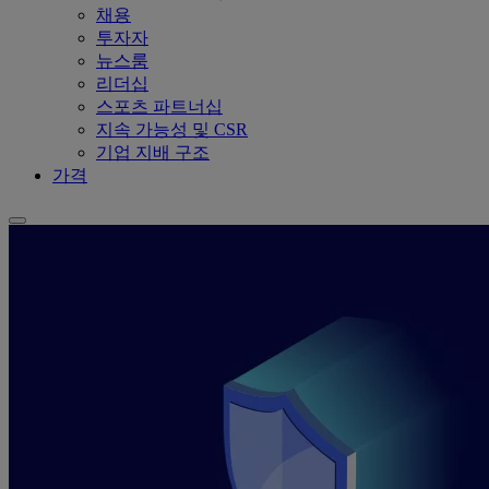
채용
투자자
뉴스룸
리더십
스포츠 파트너십
지속 가능성 및 CSR
기업 지배 구조
가격