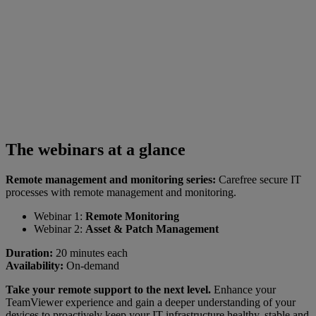
The webinars at a glance
Remote management and monitoring series:
Carefree secure IT
processes with remote management and monitoring.
Webinar 1:
Remote Monitoring
Webinar 2:
Asset & Patch Management
Duration:
20 minutes each
Availability:
On-demand
Take your remote support to the next level.
Enhance your
TeamViewer experience and gain a deeper understanding of your
devices to proactively keep your IT infrastructure healthy, stable and