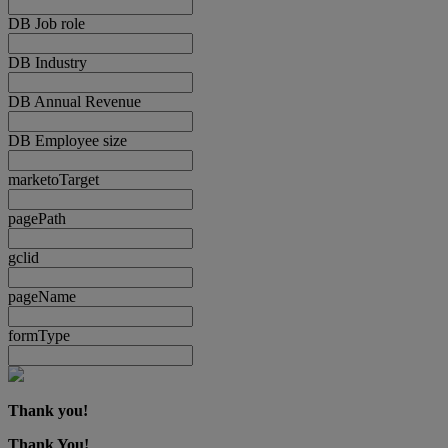
DB Job role
DB Industry
DB Annual Revenue
DB Employee size
marketoTarget
pagePath
gclid
pageName
formType
Thank you!
Thank You!