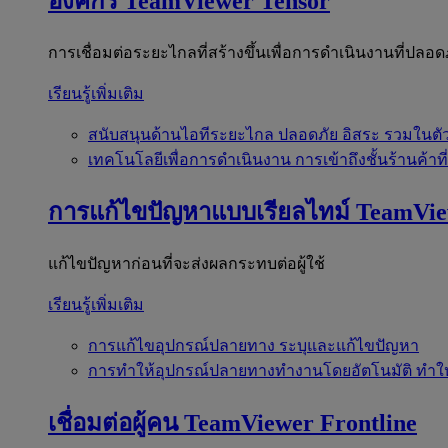
องค์กร
TeamViewer Tensor
การเชื่อมต่อระยะไกลที่สร้างขึ้นเพื่อการดำเนินงานที่ปลอด
เรียนรู้เพิ่มเติม
สนับสนุนด้านไอทีระยะไกล
ปลอดภัย อิสระ รวมในตั
เทคโนโลยีเพื่อการดำเนินงาน
การเข้าถึงชั้นร้านค้าที
การแก้ไขปัญหาแบบเรียลไทม์
TeamVi
แก้ไขปัญหาก่อนที่จะส่งผลกระทบต่อผู้ใช้
เรียนรู้เพิ่มเติม
การแก้ไขอุปกรณ์ปลายทาง
ระบุและแก้ไขปัญหา
การทำให้อุปกรณ์ปลายทางทำงานโดยอัตโนมัติ
ทำใ
เชื่อมต่อผู้คน
TeamViewer Frontline