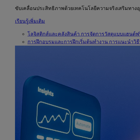
ขับเคลื่อนประสิทธิภาพด้วยเทคโนโลยีความจริงเสริมทาง
เรียนรู้เพิ่มเติม
โลจิสติกส์และคลังสินค้า
การจัดการวัสดุแบบแฮนด์ฟร
การฝึกอบรมและการฝึกเริ่มต้นทำงาน
การแนะนำวิธี