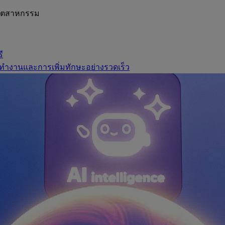
อุตสาหกรรม
ี
ทำงานและการเพิ่มทักษะอย่างรวดเร็ว