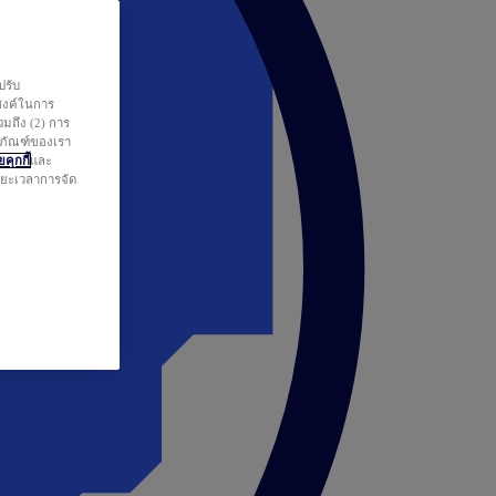
ปรับ
สงค์ในการ
วมถึง (2) การ
ตภัณฑ์ของเรา
คุกกี้
และ
ระยะเวลาการจัด