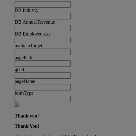
DB Industry
DB Annual Revenue
DB Employee size
marketoTarget
pagePath
gclid
pageName
formType
Thank you!
Thank You!