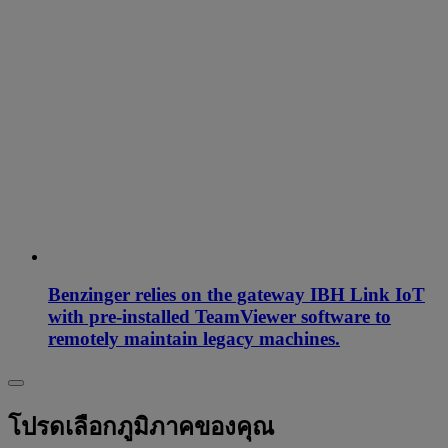
Benzinger relies on the gateway IBH Link IoT
with pre-installed TeamViewer software to
remotely maintain legacy machines.
โปรดเลือกภูมิภาคของคุณ