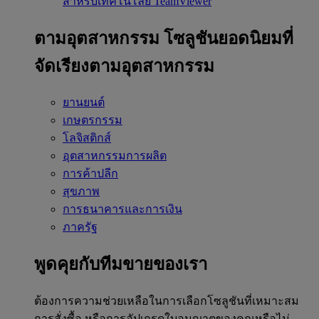
สำหรับเทคโนโลยี TeamViewer
ตามอุตสาหกรรม
โซลูชันยอดนิยมที่
จัดเรียงตามอุตสาหกรรม
ยานยนต์
เกษตรกรรม
โลจิสติกส์
อุตสาหกรรมการผลิต
การค้าปลีก
สุขภาพ
การธนาคารและการเงิน
ภาครัฐ
พูดคุยกับทีมขายของเรา
ต้องการความช่วยเหลือในการเลือกโซลูชันที่เหมาะสม
การสั่งซื้อ หรือการอัปเกรดใบอนุญาตของคุณหรือไม่