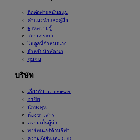
ติดต่อฝ่ายสนับสนุน
คำแนะนำและคู่มือ
ฐานความรู้
สถานะระบบ
โมดูลที่กำหนดเอง
สำหรับนักพัฒนา
ชุมชน
บริษัท
เกี่ยวกับ TeamViewer
อาชีพ
นักลงทุน
ห้องข่าวสาร
ความเป็นผู้นำ
พาร์ทเนอร์ด้านกีฬา
ความยั่งยืนและ CSR