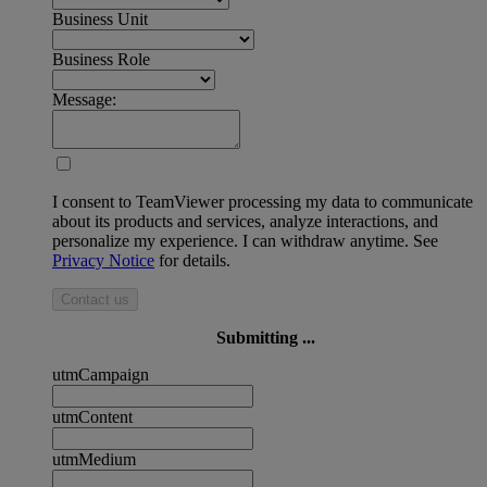
Business Unit
Business Role
Message:
I consent to TeamViewer processing my data to communicate
about its products and services, analyze interactions, and
personalize my experience. I can withdraw anytime. See
Privacy Notice
for details.
Contact us
Submitting ...
utmCampaign
utmContent
utmMedium