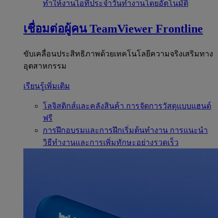
ทำให้งานไอทีประจำวันทำงานโดยอัตโนมัติ
เชื่อมต่อผู้คน
TeamViewer Frontline
ขับเคลื่อนประสิทธิภาพด้วยเทคโนโลยีความจริงเสริมทาง
อุตสาหกรรม
เรียนรู้เพิ่มเติม
โลจิสติกส์และคลังสินค้า
การจัดการวัสดุแบบแฮนด์
ฟรี
การฝึกอบรมและการฝึกเริ่มต้นทำงาน
การแนะนำ
วิธีทำงานและการเพิ่มทักษะอย่างรวดเร็ว