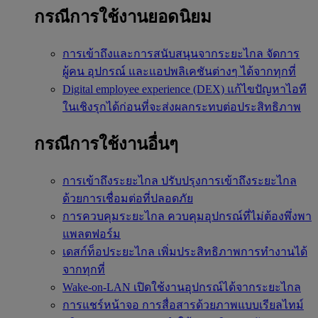
กรณีการใช้งานยอดนิยม
การเข้าถึงและการสนับสนุนจากระยะไกล
จัดการ
ผู้คน อุปกรณ์ และแอปพลิเคชันต่างๆ ได้จากทุกที่
Digital employee experience (DEX)
แก้ไขปัญหาไอที
ในเชิงรุกได้ก่อนที่จะส่งผลกระทบต่อประสิทธิภาพ
กรณีการใช้งานอื่นๆ
การเข้าถึงระยะไกล
ปรับปรุงการเข้าถึงระยะไกล
ด้วยการเชื่อมต่อที่ปลอดภัย
การควบคุมระยะไกล
ควบคุมอุปกรณ์ที่ไม่ต้องพึ่งพา
แพลตฟอร์ม
เดสก์ท็อประยะไกล
เพิ่มประสิทธิภาพการทำงานได้
จากทุกที่
Wake-on-LAN
เปิดใช้งานอุปกรณ์ได้จากระยะไกล
การแชร์หน้าจอ
การสื่อสารด้วยภาพแบบเรียลไทม์