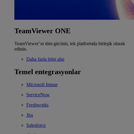
TeamViewer ONE
TeamViewer’ın tüm gücünü, tek platformda birleşik olarak
edinin.
Daha fazla bilgi alın
Temel entegrasyonlar
Microsoft Intune
ServiceNow
Freshworks
Jira
Salesforce