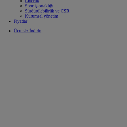
Liderlik
Spor iş ortaklığı
Sürdürülebilirlik ve CSR
Kurumsal yönetim
Fiyatlar
Ücretsiz İndirin