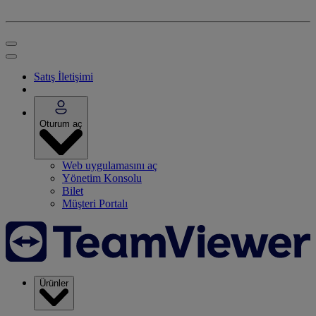
Satış İletişimi
Oturum aç
Web uygulamasını aç
Yönetim Konsolu
Bilet
Müşteri Portalı
Ürünler