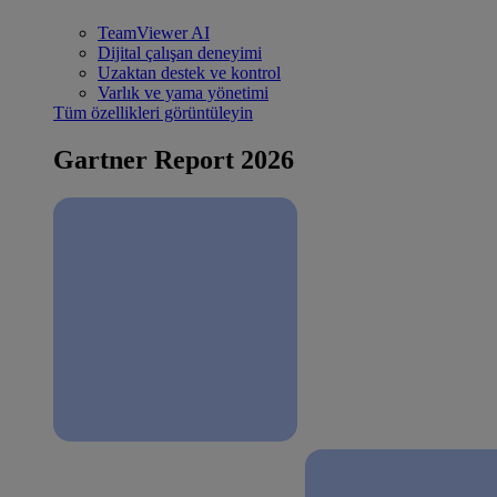
TeamViewer AI
Dijital çalışan deneyimi
Uzaktan destek ve kontrol
Varlık ve yama yönetimi
Tüm özellikleri görüntüleyin
Gartner Report 2026