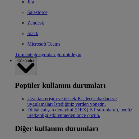
Jira
Salesforce
Zendesk
Slack
Microsoft Teams
Tüm entegrasyonları görüntüleyin
Çözümler
Popüler kullanım durumları
Uzaktan erişim ve destek
Kişileri, cihazları ve
uygulamaları İstediğiniz yerden yönetin.
Dijital çalışan deneyimi (DEX)
BT sorunlarını, henüz
üretkenliği etkilenmeden önce çözün.
Diğer kullanım durumları