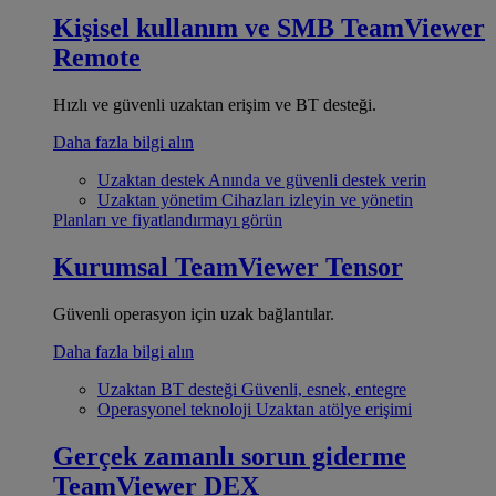
Kişisel kullanım ve SMB
TeamViewer
Remote
Hızlı ve güvenli uzaktan erişim ve BT desteği.
Daha fazla bilgi alın
Uzaktan destek
Anında ve güvenli destek verin
Uzaktan yönetim
Cihazları izleyin ve yönetin
Planları ve fiyatlandırmayı görün
Kurumsal
TeamViewer Tensor
Güvenli operasyon için uzak bağlantılar.
Daha fazla bilgi alın
Uzaktan BT desteği
Güvenli, esnek, entegre
Operasyonel teknoloji
Uzaktan atölye erişimi
Gerçek zamanlı sorun giderme
TeamViewer DEX