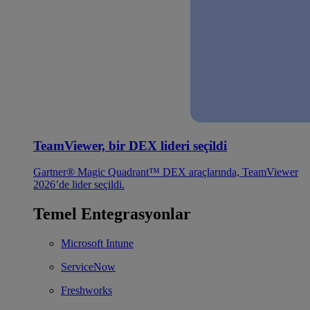
TeamViewer, bir DEX lideri seçildi
Gartner® Magic Quadrant™ DEX araçlarında, TeamViewer
2026’de lider seçildi.
Temel Entegrasyonlar
Microsoft Intune
ServiceNow
Freshworks