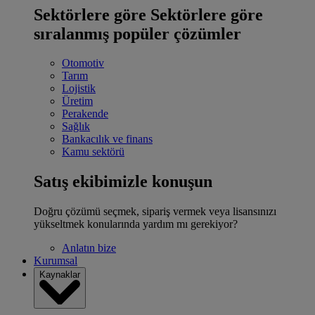
Sektörlere göre
Sektörlere göre
sıralanmış popüler çözümler
Otomotiv
Tarım
Lojistik
Üretim
Perakende
Sağlık
Bankacılık ve finans
Kamu sektörü
Satış ekibimizle konuşun
Doğru çözümü seçmek, sipariş vermek veya lisansınızı
yükseltmek konularında yardım mı gerekiyor?
Anlatın bize
Kurumsal
Kaynaklar