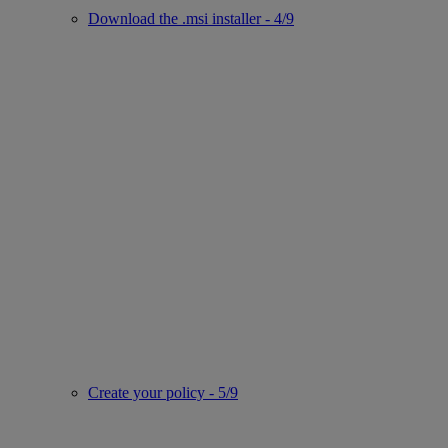
Download the .msi installer - 4/9
Create your policy - 5/9