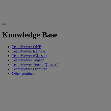
Knowledge Base
TeamViewer ONE
TeamViewer Remote
TeamViewer (Classic)
TeamViewer Tensor
TeamViewer Tensor (Classic)
TeamViewer Frontline
Other products