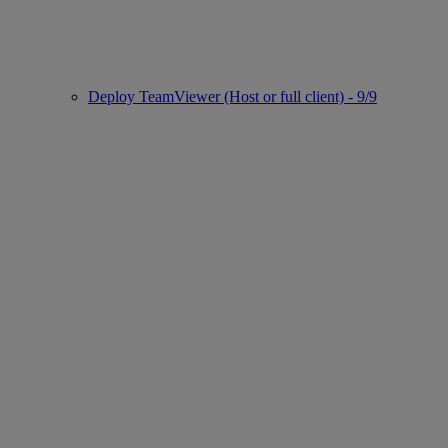
Deploy TeamViewer (Host or full client) - 9/9