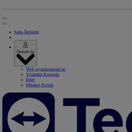
Satış İletişimi
Oturum aç
Web uygulamasını aç
Yönetim Konsolu
Bilet
Müşteri Portalı