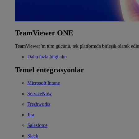
TeamViewer ONE
TeamViewer’ın tüm gücünü, tek platformda birleşik olarak edin
Daha fazla bilgi alın
Temel entegrasyonlar
Microsoft Intune
ServiceNow
Freshworks
Jira
Salesforce
Slack