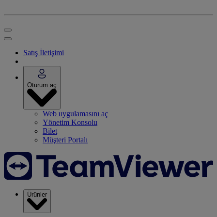
Satış İletişimi
Oturum aç
Web uygulamasını aç
Yönetim Konsolu
Bilet
Müşteri Portalı
Ürünler