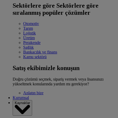
Sektörlere göre
Sektörlere göre
sıralanmış popüler çözümler
Otomotiv
Tarım
Lojistik
Üretim
Perakende
Sağlık
Bankacılık ve finans
Kamu sektörü
Satış ekibimizle konuşun
Doğru çözümü seçmek, sipariş vermek veya lisansınızı
yükseltmek konularında yardım mı gerekiyor?
Anlatın bize
Kurumsal
Kaynaklar