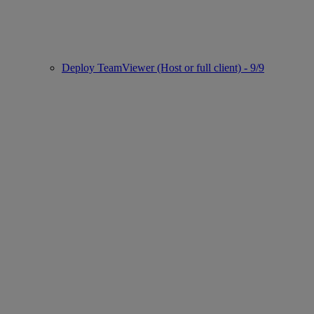
Deploy TeamViewer (Host or full client) - 9/9