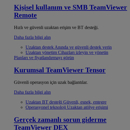
Kişisel kullanım ve SMB
TeamViewer
Remote
Hızlı ve güvenli uzaktan erişim ve BT desteği.
Daha fazla bilgi alın
Uzaktan destek
Anında ve güvenli destek verin
Uzaktan yönetim
Cihazları izleyin ve yönetin
Planları ve fiyatlandırmayı görün
Kurumsal
TeamViewer Tensor
Güvenli operasyon için uzak bağlantılar.
Daha fazla bilgi alın
Uzaktan BT desteği
Güvenli, esnek, entegre
Operasyonel teknoloji
Uzaktan atölye erişimi
Gerçek zamanlı sorun giderme
TeamViewer DEX