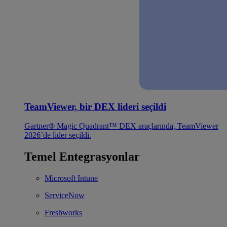
TeamViewer, bir DEX lideri seçildi
Gartner® Magic Quadrant™ DEX araçlarında, TeamViewer
2026’de lider seçildi.
Temel Entegrasyonlar
Microsoft Intune
ServiceNow
Freshworks