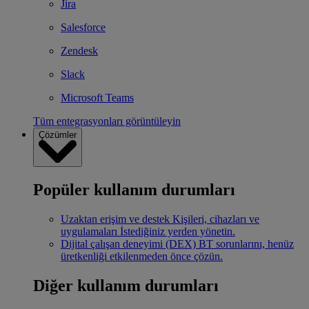
Jira
Salesforce
Zendesk
Slack
Microsoft Teams
Tüm entegrasyonları görüntüleyin
Çözümler
Popüler kullanım durumları
Uzaktan erişim ve destek
Kişileri, cihazları ve
uygulamaları İstediğiniz yerden yönetin.
Dijital çalışan deneyimi (DEX)
BT sorunlarını, henüz
üretkenliği etkilenmeden önce çözün.
Diğer kullanım durumları