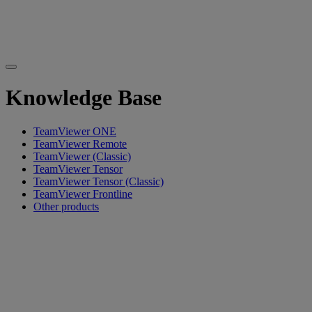
Knowledge Base
TeamViewer ONE
TeamViewer Remote
TeamViewer (Classic)
TeamViewer Tensor
TeamViewer Tensor (Classic)
TeamViewer Frontline
Other products