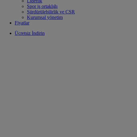
Liderlik
Spor iş ortaklığı
Sürdürülebilirlik ve CSR
Kurumsal yönetim
Fiyatlar
Ücretsiz İndirin