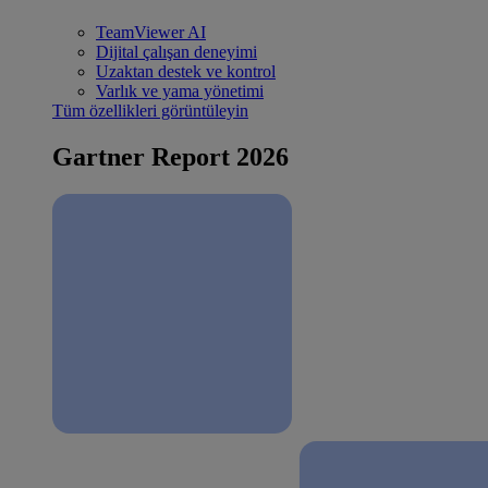
TeamViewer AI
Dijital çalışan deneyimi
Uzaktan destek ve kontrol
Varlık ve yama yönetimi
Tüm özellikleri görüntüleyin
Gartner Report 2026