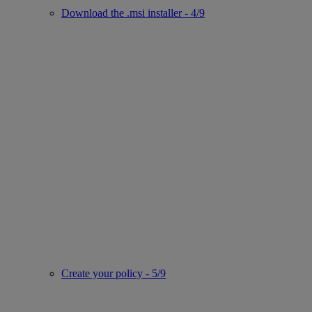
Download the .msi installer - 4/9
Create your policy - 5/9