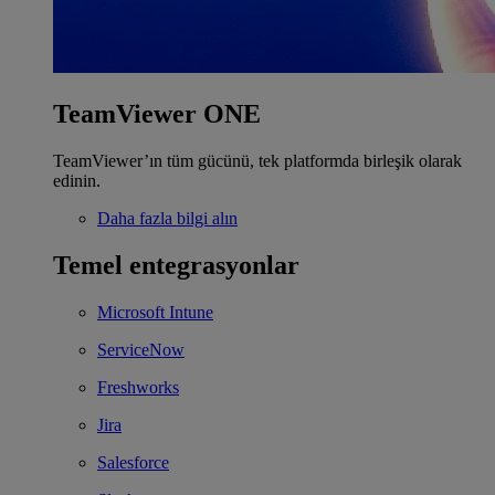
TeamViewer ONE
TeamViewer’ın tüm gücünü, tek platformda birleşik olarak
edinin.
Daha fazla bilgi alın
Temel entegrasyonlar
Microsoft Intune
ServiceNow
Freshworks
Jira
Salesforce