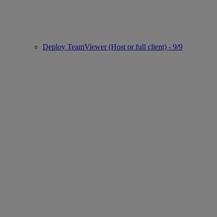
Deploy TeamViewer (Host or full client) - 9/9