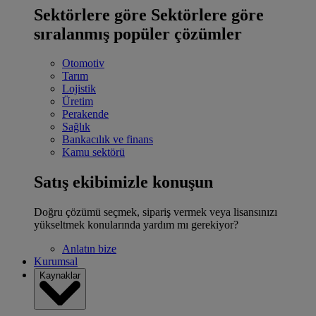
Sektörlere göre
Sektörlere göre
sıralanmış popüler çözümler
Otomotiv
Tarım
Lojistik
Üretim
Perakende
Sağlık
Bankacılık ve finans
Kamu sektörü
Satış ekibimizle konuşun
Doğru çözümü seçmek, sipariş vermek veya lisansınızı
yükseltmek konularında yardım mı gerekiyor?
Anlatın bize
Kurumsal
Kaynaklar