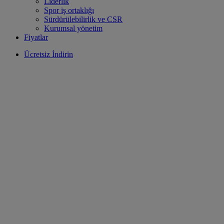
Liderlik
Spor iş ortaklığı
Sürdürülebilirlik ve CSR
Kurumsal yönetim
Fiyatlar
Ücretsiz İndirin