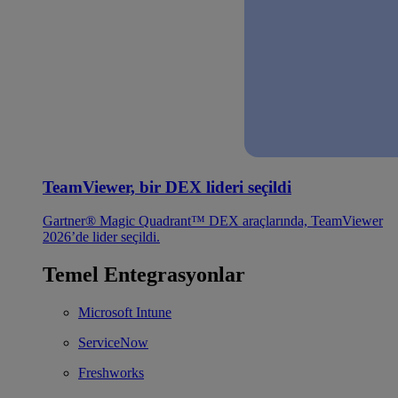
TeamViewer, bir DEX lideri seçildi
Gartner® Magic Quadrant™ DEX araçlarında, TeamViewer
2026’de lider seçildi.
Temel Entegrasyonlar
Microsoft Intune
ServiceNow
Freshworks