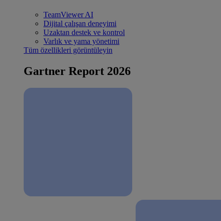
TeamViewer AI
Dijital çalışan deneyimi
Uzaktan destek ve kontrol
Varlık ve yama yönetimi
Tüm özellikleri görüntüleyin
Gartner Report 2026