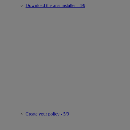
Download the .msi installer - 4/9
Create your policy - 5/9