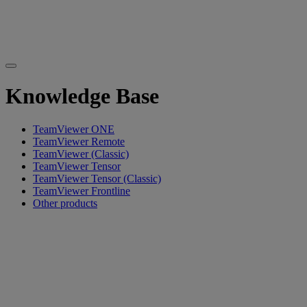
Knowledge Base
TeamViewer ONE
TeamViewer Remote
TeamViewer (Classic)
TeamViewer Tensor
TeamViewer Tensor (Classic)
TeamViewer Frontline
Other products