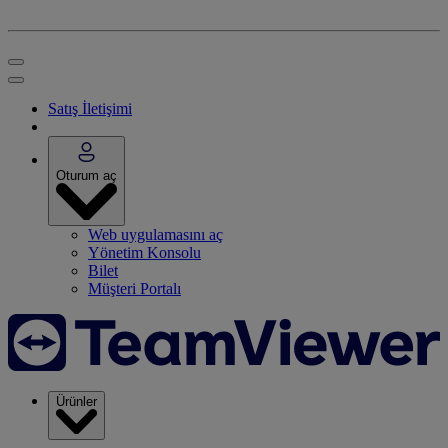
Satış İletişimi
Oturum aç
Web uygulamasını aç
Yönetim Konsolu
Bilet
Müşteri Portalı
Ürünler