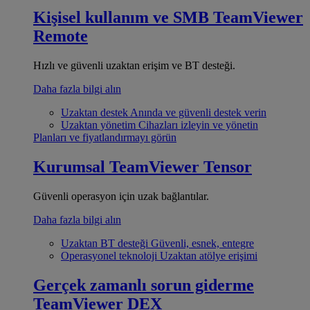
Kişisel kullanım ve SMB
TeamViewer
Remote
Hızlı ve güvenli uzaktan erişim ve BT desteği.
Daha fazla bilgi alın
Uzaktan destek
Anında ve güvenli destek verin
Uzaktan yönetim
Cihazları izleyin ve yönetin
Planları ve fiyatlandırmayı görün
Kurumsal
TeamViewer Tensor
Güvenli operasyon için uzak bağlantılar.
Daha fazla bilgi alın
Uzaktan BT desteği
Güvenli, esnek, entegre
Operasyonel teknoloji
Uzaktan atölye erişimi
Gerçek zamanlı sorun giderme
TeamViewer DEX