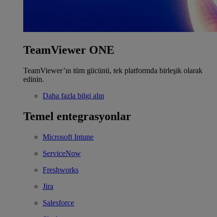
TeamViewer ONE
TeamViewer’ın tüm gücünü, tek platformda birleşik olarak
edinin.
Daha fazla bilgi alın
Temel entegrasyonlar
Microsoft Intune
ServiceNow
Freshworks
Jira
Salesforce