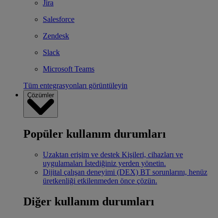
Jira
Salesforce
Zendesk
Slack
Microsoft Teams
Tüm entegrasyonları görüntüleyin
Çözümler
Popüler kullanım durumları
Uzaktan erişim ve destek
Kişileri, cihazları ve
uygulamaları İstediğiniz yerden yönetin.
Dijital çalışan deneyimi (DEX)
BT sorunlarını, henüz
üretkenliği etkilenmeden önce çözün.
Diğer kullanım durumları