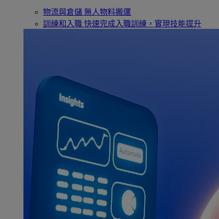
物流與倉儲
無人物料搬運
訓練和入職
快速完成入職訓練，實現技能提升