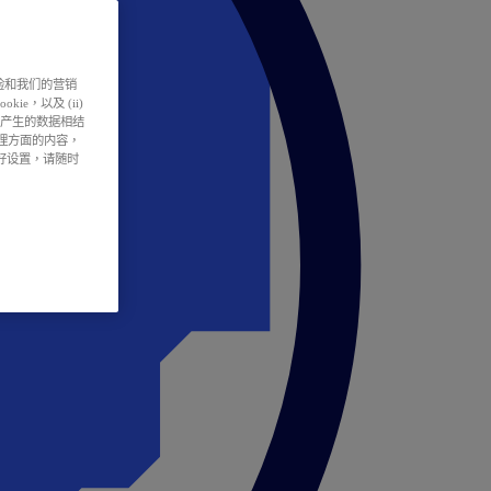
户体验和我们的营销
ie，以及 (ii)
所产生的数据相结
处理方面的内容，
偏好设置，请随时