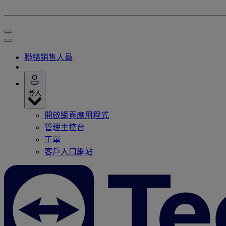
聯絡銷售人員
登入
開啟網頁應用程式
管理主控台
工單
客戶入口網站