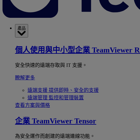
產品
個人使用與中小型企業
TeamViewer R
安全快速的遠端存取與 IT 支援。
瞭解更多
遠端支援
提供即時、安全的支援
遠端管理
監控和管理裝置
查看方案與價格
企業
TeamViewer Tensor
為安全運作而創建的遠端連線功能。