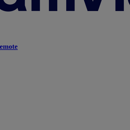
emote