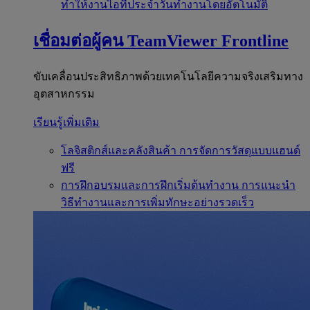
ทำให้งานไอทีประจำวันทำงานโดยอัตโนมัติ
เชื่อมต่อผู้คน
TeamViewer Frontline
ขับเคลื่อนประสิทธิภาพด้วยเทคโนโลยีความจริงเสริมทาง
อุตสาหกรรม
เรียนรู้เพิ่มเติม
โลจิสติกส์และคลังสินค้า
การจัดการวัสดุแบบแฮนด์
ฟรี
การฝึกอบรมและการฝึกเริ่มต้นทำงาน
การแนะนำ
วิธีทำงานและการเพิ่มทักษะอย่างรวดเร็ว