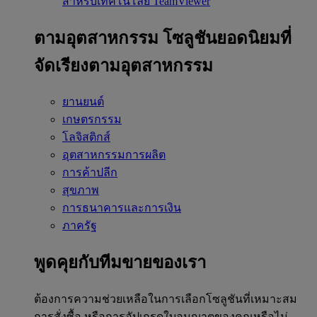
สำหรับเทคโนโลยี TeamViewer
ตามอุตสาหกรรม
โซลูชันยอดนิยมที่
จัดเรียงตามอุตสาหกรรม
ยานยนต์
เกษตรกรรม
โลจิสติกส์
อุตสาหกรรมการผลิต
การค้าปลีก
สุขภาพ
การธนาคารและการเงิน
ภาครัฐ
พูดคุยกับทีมขายของเรา
ต้องการความช่วยเหลือในการเลือกโซลูชันที่เหมาะสม
การสั่งซื้อ หรือการอัปเกรดใบอนุญาตของคุณหรือไม่