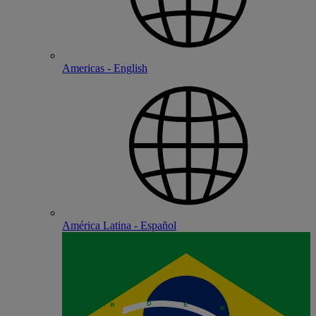
Americas - English
América Latina - Español