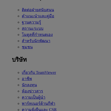
ติดต่อฝ่ายสนับสนุน
คำแนะนำและคู่มือ
ฐานความรู้
สถานะระบบ
โมดูลที่กำหนดเอง
สำหรับนักพัฒนา
ชุมชน
บริษัท
เกี่ยวกับ TeamViewer
อาชีพ
นักลงทุน
ห้องข่าวสาร
ความเป็นผู้นำ
พาร์ทเนอร์ด้านกีฬา
ความยั่งยืนและ CSR