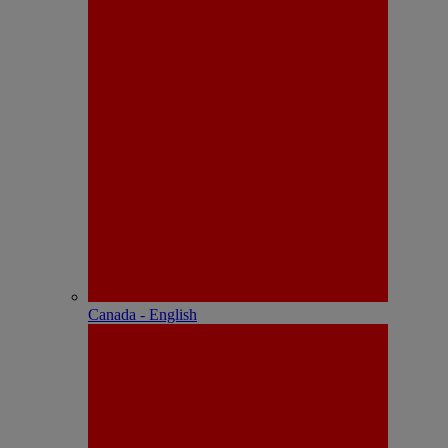
Canada - English