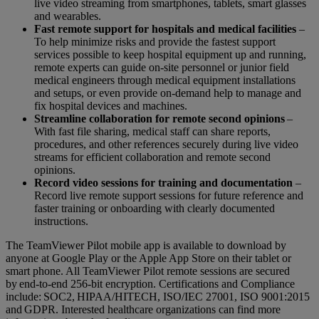
live video streaming from smartphones, tablets, smart glasses
and wearables.
Fast remote support for hospitals and medical facilities
–
To help minimize risks and provide the fastest support
services possible to keep hospital equipment up and running,
remote experts can guide on-site personnel or junior field
medical engineers through medical equipment installations
and setups, or even provide on-demand help to manage and
fix hospital devices and machines.
Streamline collaboration for remote second opinions
–
With fast file sharing, medical staff can share reports,
procedures, and other references securely during live video
streams for efficient collaboration and remote second
opinions.
Record video sessions for training and documentation
–
Record live remote support sessions for future reference and
faster training or onboarding with clearly documented
instructions.
The TeamViewer Pilot mobile app is available to download by
anyone at Google Play or the Apple App Store on their tablet or
smart phone. All TeamViewer Pilot remote sessions are secured
by end-to-end 256-bit encryption. Certifications and Compliance
include: SOC2, HIPAA/HITECH, ISO/IEC 27001, ISO 9001:2015
and GDPR. Interested healthcare organizations can find more