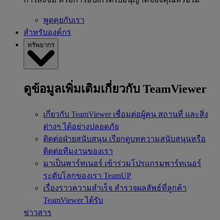
พูดคุยกับเรา
สำหรับองค์กร
ทรัพยากร
ดูข้อมูลเพิ่มเติมเกี่ยวกับ TeamViewer
เกี่ยวกับ TeamViewer
เชื่อมต่อผู้คน สถานที่ และสิ่ง
ต่างๆ ได้อย่างปลอดภัย
ติดต่อฝ่ายสนับสนุน
เรียกดูบทความสนับสนุนหรือ
ติดต่อทีมงานของเรา
มาเป็นพาร์ทเนอร์
เข้าร่วมโปรแกรมพาร์ทเนอร์
ระดับโลกของเรา TeamUP
เรื่องราวความสำเร็จ
สำรวจผลลัพธ์ที่ลูกค้า
TeamViewer ได้รับ
ข่าวสาร