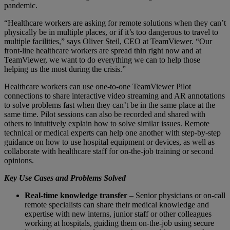
pandemic.
“Healthcare workers are asking for remote solutions when they can’t
physically be in multiple places, or if it’s too dangerous to travel to
multiple facilities,” says Oliver Steil, CEO at TeamViewer. “Our
front-line healthcare workers are spread thin right now and at
TeamViewer, we want to do everything we can to help those
helping us the most during the crisis.”
Healthcare workers can use one-to-one TeamViewer Pilot
connections to share interactive video streaming and AR annotations
to solve problems fast when they can’t be in the same place at the
same time. Pilot sessions can also be recorded and shared with
others to intuitively explain how to solve similar issues. Remote
technical or medical experts can help one another with step-by-step
guidance on how to use hospital equipment or devices, as well as
collaborate with healthcare staff for on-the-job training or second
opinions.
Key Use Cases and Problems Solved
Real-time knowledge transfer
– Senior physicians or on-call
remote specialists can share their medical knowledge and
expertise with new interns, junior staff or other colleagues
working at hospitals, guiding them on-the-job using secure