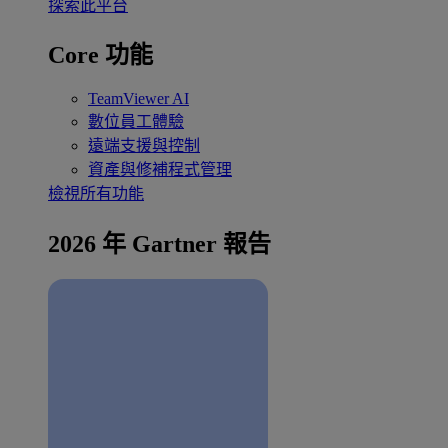
探索此平台
Core 功能
TeamViewer AI
數位員工體驗
遠端支援與控制
資產與修補程式管理
檢視所有功能
2026 年 Gartner 報告