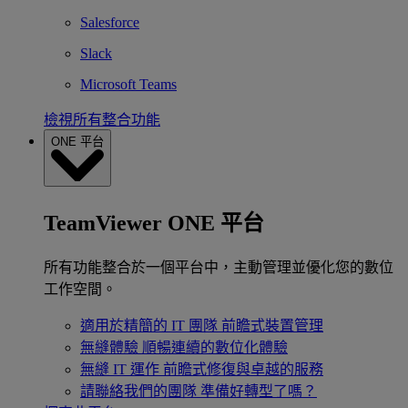
Salesforce
Slack
Microsoft Teams
檢視所有整合功能
ONE 平台
TeamViewer ONE 平台
所有功能整合於一個平台中，主動管理並優化您的數位
工作空間。
適用於精簡的 IT 團隊
前瞻式裝置管理
無縫體驗
順暢連續的數位化體驗
無縫 IT 運作
前瞻式修復與卓越的服務
請聯絡我們的團隊
準備好轉型了嗎？