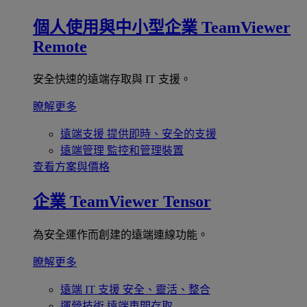
個人使用與中小型企業
TeamViewer
Remote
安全快速的遠端存取與 IT 支援。
瞭解更多
遠端支援
提供即時、安全的支援
遠端管理
監控和管理裝置
查看方案與價格
企業
TeamViewer Tensor
為安全運作而創建的遠端連線功能。
瞭解更多
遠端 IT 支援
安全、靈活、整合
運營技術
遠端車間存取