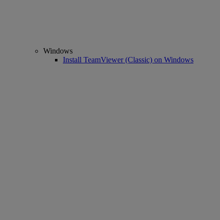
Windows
Install TeamViewer (Classic) on Windows