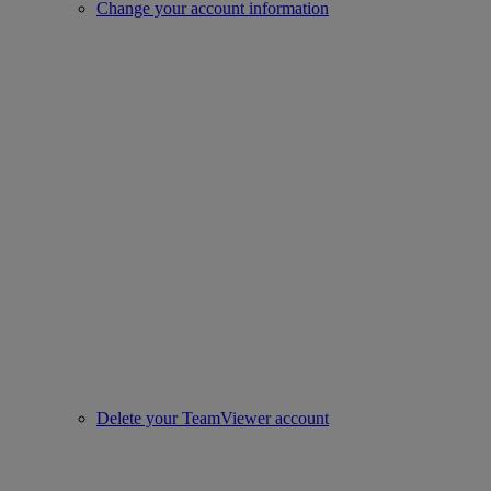
Change your account information
Delete your TeamViewer account