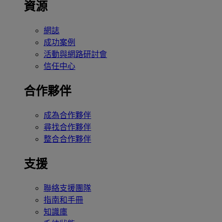
資源
網誌
成功案例
活動與網路研討會
信任中心
合作夥伴
成為合作夥伴
尋找合作夥伴
整合合作夥伴
支援
聯絡支援團隊
指南和手冊
知識庫