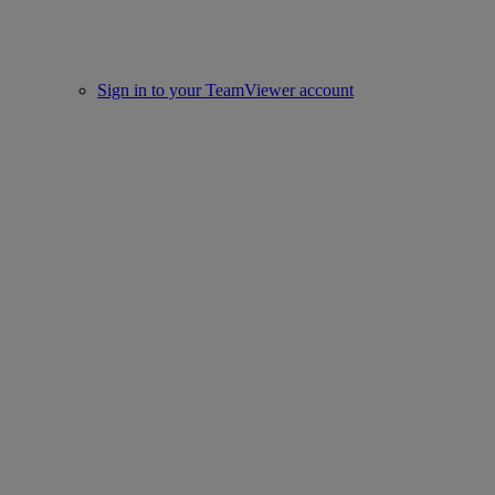
Sign in to your TeamViewer account