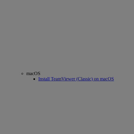
macOS
Install TeamViewer (Classic) on macOS