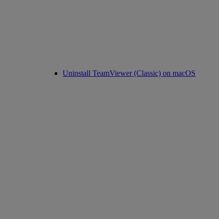
Uninstall TeamViewer (Classic) on macOS