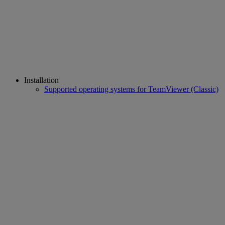
Installation
Supported operating systems for TeamViewer (Classic)