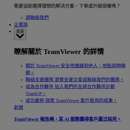
需要協助選擇理想的解決方案、下單或升級授權嗎？
請聯絡我們
企業版
資源
瞭解關於 TeamViewer 的詳情
關於 TeamViewer
安全地連線到他人、地點與物聯
網。
聯絡支援團隊
瀏覽支援文章或聯絡我們的團隊。
成為合作夥伴
加入我們的全球合作夥伴計劃
TeamUP。
成功案例
探索 TeamViewer 客戶取得的成果。
新聞
TeamViewer 報告稱，其 Al 服務獲得客戶廣泛採用。