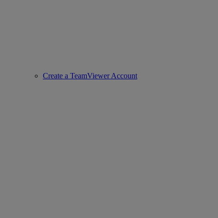
Create a TeamViewer Account