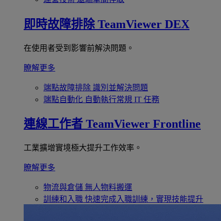
即時故障排除
TeamViewer DEX
在使用者受到影響前解決問題。
瞭解更多
端點故障排除
識別並解決問題
端點自動化
自動執行常規 IT 任務
連線工作者
TeamViewer Frontline
工業擴增實境極大提升工作效率。
瞭解更多
物流與倉儲
無人物料搬運
訓練和入職
快速完成入職訓練，實現技能提升