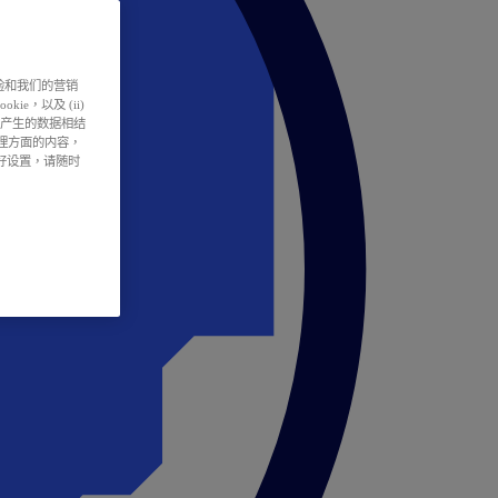
户体验和我们的营销
ie，以及 (ii)
所产生的数据相结
处理方面的内容，
偏好设置，请随时