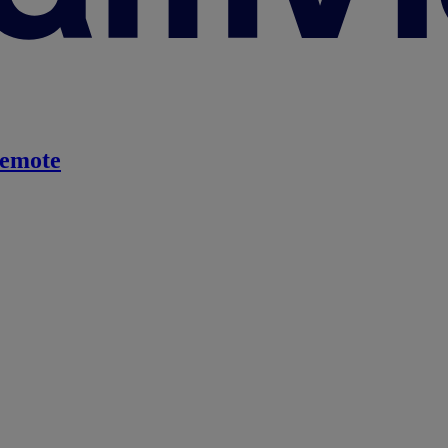
emote