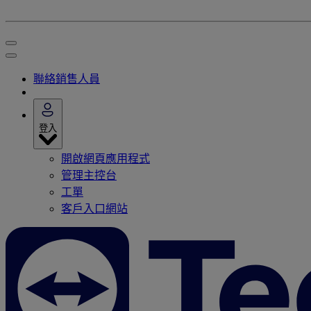
聯絡銷售人員
登入
開啟網頁應用程式
管理主控台
工單
客戶入口網站