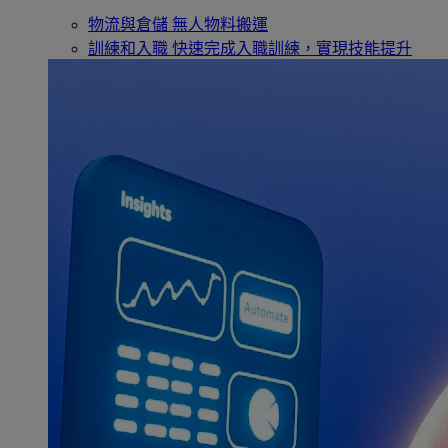
物流與倉儲
無人物料搬運
訓練和入職
快速完成入職訓練，實現技能提升