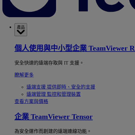
產品
個人使用與中小型企業
TeamViewer R
安全快速的遠端存取與 IT 支援。
瞭解更多
遠端支援
提供即時、安全的支援
遠端管理
監控和管理裝置
查看方案與價格
企業
TeamViewer Tensor
為安全運作而創建的遠端連線功能。