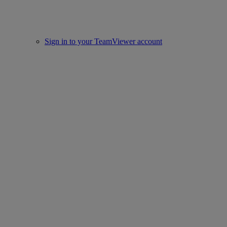
Sign in to your TeamViewer account