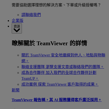
需要協助選擇理想的解決方案、下單或升級授權嗎？
請聯絡我們
企業版
資源
瞭解關於 TeamViewer 的詳情
關於 TeamViewer
安全地連線到他人、地點與物聯
網。
聯絡支援團隊
瀏覽支援文章或聯絡我們的團隊。
成為合作夥伴
加入我們的全球合作夥伴計劃
TeamUP。
成功案例
探索 TeamViewer 客戶取得的成果。
新聞
TeamViewer 報告稱，其 Al 服務獲得客戶廣泛採用。