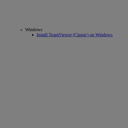
Windows
Install TeamViewer (Classic) on Windows