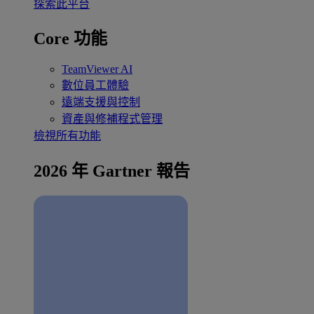
探索此平台
Core 功能
TeamViewer AI
數位員工體驗
遠端支援與控制
資產與修補程式管理
檢視所有功能
2026 年 Gartner 報告