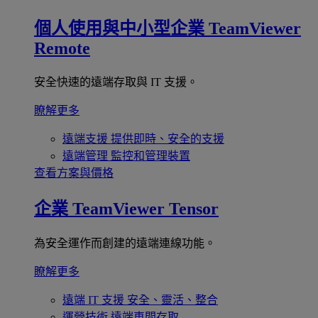
個人使用與中小型企業
TeamViewer
Remote
安全快速的遠端存取與 IT 支援。
瞭解更多
遠端支援
提供即時、安全的支援
遠端管理
監控和管理裝置
查看方案與價格
企業
TeamViewer Tensor
為安全運作而創建的遠端連線功能。
瞭解更多
遠端 IT 支援
安全、靈活、整合
運營技術
遠端車間存取