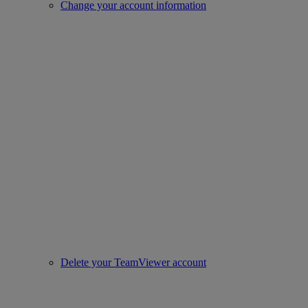
Change your account information
Delete your TeamViewer account