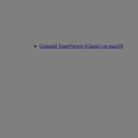
Uninstall TeamViewer (Classic) on macOS