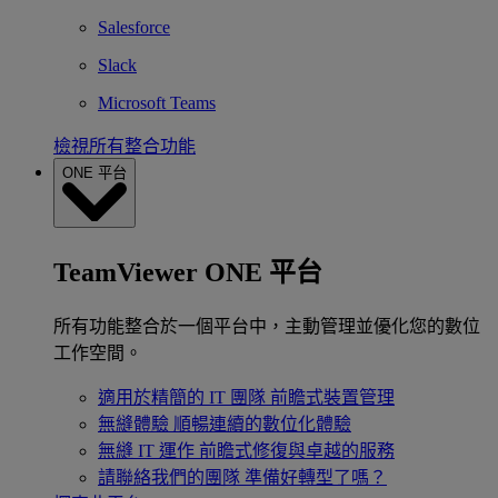
Salesforce
Slack
Microsoft Teams
檢視所有整合功能
ONE 平台
TeamViewer ONE 平台
所有功能整合於一個平台中，主動管理並優化您的數位
工作空間。
適用於精簡的 IT 團隊
前瞻式裝置管理
無縫體驗
順暢連續的數位化體驗
無縫 IT 運作
前瞻式修復與卓越的服務
請聯絡我們的團隊
準備好轉型了嗎？