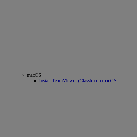
macOS
Install TeamViewer (Classic) on macOS