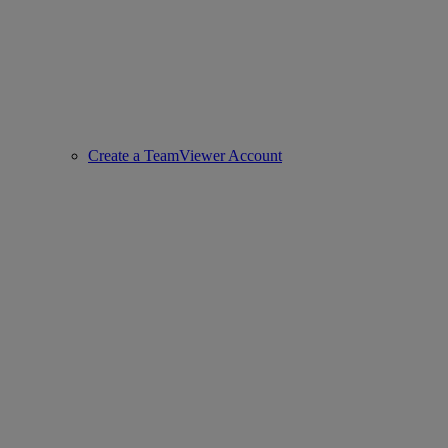
Create a TeamViewer Account