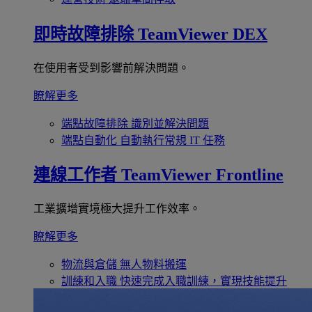
即時故障排除
TeamViewer DEX
在使用者受到影響前解決問題。
瞭解更多
端點故障排除
識別並解決問題
端點自動化
自動執行常規 IT 任務
連線工作者
TeamViewer Frontline
工業擴增實境極大提升工作效率。
瞭解更多
物流與倉儲
無人物料搬運
訓練和入職
快速完成入職訓練，實現技能提升