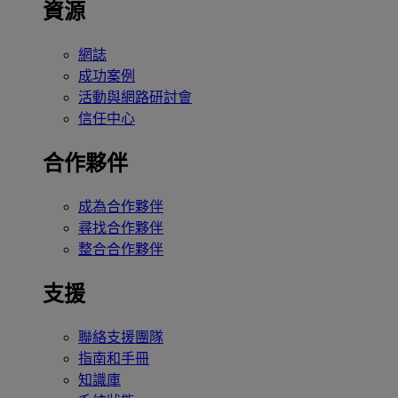
資源
網誌
成功案例
活動與網路研討會
信任中心
合作夥伴
成為合作夥伴
尋找合作夥伴
整合合作夥伴
支援
聯絡支援團隊
指南和手冊
知識庫