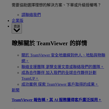
需要協助選擇理想的解決方案、下單或升級授權嗎？
請聯絡我們
企業版
資源
瞭解關於 TeamViewer 的詳情
關於 TeamViewer
安全地連線到他人、地點與物聯
網。
聯絡支援團隊
瀏覽支援文章或聯絡我們的團隊。
成為合作夥伴
加入我們的全球合作夥伴計劃
TeamUP。
成功案例
探索 TeamViewer 客戶取得的成果。
新聞
TeamViewer 報告稱，其 Al 服務獲得客戶廣泛採用。