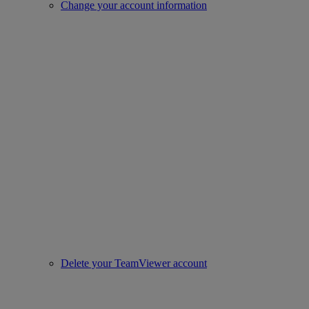
Change your account information
Delete your TeamViewer account