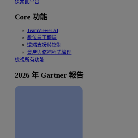
探索此平台
Core 功能
TeamViewer AI
數位員工體驗
遠端支援與控制
資產與修補程式管理
檢視所有功能
2026 年 Gartner 報告