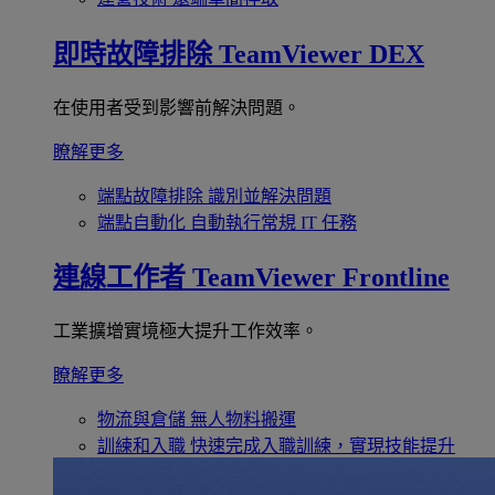
即時故障排除
TeamViewer DEX
在使用者受到影響前解決問題。
瞭解更多
端點故障排除
識別並解決問題
端點自動化
自動執行常規 IT 任務
連線工作者
TeamViewer Frontline
工業擴增實境極大提升工作效率。
瞭解更多
物流與倉儲
無人物料搬運
訓練和入職
快速完成入職訓練，實現技能提升