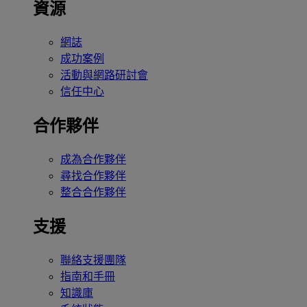
資源
網誌
成功案例
活動與網路研討會
信任中心
合作夥伴
成為合作夥伴
尋找合作夥伴
整合合作夥伴
支援
聯絡支援團隊
指南和手冊
知識庫