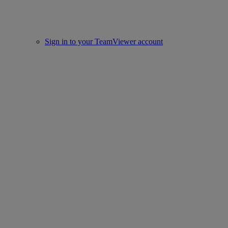
Sign in to your TeamViewer account