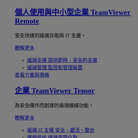
個人使用與中小型企業
TeamViewer
Remote
安全快速的遠端存取與 IT 支援。
瞭解更多
遠端支援
提供即時、安全的支援
遠端管理
監控和管理裝置
查看方案與價格
企業
TeamViewer Tensor
為安全運作而創建的遠端連線功能。
瞭解更多
遠端 IT 支援
安全、靈活、整合
運營技術
遠端車間存取