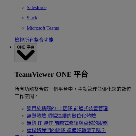
Salesforce
Slack
Microsoft Teams
檢視所有整合功能
ONE 平台
TeamViewer ONE 平台
所有功能整合於一個平台中，主動管理並優化您的數位
工作空間。
適用於精簡的 IT 團隊
前瞻式裝置管理
無縫體驗
順暢連續的數位化體驗
無縫 IT 運作
前瞻式修復與卓越的服務
請聯絡我們的團隊
準備好轉型了嗎？