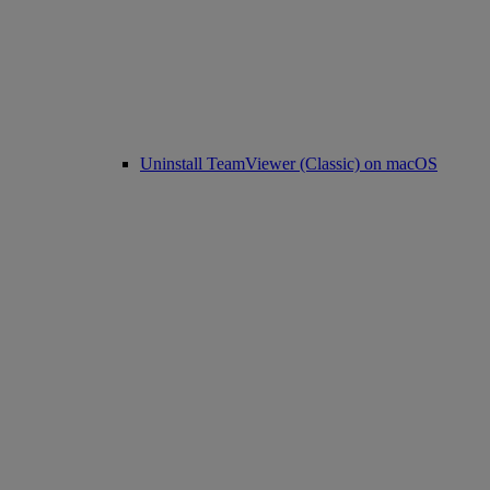
Uninstall TeamViewer (Classic) on macOS