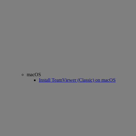
macOS
Install TeamViewer (Classic) on macOS