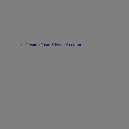
Create a TeamViewer Account