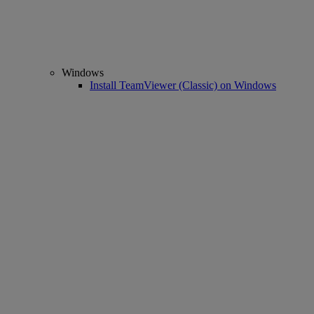
Windows
Install TeamViewer (Classic) on Windows