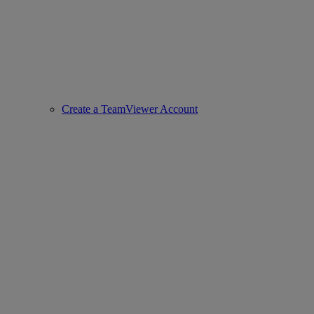
Create a TeamViewer Account