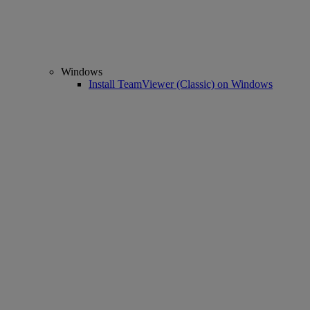
Windows
Install TeamViewer (Classic) on Windows