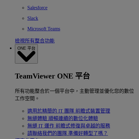
Salesforce
Slack
Microsoft Teams
檢視所有整合功能
ONE 平台
TeamViewer ONE 平台
所有功能整合於一個平台中，主動管理並優化您的數位
工作空間。
適用於精簡的 IT 團隊
前瞻式裝置管理
無縫體驗
順暢連續的數位化體驗
無縫 IT 運作
前瞻式修復與卓越的服務
請聯絡我們的團隊
準備好轉型了嗎？