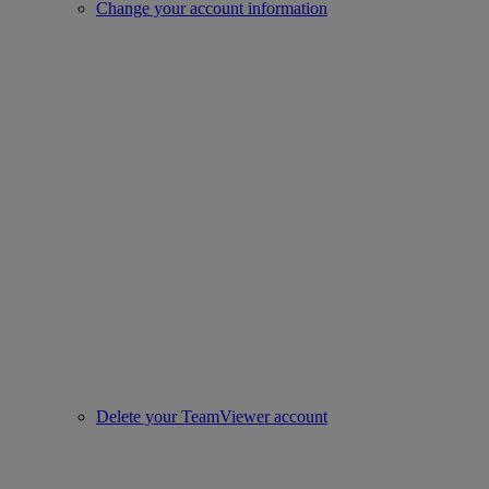
Change your account information
Delete your TeamViewer account