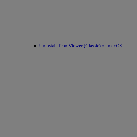
Uninstall TeamViewer (Classic) on macOS