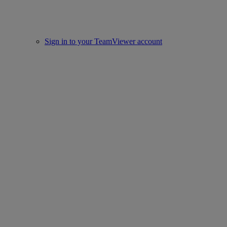
Sign in to your TeamViewer account