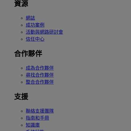
資源
網誌
成功案例
活動與網路研討會
信任中心
合作夥伴
成為合作夥伴
尋找合作夥伴
整合合作夥伴
支援
聯絡支援團隊
指南和手冊
知識庫