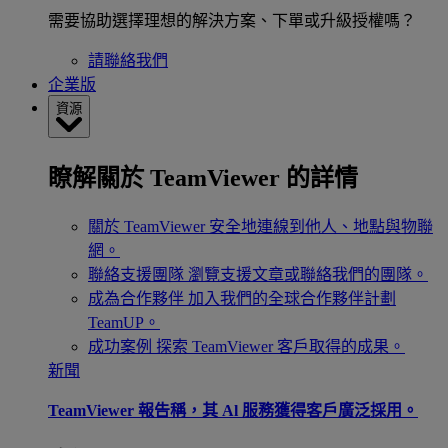
需要協助選擇理想的解決方案、下單或升級授權嗎？
請聯絡我們
企業版
資源
瞭解關於 TeamViewer 的詳情
關於 TeamViewer
安全地連線到他人、地點與物聯
網。
聯絡支援團隊
瀏覽支援文章或聯絡我們的團隊。
成為合作夥伴
加入我們的全球合作夥伴計劃
TeamUP。
成功案例
探索 TeamViewer 客戶取得的成果。
新聞
TeamViewer 報告稱，其 Al 服務獲得客戶廣泛採用。