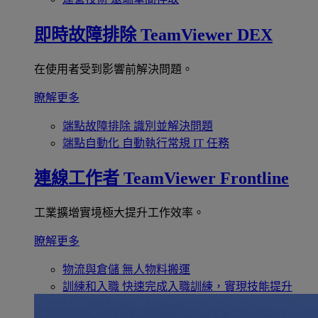
即時故障排除
TeamViewer DEX
在使用者受到影響前解決問題。
瞭解更多
端點故障排除
識別並解決問題
端點自動化
自動執行常規 IT 任務
連線工作者
TeamViewer Frontline
工業擴增實境極大提升工作效率。
瞭解更多
物流與倉儲
無人物料搬運
訓練和入職
快速完成入職訓練，實現技能提升