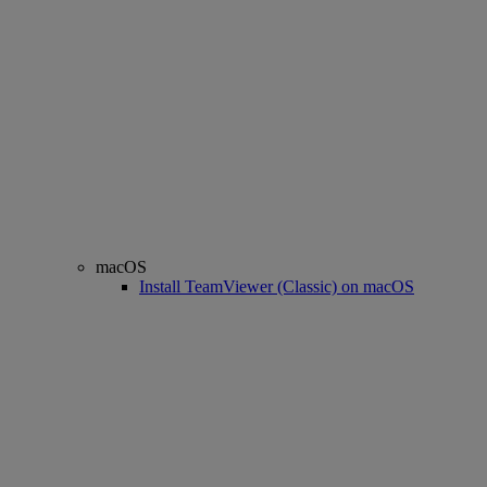
macOS
Install TeamViewer (Classic) on macOS