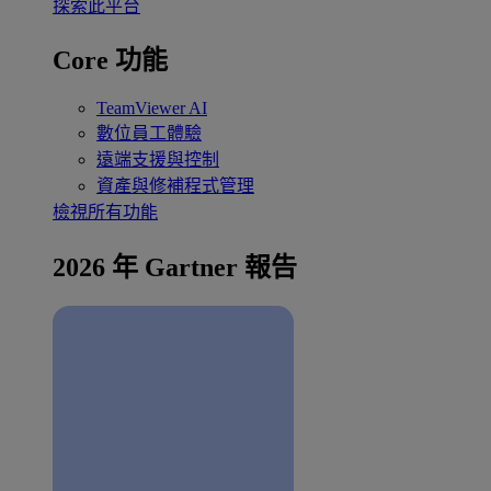
探索此平台
Core 功能
TeamViewer AI
數位員工體驗
遠端支援與控制
資產與修補程式管理
檢視所有功能
2026 年 Gartner 報告