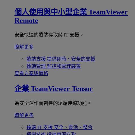
個人使用與中小型企業
TeamViewer
Remote
安全快速的遠端存取與 IT 支援。
瞭解更多
遠端支援
提供即時、安全的支援
遠端管理
監控和管理裝置
查看方案與價格
企業
TeamViewer Tensor
為安全運作而創建的遠端連線功能。
瞭解更多
遠端 IT 支援
安全、靈活、整合
運營技術
遠端車間存取