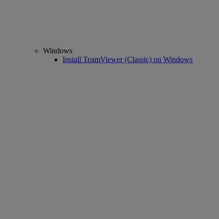
Windows
Install TeamViewer (Classic) on Windows