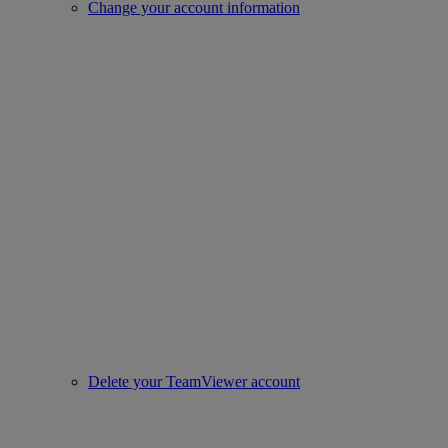
Change your account information
Delete your TeamViewer account