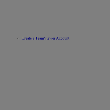
Create a TeamViewer Account