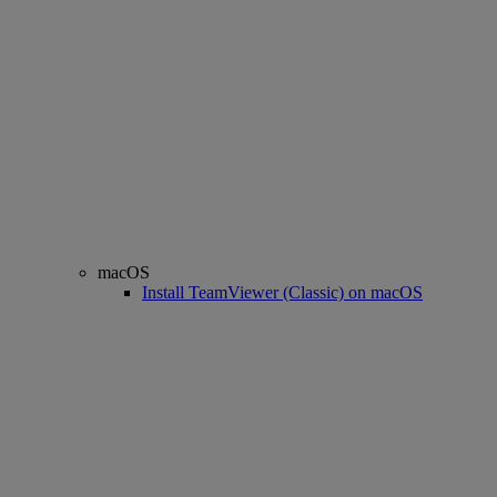
macOS
Install TeamViewer (Classic) on macOS