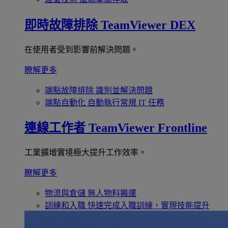
即時故障排除
TeamViewer DEX
在使用者受到影響前解決問題。
瞭解更多
端點故障排除
識別並解決問題
端點自動化
自動執行常規 IT 任務
連線工作者
TeamViewer Frontline
工業擴增實境極大提升工作效率。
瞭解更多
物流與倉儲
無人物料搬運
訓練和入職
快速完成入職訓練，實現技能提升