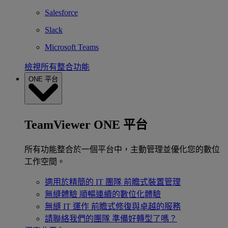
Salesforce
Slack
Microsoft Teams
檢視所有整合功能
ONE 平台
TeamViewer ONE 平台
所有功能整合於一個平台中，主動管理並優化您的數位
工作空間。
適用於精簡的 IT 團隊
前瞻式裝置管理
無縫體驗
順暢連續的數位化體驗
無縫 IT 運作
前瞻式修復與卓越的服務
請聯絡我們的團隊
準備好轉型了嗎？