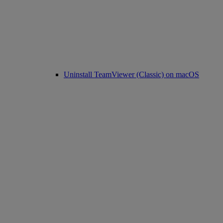
Uninstall TeamViewer (Classic) on macOS