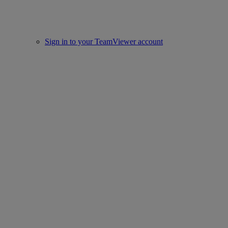
Sign in to your TeamViewer account