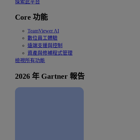
探索此平台
Core 功能
TeamViewer AI
數位員工體驗
遠端支援與控制
資產與修補程式管理
檢視所有功能
2026 年 Gartner 報告