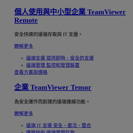
個人使用與中小型企業
TeamViewer
Remote
安全快速的遠端存取與 IT 支援。
瞭解更多
遠端支援
提供即時、安全的支援
遠端管理
監控和管理裝置
查看方案與價格
企業
TeamViewer Tensor
為安全運作而創建的遠端連線功能。
瞭解更多
遠端 IT 支援
安全、靈活、整合
運營技術
遠端車間存取