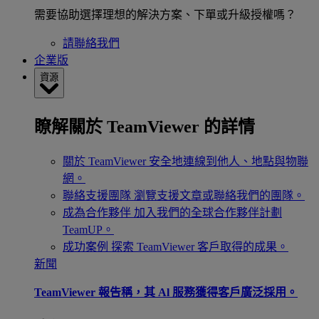
需要協助選擇理想的解決方案、下單或升級授權嗎？
請聯絡我們
企業版
資源
瞭解關於 TeamViewer 的詳情
關於 TeamViewer
安全地連線到他人、地點與物聯
網。
聯絡支援團隊
瀏覽支援文章或聯絡我們的團隊。
成為合作夥伴
加入我們的全球合作夥伴計劃
TeamUP。
成功案例
探索 TeamViewer 客戶取得的成果。
新聞
TeamViewer 報告稱，其 Al 服務獲得客戶廣泛採用。