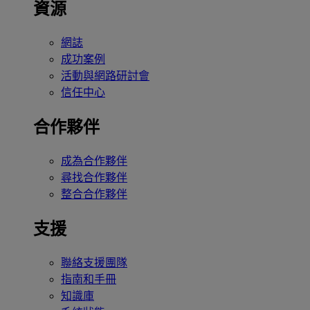
資源
網誌
成功案例
活動與網路研討會
信任中心
合作夥伴
成為合作夥伴
尋找合作夥伴
整合合作夥伴
支援
聯絡支援團隊
指南和手冊
知識庫