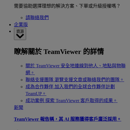
需要協助選擇理想的解決方案、下單或升級授權嗎？
請聯絡我們
企業版
資源
瞭解關於 TeamViewer 的詳情
關於 TeamViewer
安全地連線到他人、地點與物聯
網。
聯絡支援團隊
瀏覽支援文章或聯絡我們的團隊。
成為合作夥伴
加入我們的全球合作夥伴計劃
TeamUP。
成功案例
探索 TeamViewer 客戶取得的成果。
新聞
TeamViewer 報告稱，其 Al 服務獲得客戶廣泛採用。