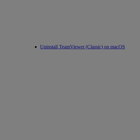
Uninstall TeamViewer (Classic) on macOS