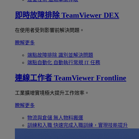
即時故障排除
TeamViewer DEX
在使用者受到影響前解決問題。
瞭解更多
端點故障排除
識別並解決問題
端點自動化
自動執行常規 IT 任務
連線工作者
TeamViewer Frontline
工業擴增實境極大提升工作效率。
瞭解更多
物流與倉儲
無人物料搬運
訓練和入職
快速完成入職訓練，實現技能提升