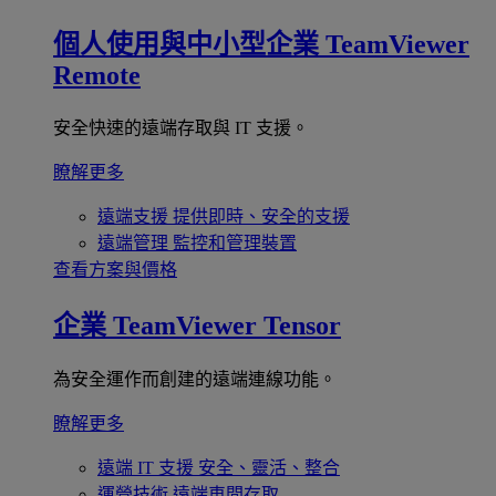
個人使用與中小型企業
TeamViewer
Remote
安全快速的遠端存取與 IT 支援。
瞭解更多
遠端支援
提供即時、安全的支援
遠端管理
監控和管理裝置
查看方案與價格
企業
TeamViewer Tensor
為安全運作而創建的遠端連線功能。
瞭解更多
遠端 IT 支援
安全、靈活、整合
運營技術
遠端車間存取