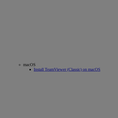
macOS
Install TeamViewer (Classic) on macOS