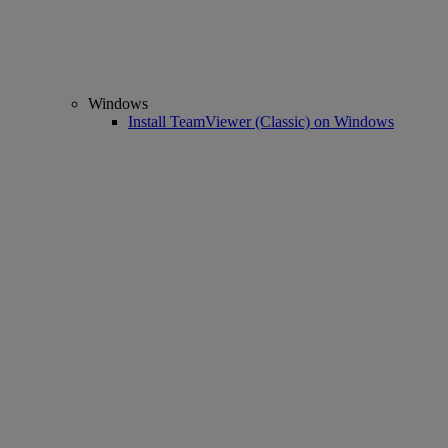
Windows
Install TeamViewer (Classic) on Windows