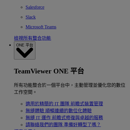
Salesforce
Slack
Microsoft Teams
檢視所有整合功能
ONE 平台
TeamViewer ONE 平台
所有功能整合於一個平台中，主動管理並優化您的數位
工作空間。
適用於精簡的 IT 團隊
前瞻式裝置管理
無縫體驗
順暢連續的數位化體驗
無縫 IT 運作
前瞻式修復與卓越的服務
請聯絡我們的團隊
準備好轉型了嗎？