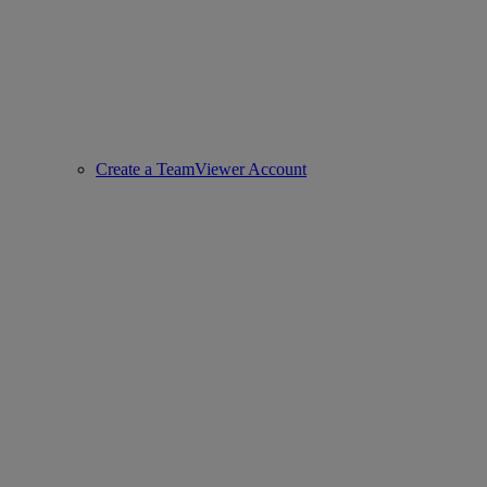
Create a TeamViewer Account