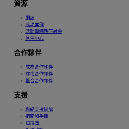
資源
網誌
成功案例
活動與網路研討會
信任中心
合作夥伴
成為合作夥伴
尋找合作夥伴
整合合作夥伴
支援
聯絡支援團隊
指南和手冊
知識庫