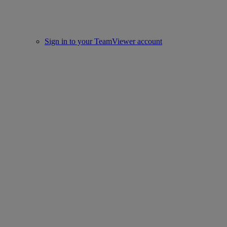
Sign in to your TeamViewer account