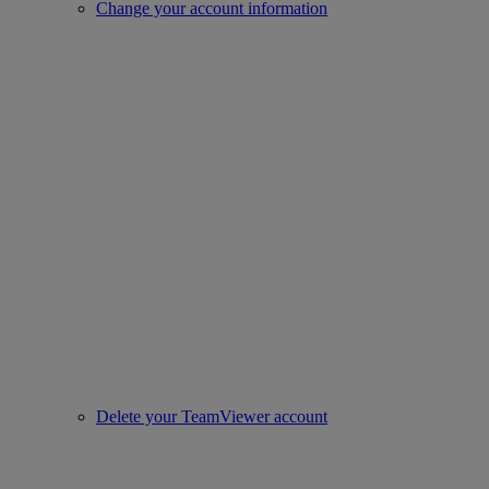
Change your account information
Delete your TeamViewer account