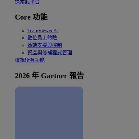
探索此平台
Core 功能
TeamViewer AI
數位員工體驗
遠端支援與控制
資產與修補程式管理
檢視所有功能
2026 年 Gartner 報告