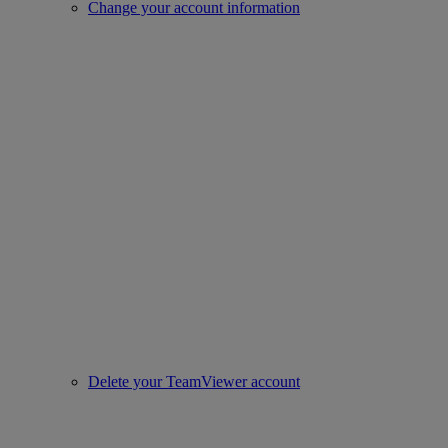
Change your account information
Delete your TeamViewer account