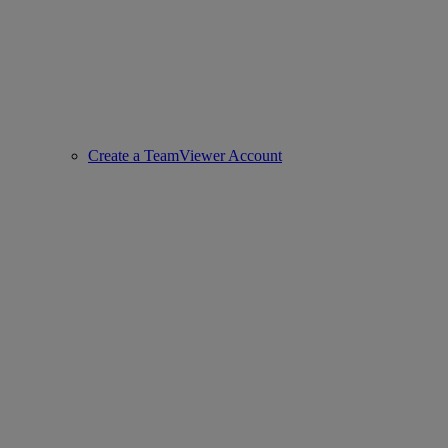
Create a TeamViewer Account