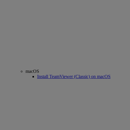
macOS
Install TeamViewer (Classic) on macOS