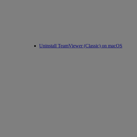
Uninstall TeamViewer (Classic) on macOS