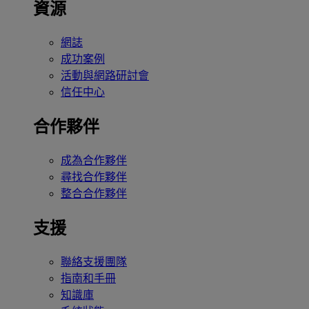
資源
網誌
成功案例
活動與網路研討會
信任中心
合作夥伴
成為合作夥伴
尋找合作夥伴
整合合作夥伴
支援
聯絡支援團隊
指南和手冊
知識庫