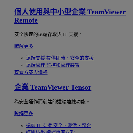
個人使用與中小型企業
TeamViewer
Remote
安全快速的遠端存取與 IT 支援。
瞭解更多
遠端支援
提供即時、安全的支援
遠端管理
監控和管理裝置
查看方案與價格
企業
TeamViewer Tensor
為安全運作而創建的遠端連線功能。
瞭解更多
遠端 IT 支援
安全、靈活、整合
運營技術
遠端車間存取