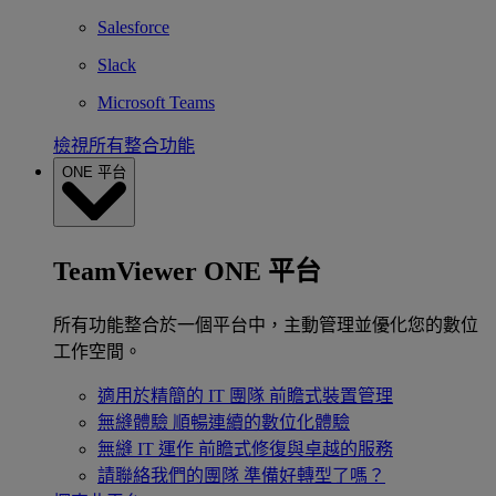
Salesforce
Slack
Microsoft Teams
檢視所有整合功能
ONE 平台
TeamViewer ONE 平台
所有功能整合於一個平台中，主動管理並優化您的數位
工作空間。
適用於精簡的 IT 團隊
前瞻式裝置管理
無縫體驗
順暢連續的數位化體驗
無縫 IT 運作
前瞻式修復與卓越的服務
請聯絡我們的團隊
準備好轉型了嗎？