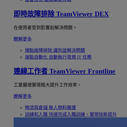
即時故障排除
TeamViewer DEX
在使用者受到影響前解決問題。
瞭解更多
端點故障排除
識別並解決問題
端點自動化
自動執行常規 IT 任務
連線工作者
TeamViewer Frontline
工業擴增實境極大提升工作效率。
瞭解更多
物流與倉儲
無人物料搬運
訓練和入職
快速完成入職訓練，實現技能提升