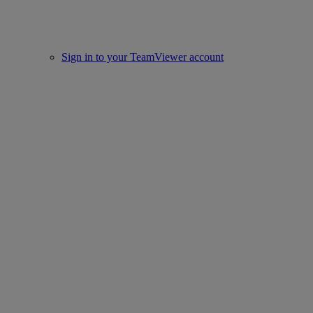
Sign in to your TeamViewer account