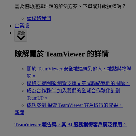
需要協助選擇理想的解決方案、下單或升級授權嗎？
請聯絡我們
企業版
資源
瞭解關於 TeamViewer 的詳情
關於 TeamViewer
安全地連線到他人、地點與物聯
網。
聯絡支援團隊
瀏覽支援文章或聯絡我們的團隊。
成為合作夥伴
加入我們的全球合作夥伴計劃
TeamUP。
成功案例
探索 TeamViewer 客戶取得的成果。
新聞
TeamViewer 報告稱，其 Al 服務獲得客戶廣泛採用。