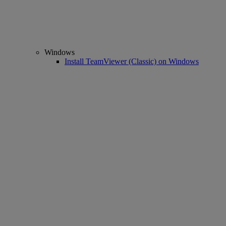
Windows
Install TeamViewer (Classic) on Windows