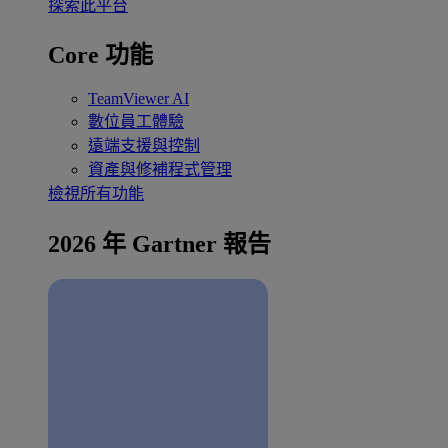
探索此平台
Core 功能
TeamViewer AI
數位員工體驗
遠端支援與控制
資產與修補程式管理
檢視所有功能
2026 年 Gartner 報告