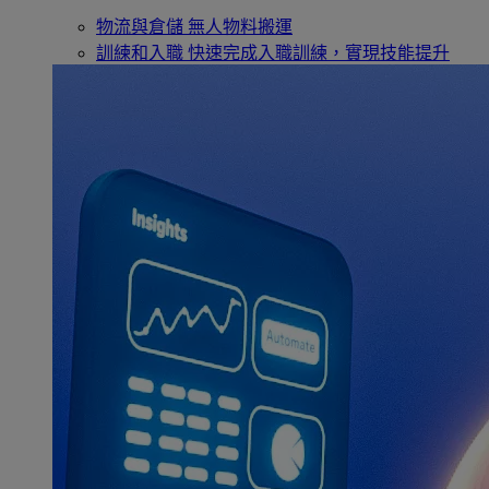
物流與倉儲
無人物料搬運
訓練和入職
快速完成入職訓練，實現技能提升