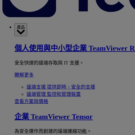
產品
個人使用與中小型企業
TeamViewer R
安全快速的遠端存取與 IT 支援。
瞭解更多
遠端支援
提供即時、安全的支援
遠端管理
監控和管理裝置
查看方案與價格
企業
TeamViewer Tensor
為安全運作而創建的遠端連線功能。