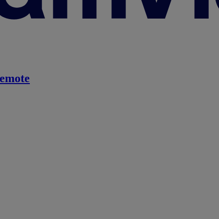
emote