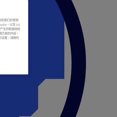
户体验和我们的营销
ie，以及 (ii)
所产生的数据相结
处理方面的内容，
偏好设置，请随时