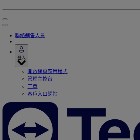
聯絡銷售人員
登入
開啟網頁應用程式
管理主控台
工單
客戶入口網站