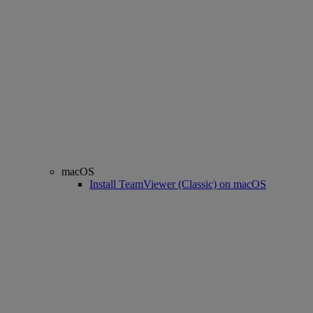
macOS
Install TeamViewer (Classic) on macOS