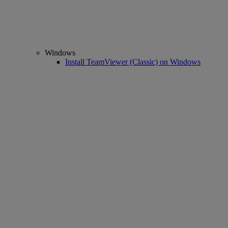
Windows
Install TeamViewer (Classic) on Windows