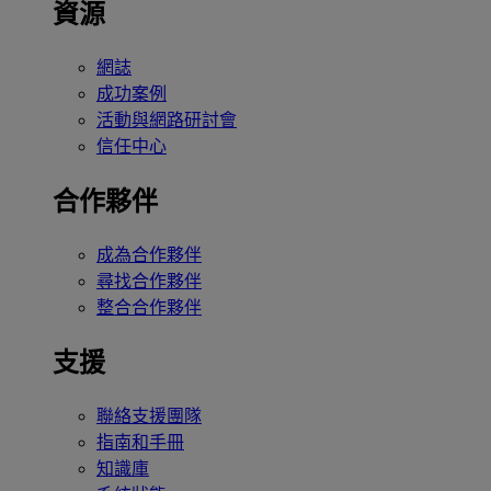
資源
網誌
成功案例
活動與網路研討會
信任中心
合作夥伴
成為合作夥伴
尋找合作夥伴
整合合作夥伴
支援
聯絡支援團隊
指南和手冊
知識庫