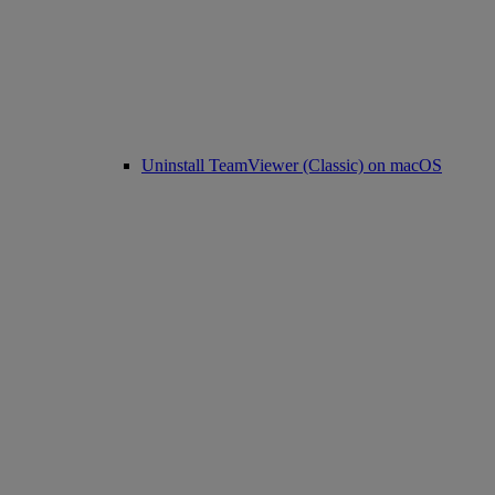
Uninstall TeamViewer (Classic) on macOS