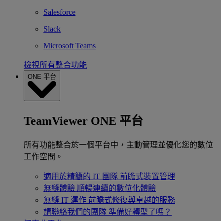
Salesforce
Slack
Microsoft Teams
檢視所有整合功能
ONE 平台
TeamViewer ONE 平台
所有功能整合於一個平台中，主動管理並優化您的數位
工作空間。
適用於精簡的 IT 團隊
前瞻式裝置管理
無縫體驗
順暢連續的數位化體驗
無縫 IT 運作
前瞻式修復與卓越的服務
請聯絡我們的團隊
準備好轉型了嗎？