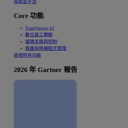
探索此平台
Core 功能
TeamViewer AI
數位員工體驗
遠端支援與控制
資產與修補程式管理
檢視所有功能
2026 年 Gartner 報告