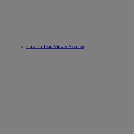
Create a TeamViewer Account