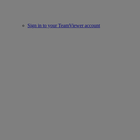
Sign in to your TeamViewer account