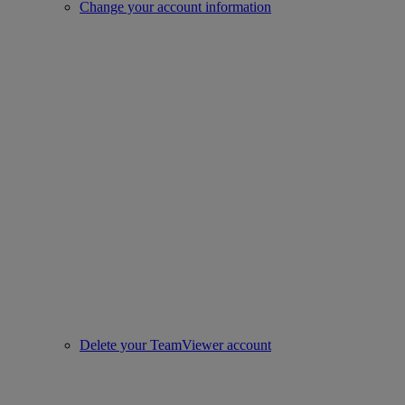
Change your account information
Delete your TeamViewer account