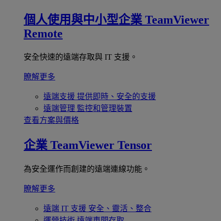
個人使用與中小型企業
TeamViewer
Remote
安全快速的遠端存取與 IT 支援。
瞭解更多
遠端支援
提供即時、安全的支援
遠端管理
監控和管理裝置
查看方案與價格
企業
TeamViewer Tensor
為安全運作而創建的遠端連線功能。
瞭解更多
遠端 IT 支援
安全、靈活、整合
運營技術
遠端車間存取