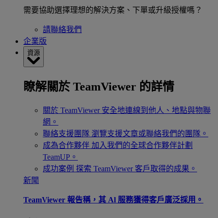
需要協助選擇理想的解決方案、下單或升級授權嗎？
請聯絡我們
企業版
資源
瞭解關於 TeamViewer 的詳情
關於 TeamViewer
安全地連線到他人、地點與物聯
網。
聯絡支援團隊
瀏覽支援文章或聯絡我們的團隊。
成為合作夥伴
加入我們的全球合作夥伴計劃
TeamUP。
成功案例
探索 TeamViewer 客戶取得的成果。
新聞
TeamViewer 報告稱，其 Al 服務獲得客戶廣泛採用。