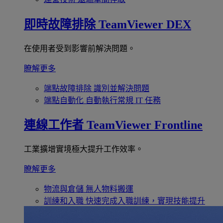
即時故障排除
TeamViewer DEX
在使用者受到影響前解決問題。
瞭解更多
端點故障排除
識別並解決問題
端點自動化
自動執行常規 IT 任務
連線工作者
TeamViewer Frontline
工業擴增實境極大提升工作效率。
瞭解更多
物流與倉儲
無人物料搬運
訓練和入職
快速完成入職訓練，實現技能提升